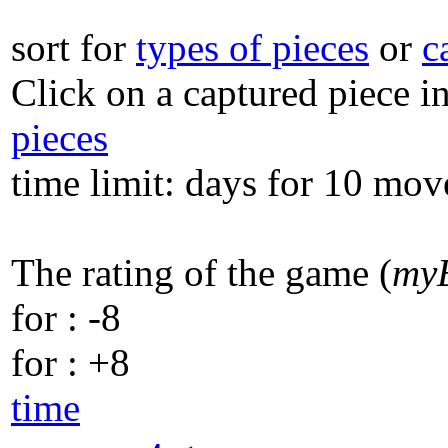
sort for
types of pieces
or
c
Click on a captured piece i
pieces
time limit: days for 10 mov
The rating of the game (
my
for
: -8
for
: +8
time