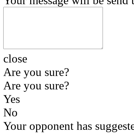
Your message will be send 
close
Are you sure?
Are you sure?
Yes
No
Your opponent has suggeste