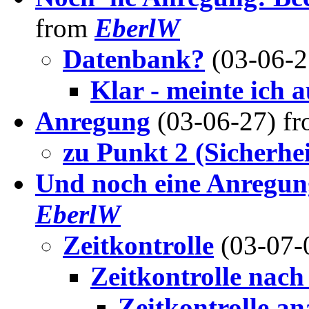
from
EberlW
Datenbank?
(03-06-
Klar - meinte ich a
Anregung
(03-06-27) f
zu Punkt 2 (Sicherhei
Und noch eine Anregung
EberlW
Zeitkontrolle
(03-07-
Zeitkontrolle nac
Zeitkontrolle a