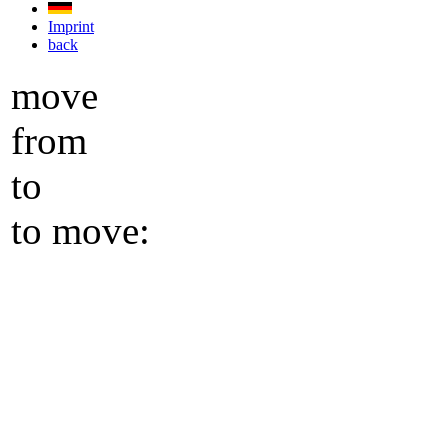
Imprint
back
move
from
to
to move: