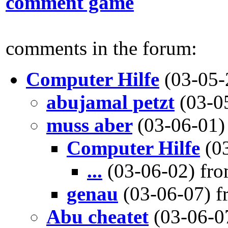
comment game
comments in the forum:
Computer Hilfe
(03-05
abujamal petzt
(03-0
muss aber
(03-06-01
Computer Hilfe
(0
...
(03-06-02) fr
genau
(03-06-07) 
Abu cheatet
(03-06-0