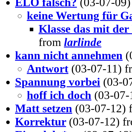
ELO falsch?
(03-07-09
keine Wertung für Ga
Klasse das mit der
from
larlinde
kann nicht annehmen
(
Antwort
(03-07-11) 
Spannung vorbei
(03-0
hoff ich doch
(03-07-
Matt setzen
(03-07-12)
Korrektur
(03-07-12) 