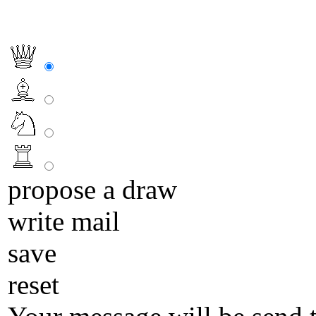
propose a draw
write mail
save
reset