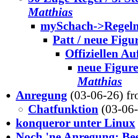
Matthias
mySchach->Regeln
Patt / neue Figu
Offiziellen Au
neue Figure
Matthias
Anregung
(03-06-26) f
Chatfunktion
(03-06
konqueror unter Linux
Noch 'ne Anregung: Bee