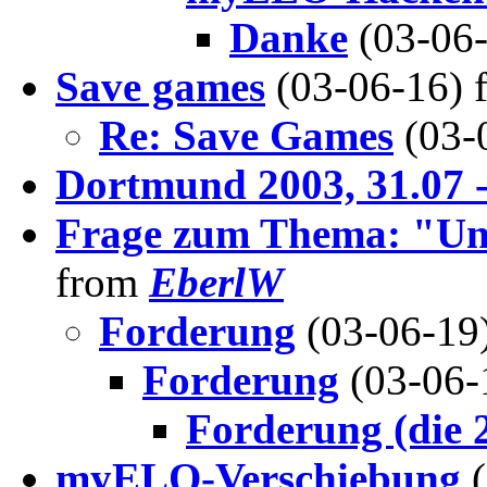
Danke
(03-06
Save games
(03-06-16)
Re: Save Games
(03-
Dortmund 2003, 31.07 -
Frage zum Thema: "Un
from
EberlW
Forderung
(03-06-19
Forderung
(03-06-
Forderung (die 2
myELO-Verschiebung