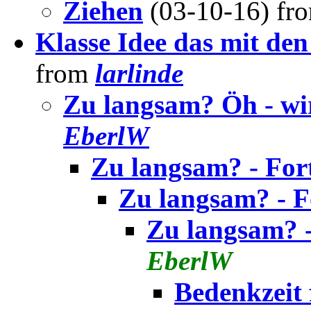
Ziehen
(03-10-16) f
Klasse Idee das mit den
from
larlinde
Zu langsam? Öh - wir
EberlW
Zu langsam? - For
Zu langsam? - F
Zu langsam? -
EberlW
Bedenkzeit 