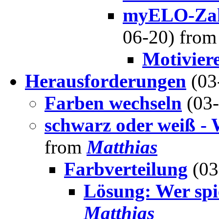
myELO-Zahl
06-20) fro
Motivier
Herausforderungen
(03
Farben wechseln
(03
schwarz oder weiß -
from
Matthias
Farbverteilung
(03
Lösung: Wer spi
Matthias