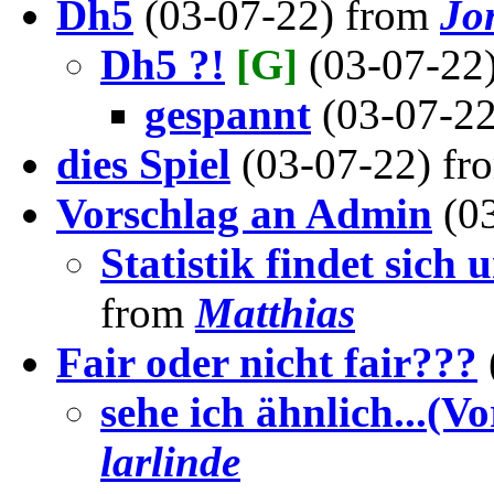
Dh5
(03-07-22) from
Jo
Dh5 ?!
[G]
(03-07-22
gespannt
(03-07-2
dies Spiel
(03-07-22) f
Vorschlag an Admin
(0
Statistik findet sich
from
Matthias
Fair oder nicht fair???
sehe ich ähnlich...(V
larlinde