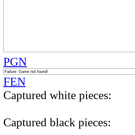
PGN
FEN
Captured white pieces:
Captured black pieces: