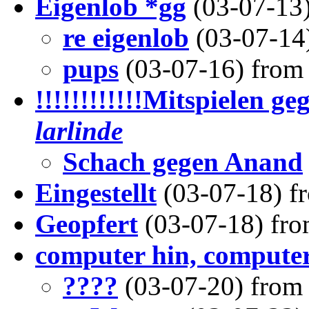
Eigenlob *gg
(03-07-13
re eigenlob
(03-07-14
pups
(03-07-16) fro
!!!!!!!!!!!!Mitspielen ge
larlinde
Schach gegen Anand
Eingestellt
(03-07-18) 
Geopfert
(03-07-18) fr
computer hin, computer 
????
(03-07-20) fro