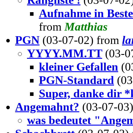
Aufnahme in Besten
from
Matthias
PGN
(03-07-02) from
la
YYYY.MM.TT
(03-0
kleiner Gefallen
(0
PGN-Standard
(03
Super, danke dir 
Angemahnt?
(03-07-03
was bedeutet "Ange