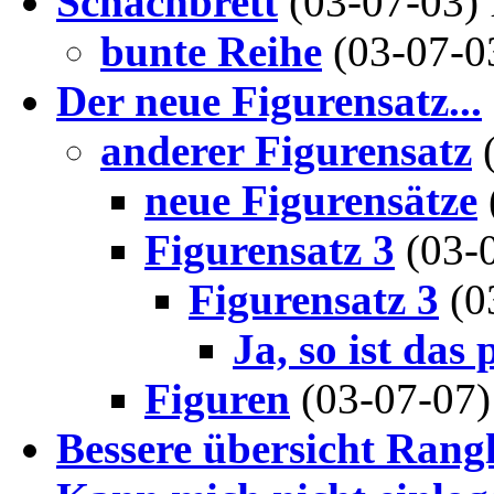
Schachbrett
(03-07-03)
bunte Reihe
(03-07-0
Der neue Figurensatz...
anderer Figurensatz
neue Figurensätze
Figurensatz 3
(03-
Figurensatz 3
(0
Ja, so ist das
Figuren
(03-07-07
Bessere übersicht Rangl