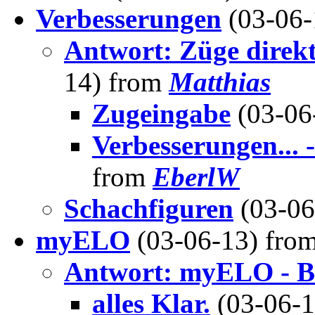
Verbesserungen
(03-06
Antwort: Züge direkt
14) from
Matthias
Zugeingabe
(03-06
Verbesserungen... 
from
EberlW
Schachfiguren
(03-0
myELO
(03-06-13) fro
Antwort: myELO - B
alles Klar.
(03-06-