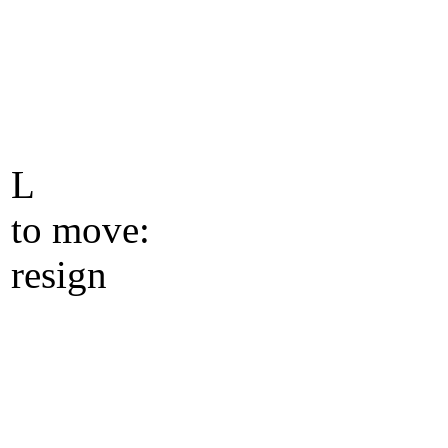
L
to move:
resign