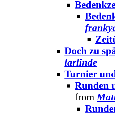
Bedenkzei
Bedenk
franky
Zeit
Doch zu spät
larlinde
Turnier un
Runden u
from
Mat
Runde