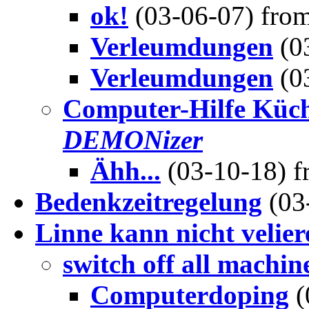
ok!
(03-06-07) fro
Verleumdungen
(0
Verleumdungen
(0
Computer-Hilfe Küch
DEMONizer
Ähh...
(03-10-18) 
Bedenkzeitregelung
(03
Linne kann nicht velier
switch off all machin
Computerdoping
(