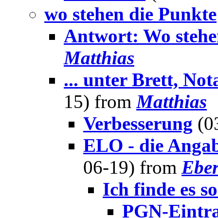
wo stehen die Punkte
Antwort: Wo stehen
Matthias
... unter Brett, N
15) from
Matthias
Verbesserung
(0
ELO - die Angab
06-19) from
Ebe
Ich finde es so
PGN-Eintr