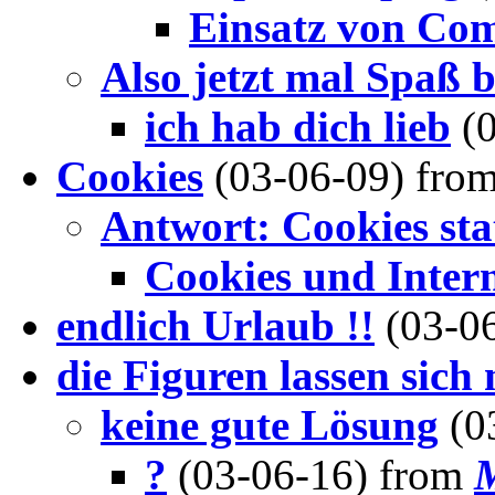
Einsatz von Com
Also jetzt mal Spaß be
ich hab dich lieb
(
Cookies
(03-06-09) fro
Antwort: Cookies sta
Cookies und Intern
endlich Urlaub !!
(03-0
die Figuren lassen sich 
keine gute Lösung
(0
?
(03-06-16) from
M