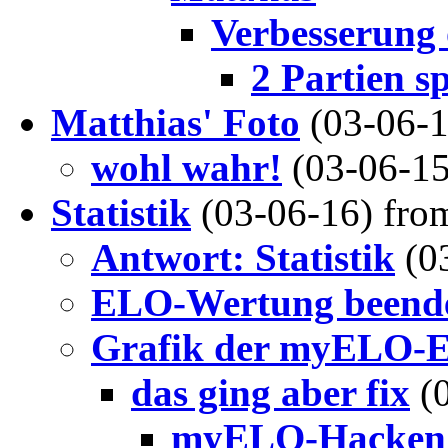
Verbesserung 
2 Partien sp
Matthias' Foto
(03-06-
wohl wahr!
(03-06-1
Statistik
(03-06-16) fr
Antwort: Statistik
(0
ELO-Wertung beende
Grafik der myELO-E
das ging aber fix
(
myELO-Hacken 