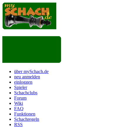
über mySchach.de
neu anmelden
einloggen
Spieler
Schachclubs
Forum
Wiki
FAQ
Funktionen
Schachregeln
RSS