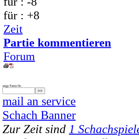
für
: -8
für
: +8
Zeit
Partie kommentieren
Forum
zeige Partie-Nr.:
mail an service
Schach Banner
Zur Zeit sind
1 Schachspiel