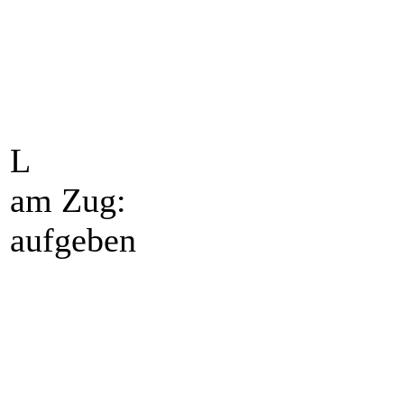
L
am Zug:
aufgeben