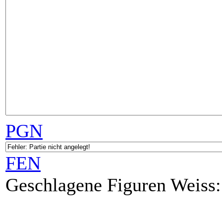
PGN
FEN
Geschlagene Figuren Weiss: