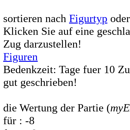
sortieren nach
Figurtyp
ode
Klicken Sie auf eine gesch
Zug darzustellen!
Figuren
Bedenkzeit: Tage fuer 10 Zu
gut geschrieben!
die Wertung der Partie (
my
für
: -8