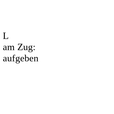
L
am Zug:
aufgeben