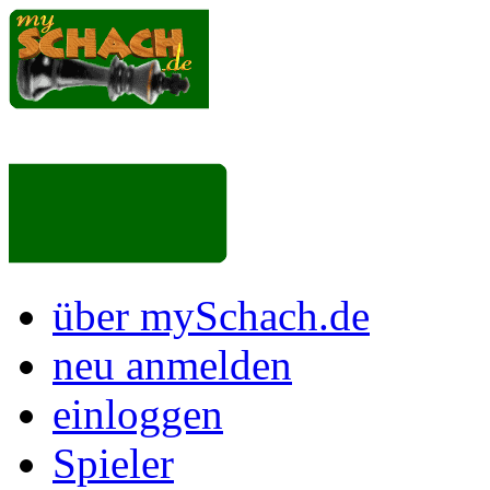
über mySchach.de
neu anmelden
einloggen
Spieler