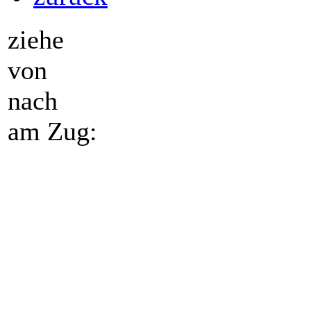
ziehe
von
nach
am Zug: