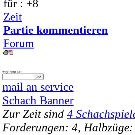
für
: +8
Zeit
Partie kommentieren
Forum
zeige Partie-Nr.:
mail an service
Schach Banner
Zur Zeit sind
4 Schachspiel
Forderungen: 4, Halbzüge: