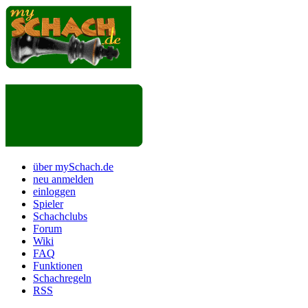
über mySchach.de
neu anmelden
einloggen
Spieler
Schachclubs
Forum
Wiki
FAQ
Funktionen
Schachregeln
RSS