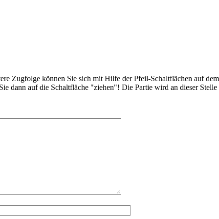
e Zugfolge können Sie sich mit Hilfe der Pfeil-Schaltflächen auf dem Br
e dann auf die Schaltfläche "ziehen"! Die Partie wird an dieser Stelle