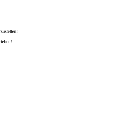
zustellen!
rieben!