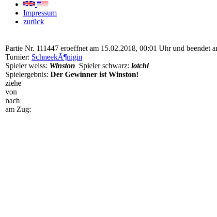
Impressum
zurück
Partie Nr. 111447 eroeffnet am 15.02.2018, 00:01 Uhr und beendet 
Turnier:
SchneekÃ¶nigin
Spieler weiss:
Winston
Spieler schwarz:
lotchi
Spielergebnis:
Der Gewinner ist Winston!
ziehe
von
nach
am Zug: