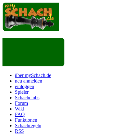
über mySchach.de
neu anmelden
einloggen
Spieler
Schachclubs
Forum
Wiki
FAQ
Funktionen
Schachregeln
RSS