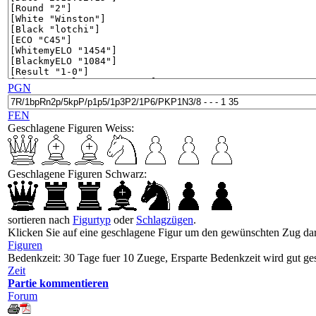
PGN
FEN
Geschlagene Figuren Weiss:
Geschlagene Figuren Schwarz:
sortieren nach
Figurtyp
oder
Schlagzügen
.
Klicken Sie auf eine geschlagene Figur um den gewünschten Zug dar
Figuren
Bedenkzeit: 30 Tage fuer 10 Zuege, Ersparte Bedenkzeit wird gut ge
Zeit
Partie kommentieren
Forum