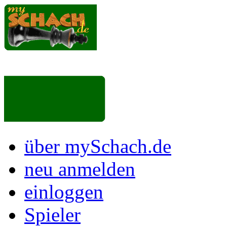
über mySchach.de
neu anmelden
einloggen
Spieler