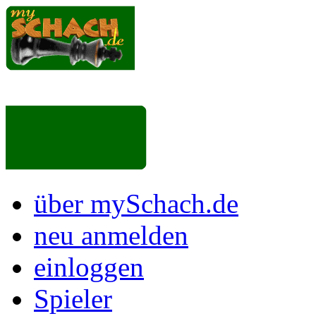
über mySchach.de
neu anmelden
einloggen
Spieler