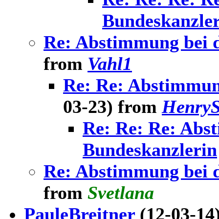
Bundeskanzler
Re: Abstimmung bei 
from
Vahl1
Re: Re: Abstimmun
03-23) from
HenryS
Re: Re: Re: Abs
Bundeskanzlerin
Re: Abstimmung bei 
from
Svetlana
PauleBreitner
(12-03-14