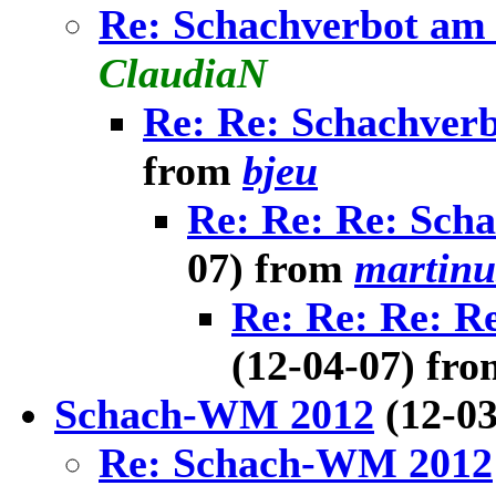
Re: Schachverbot am 
ClaudiaN
Re: Re: Schachverb
from
bjeu
Re: Re: Re: Sch
07) from
martinu
Re: Re: Re: R
(12-04-07) fr
Schach-WM 2012
(12-0
Re: Schach-WM 2012