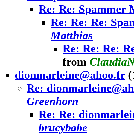
Re: Re: Spammer 
Re: Re: Re: Sp
Matthias
Re: Re: Re: 
from
Claudia
dionmarleine@ahoo.fr
(
Re: dionmarleine@ah
Greenhorn
Re: Re: dionmarle
brucybabe