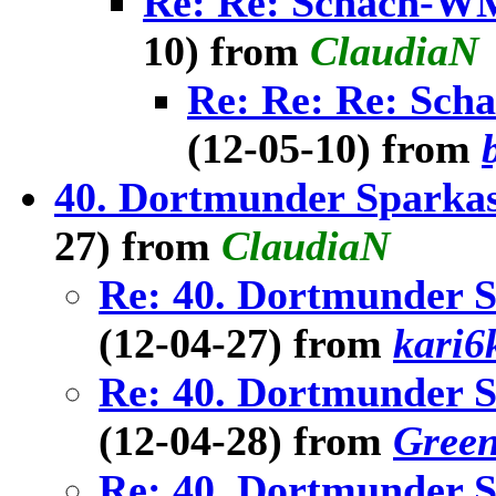
Re: Re: Schach-WM
10) from
ClaudiaN
Re: Re: Re: Sch
(12-05-10) from
40. Dortmunder Sparkas
27) from
ClaudiaN
Re: 40. Dortmunder S
(12-04-27) from
kari6
Re: 40. Dortmunder S
(12-04-28) from
Gree
Re: 40. Dortmunder S