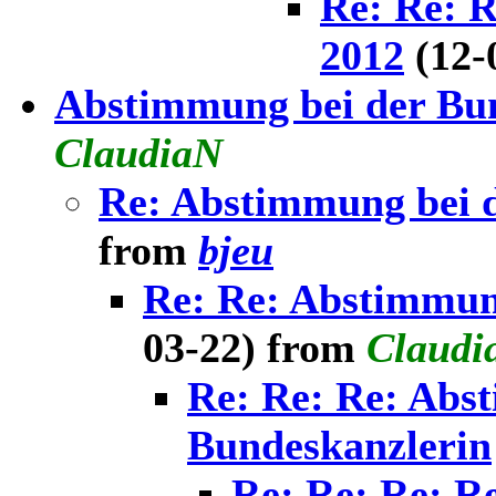
Re: Re: 
2012
(12-
Abstimmung bei der Bu
ClaudiaN
Re: Abstimmung bei 
from
bjeu
Re: Re: Abstimmun
03-22) from
Claudi
Re: Re: Re: Abs
Bundeskanzlerin
Re: Re: Re: R