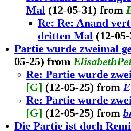
Mal
(12-05-31) from
E
Re: Re: Anand ver
dritten Mal
(12-05
Partie wurde zweimal ge
05-25) from
ElisabethPe
Re: Partie wurde zwe
[G]
(12-05-25) from
E
Re: Partie wurde zwe
[G]
(12-05-25) from
b
Die Partie ist doch Remi