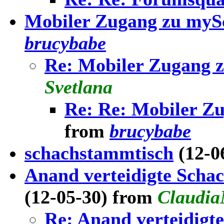
Mobiler Zugang zu myS
brucybabe
Re: Mobiler Zugang 
Svetlana
Re: Re: Mobiler Z
from
brucybabe
schachstammtisch
(12-0
Anand verteidigte Scha
(12-05-30) from
Claudia
Re: Anand verteidigt