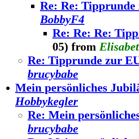
Re: Re: Tipprunde
BobbyF4
Re: Re: Re: Tip
05) from
Elisabe
Re: Tipprunde zur E
brucybabe
Mein persönliches Jubi
Hobbykegler
Re: Mein persönliche
brucybabe