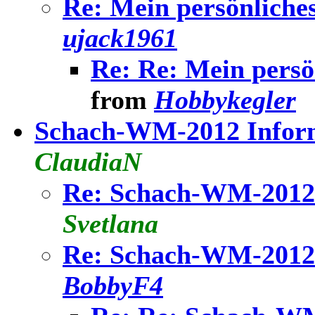
Re: Mein persönliche
ujack1961
Re: Re: Mein persö
from
Hobbykegler
Schach-WM-2012 Infor
ClaudiaN
Re: Schach-WM-2012
Svetlana
Re: Schach-WM-2012
BobbyF4