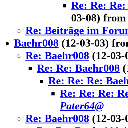
Re: Re: Re:
03-08) fro
Re: Beiträge im For
Baehr008
(12-03-03) fr
Re: Baehr008
(12-03-
Re: Re: Baehr008
(
Re: Re: Re: Bae
Re: Re: Re: R
Pater64@
Re: Baehr008
(12-03-