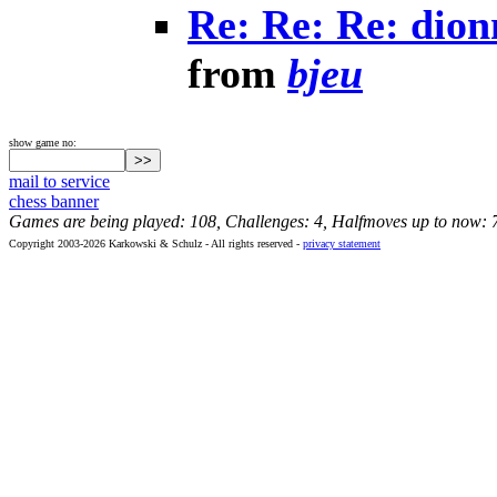
Re: Re: Re: dio
from
bjeu
show game no:
mail to service
chess banner
Games are being played: 108, Challenges: 4, Halfmoves up to now: 
Copyright 2003-2026 Karkowski & Schulz - All rights reserved -
privacy statement