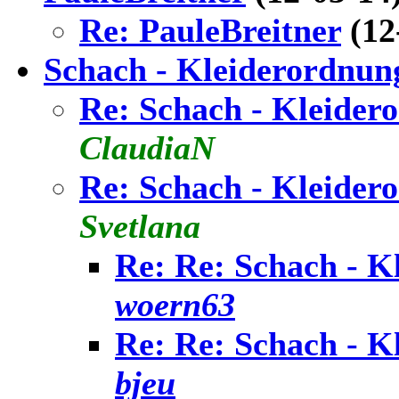
Re: PauleBreitner
(12
Schach - Kleiderordnun
Re: Schach - Kleider
ClaudiaN
Re: Schach - Kleider
Svetlana
Re: Re: Schach - K
woern63
Re: Re: Schach - K
bjeu