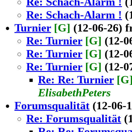
Re: Schach-Alarm !
(
Re: Schach-Alarm !
(
Turnier
[G]
(12-06-26) 
Re: Turnier
[G]
(12-0
Re: Turnier
[G]
(12-0
Re: Turnier
[G]
(12-0
Re: Re: Turnier
[G
ElisabethPeters
Forumsqualität
(12-06-
Re: Forumsqualität
(
Re: Re: Forumsqual