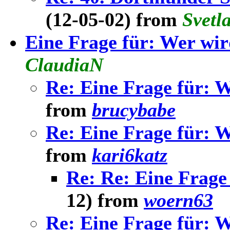
(12-05-02) from
Svetl
Eine Frage für: Wer wir
ClaudiaN
Re: Eine Frage für: W
from
brucybabe
Re: Eine Frage für: W
from
kari6katz
Re: Re: Eine Frage
12) from
woern63
Re: Eine Frage für: W