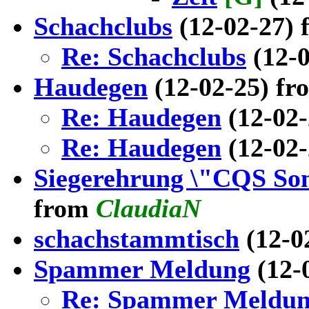
Schachclubs
(12-02-27)
Re: Schachclubs
(12-
Haudegen
(12-02-25) f
Re: Haudegen
(12-02
Re: Haudegen
(12-02
Siegerehrung \"CQS So
from
ClaudiaN
schachstammtisch
(12-0
Spammer Meldung
(12-
Re: Spammer Meldu