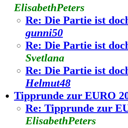
ElisabethPeters
Re: Die Partie ist do
gunni50
Re: Die Partie ist do
Svetlana
Re: Die Partie ist do
Helmut48
Tipprunde zur EURO 2
Re: Tipprunde zur E
ElisabethPeters