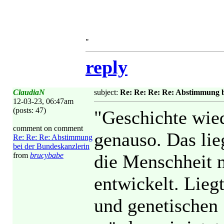
"
reply
ClaudiaN
subject:
Re: Re: Re: Re: Abstimmung b
12-03-23, 06:47am
(posts: 47)
"Geschichte wiede
comment on comment
genauso. Das lie
Re: Re: Re: Abstimmung
bei der Bundeskanzlerin
from
brucybabe
die Menschheit 
entwickelt. Lieg
und genetischen 