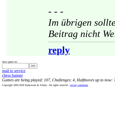
- - -
Im übrigen sollt
Beitrag nicht We
reply
show game no:
mail to service
chess banner
Games are being played: 107, Challenges: 4, Halfmoves up to now: 
Copyright 2003-2026 Karkowski & Schulz - All rights reserved -
privacy statement