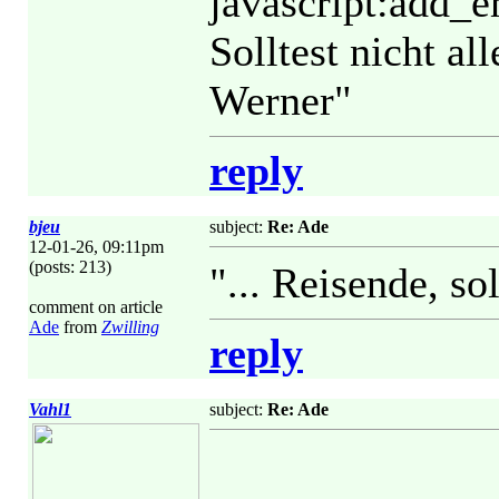
javascript:add_
Solltest nicht al
Werner"
reply
bjeu
subject:
Re: Ade
12-01-26, 09:11pm
(posts: 213)
"... Reisende, so
comment on article
Ade
from
Zwilling
reply
Vahl1
subject:
Re: Ade