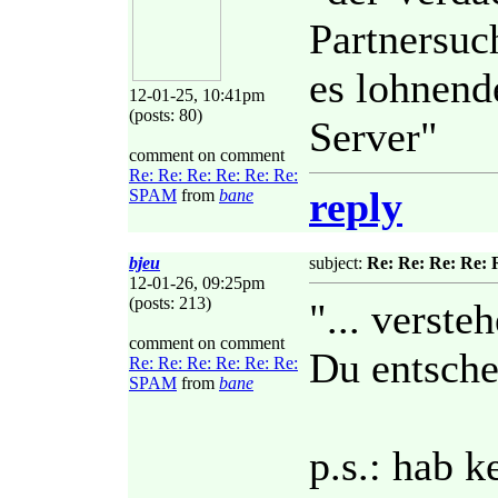
Partnersuc
es lohnend
12-01-25, 10:41pm
(posts: 80)
Server"
comment on comment
Re: Re: Re: Re: Re: Re:
reply
SPAM
from
bane
bjeu
subject:
Re: Re: Re: Re:
12-01-26, 09:25pm
(posts: 213)
"... verste
comment on comment
Du entsche
Re: Re: Re: Re: Re: Re:
SPAM
from
bane
p.s.: hab 