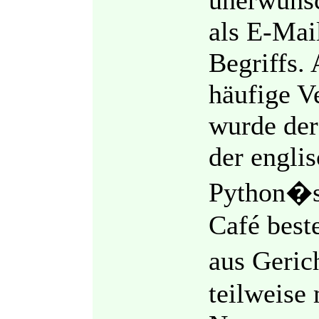
unerwünsc
als E-Mai
Begriffs.
häufige 
wurde der
der engli
Python�s 
Café beste
aus Geri
teilweise