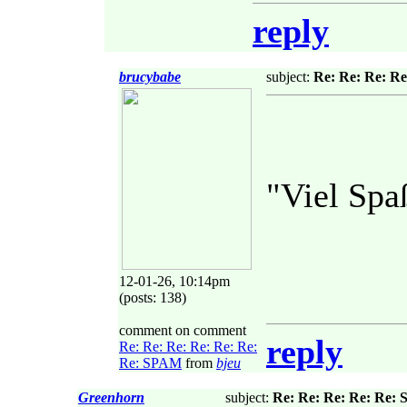
reply
brucybabe
subject:
Re: Re: Re: R
"Viel Spa
12-01-26, 10:14pm
(posts: 138)
comment on comment
reply
Re: Re: Re: Re: Re: Re:
Re: SPAM
from
bjeu
Greenhorn
subject:
Re: Re: Re: Re: Re: