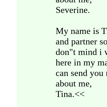
Severine.
My name is Ti
and partner so
don"t mind i 
here in my m
can send you 
about me,
Tina.<<