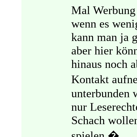
Mal Werbung 
wenn es wenig
kann man ja g
aber hier könn
hinaus noch a
Kontakt aufn
unterbunden w
nur Leserecht
Schach wollen
spielen �