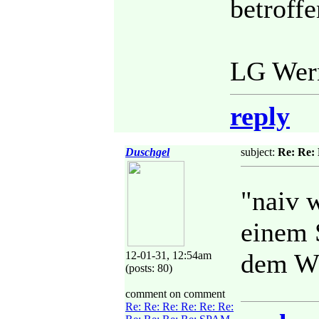
betroffe
LG Wer
reply
Duschgel
subject:
Re: Re:
"naiv 
einem 
dem WW
12-01-31, 12:54am
(posts: 80)
comment on comment
Re: Re: Re: Re: Re: Re: