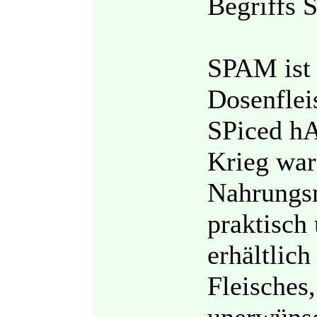
Begriffs 
SPAM ist 
Dosenflei
SPiced h
Krieg war
Nahrungsm
praktisch
erhältlic
Fleisches,