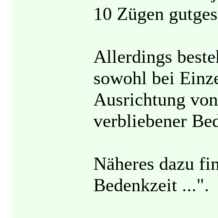
10 Zügen gutges
Allerdings beste
sowohl bei Einze
Ausrichtung von
verbliebener Bed
Näheres dazu fi
Bedenkzeit ...".