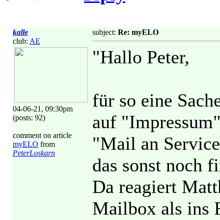
kalle
subject:
Re: myELO
club:
AE
"Hallo Peter,
für so eine Sach
04-06-21, 09:30pm
auf "Impressum" 
(posts: 92)
comment on article
"Mail an Service
myELO
from
PeterLoskarn
das sonst noch fi
Da reagiert Matth
Mailbox als ins 