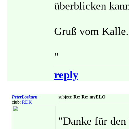
überblicken kann
Gruß vom Kalle.
"
reply
PeterLoskarn
subject:
Re: Re: myELO
club:
RDK
"Danke für den 