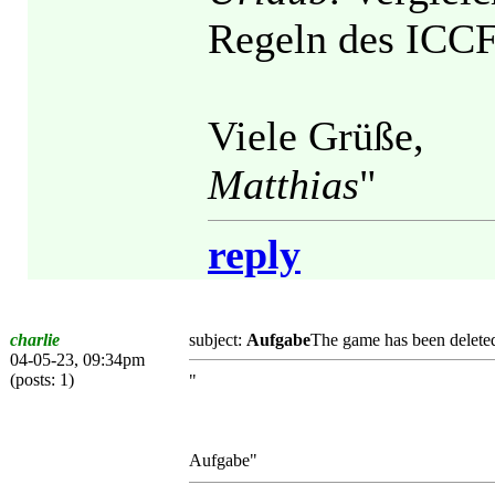
Regeln des ICCF
Viele Grüße,
Matthias
"
reply
charlie
subject:
Aufgabe
The game has been delete
04-05-23, 09:34pm
(posts: 1)
"
Aufgabe"