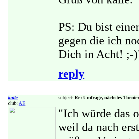
PS: Du bist eine
gegen die ich no
Dich in Acht! ;-)
reply
kalle
subject:
Re: Umfrage, nächstes Turnie
club:
AE
"Ich würde das o
weil da nach ers