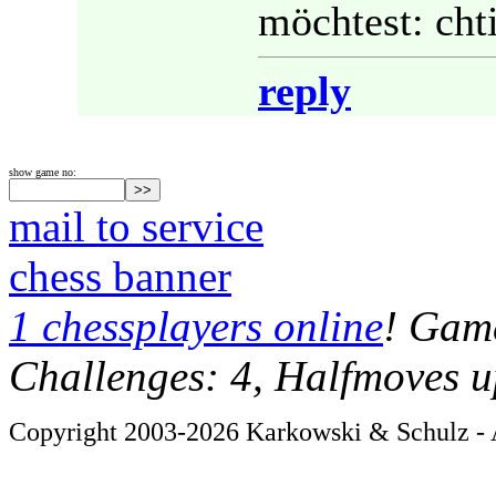
möchtest: cht
reply
show game no:
mail to service
chess banner
1 chessplayers online
! Game
Challenges: 4, Halfmoves u
Copyright 2003-2026 Karkowski & Schulz - A