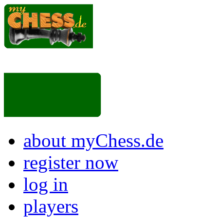
about myChess.de
register now
log in
players