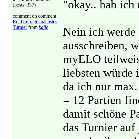
"okay.. hab ich n
(posts: 337)
comment on comment
Re: Umfrage, nächstes
Turnier
from
kalle
Nein ich werde 
ausschreiben, w
myELO teilweis
liebsten würde 
da ich nur max
= 12 Partien fi
damit schöne Pa
das Turnier auf