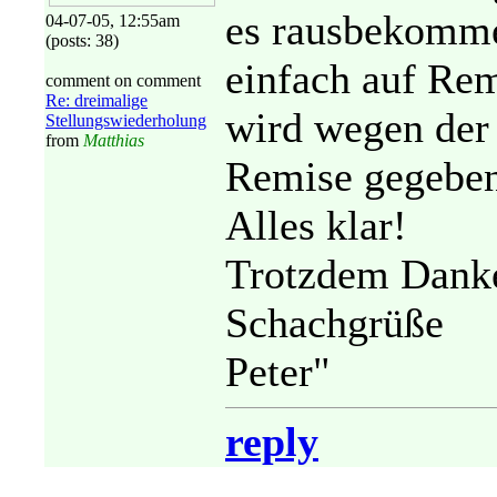
es rausbekomm
04-07-05, 12:55am
(posts: 38)
einfach auf Rem
comment on comment
Re: dreimalige
wird wegen der
Stellungswiederholung
from
Matthias
Remise gegeben
Alles klar!
Trotzdem Dank
Schachgrüße
Peter"
reply