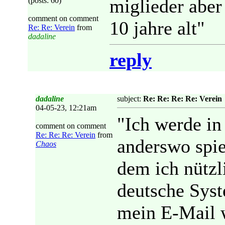
miglieder aber
(posts: 60)
comment on comment
10 jahre alt"
Re: Re: Verein
from
dadaline
reply
dadaline
subject:
Re: Re: Re: Re: Verein
04-05-23, 12:21am
"Ich werde in
comment on comment
Re: Re: Re: Verein
from
anderswo spie
Chaos
dem ich nützl
deutsche Syst
mein E-Mail 