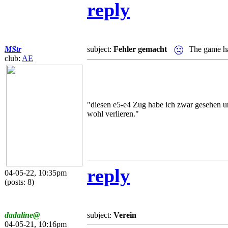
reply
MStr
subject:
Fehler gemacht
The game ha
club:
AE
"diesen e5-e4 Zug habe ich zwar gesehen und
wohl verlieren."
reply
04-05-22, 10:35pm
(posts: 8)
dadaline@
subject:
Verein
04-05-21, 10:16pm