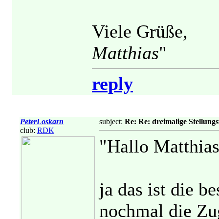
Viele Grüße,
Matthias
"
reply
PeterLoskarn
subject:
Re: Re: dreimalige Stellung
club:
RDK
"Hallo Matthias
ja das ist die 
nochmal die Zu