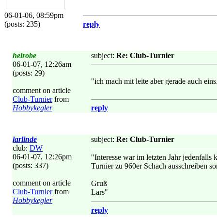
06-01-06, 08:59pm
(posts: 235)
reply
helrobe
subject:
Re: Club-Turnier
06-01-07, 12:26am
(posts: 29)
"ich mach mit leite aber gerade auch eins.
comment on article
Club-Turnier
from
Hobbykegler
reply
larlinde
subject:
Re: Club-Turnier
club:
DW
06-01-07, 12:26pm
"Interesse war im letzten Jahr jedenfalls
(posts: 337)
Turnier zu 960er Schach ausschreiben so
comment on article
Gruß
Club-Turnier
from
Lars"
Hobbykegler
reply