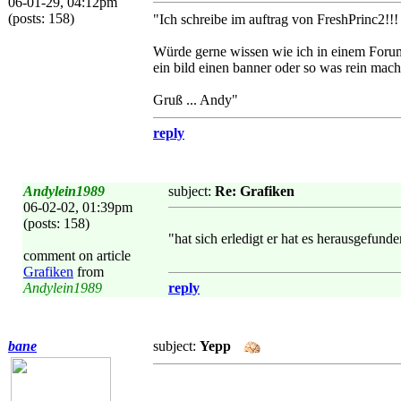
06-01-29, 04:12pm
(posts: 158)
"Ich schreibe im auftrag von FreshPrinc2!!!
Würde gerne wissen wie ich in einem Forum
ein bild einen banner oder so was rein ma
Gruß ... Andy"
reply
Andylein1989
subject:
Re: Grafiken
06-02-02, 01:39pm
(posts: 158)
"hat sich erledigt er hat es herausgefund
comment on article
Grafiken
from
Andylein1989
reply
bane
subject:
Yepp