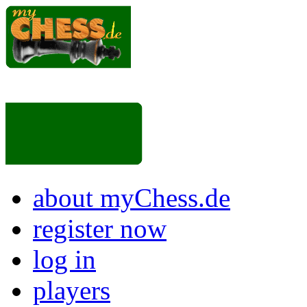
about myChess.de
register now
log in
players