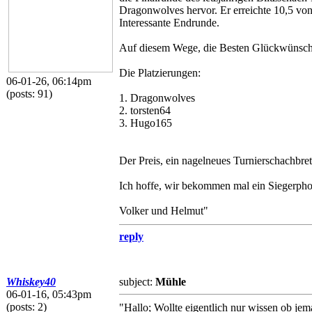
Dragonwolves hervor. Er erreichte 10,5 vo
Interessante Endrunde.
Auf diesem Wege, die Besten Glückwünsch
Die Platzierungen:
06-01-26, 06:14pm
(posts: 91)
1. Dragonwolves
2. torsten64
3. Hugo165
Der Preis, ein nagelneues Turnierschachbrett
Ich hoffe, wir bekommen mal ein Siegerphoto
Volker und Helmut"
reply
Whiskey40
subject:
Mühle
06-01-16, 05:43pm
(posts: 2)
"Hallo; Wollte eigentlich nur wissen ob j