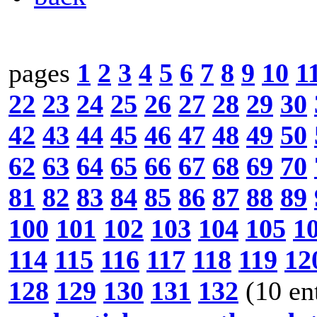
pages
1
2
3
4
5
6
7
8
9
10
1
22
23
24
25
26
27
28
29
30
42
43
44
45
46
47
48
49
50
62
63
64
65
66
67
68
69
70
81
82
83
84
85
86
87
88
89
100
101
102
103
104
105
1
114
115
116
117
118
119
12
128
129
130
131
132
(10 en