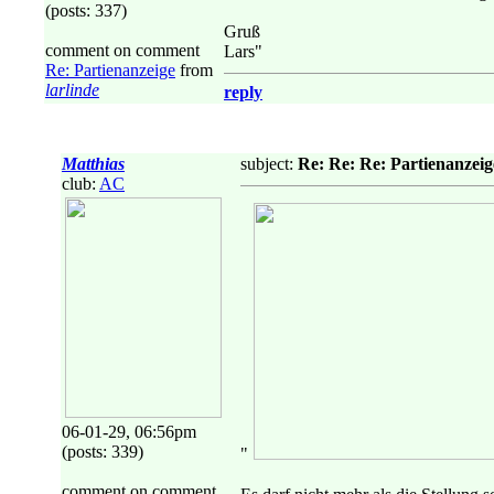
(posts: 337)
Gruß
comment on comment
Lars"
Re: Partienanzeige
from
larlinde
reply
Matthias
subject:
Re: Re: Re: Partienanzeig
club:
AC
06-01-29, 06:56pm
(posts: 339)
"
comment on comment