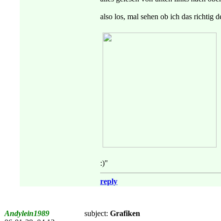
also los, mal sehen ob ich das richtig 
:)"
reply
Andylein1989
subject:
Grafiken