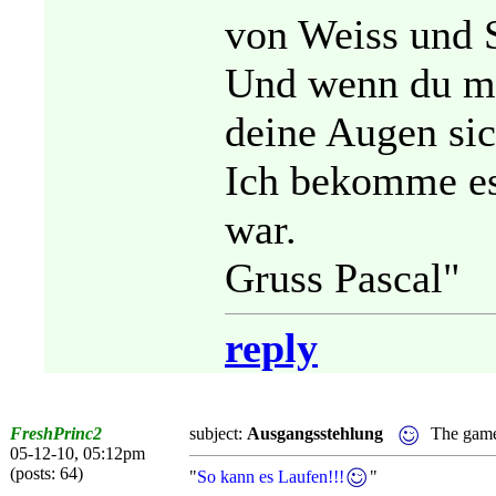
von Weiss und 
Und wenn du me
deine Augen sic
Ich bekomme es 
war.
Gruss Pascal"
reply
FreshPrinc2
subject:
Ausgangsstehlung
The game
05-12-10, 05:12pm
(posts: 64)
"
So kann es Laufen!!!
"