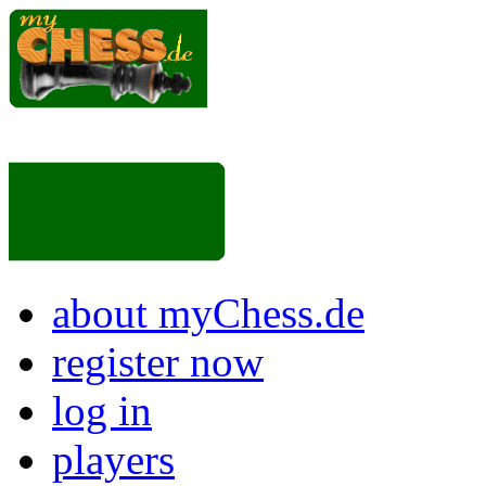
about myChess.de
register now
log in
players