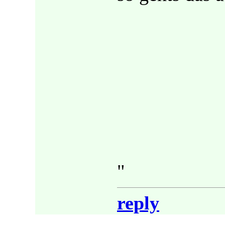
"
reply