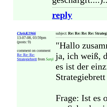
reply
ChrisK1966
subject:
Re: Re: Re: Re: Strateg
13-07-08, 03:59pm
(posts: 9)
"Hallo zusam
comment on comment
ja, ich weiß, 
Re: Re: Re:
Strategiebrett
from
Sanji
es ist der ei
Strategiebrett
Frage: Ist es 