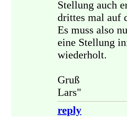
Stellung auch e
drittes mal auf
Es muss also nu
eine Stellung i
wiederholt.
Gruß
Lars"
reply