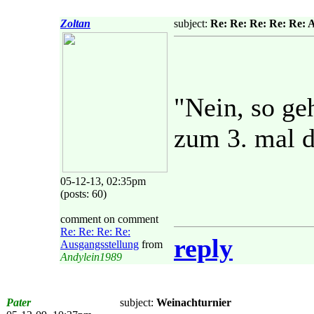
Zoltan
subject:
Re: Re: Re: Re: Re: 
"Nein, so ge
zum 3. mal d
05-12-13, 02:35pm
(posts: 60)
comment on comment
Re: Re: Re: Re:
reply
Ausgangsstellung
from
Andylein1989
Pater
subject:
Weinachturnier