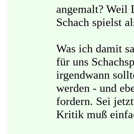
angemalt? Weil 
Schach spielst a
Was ich damit sa
für uns Schachsp
irgendwann soll
werden - und eb
fordern. Sei jetz
Kritik muß einfa