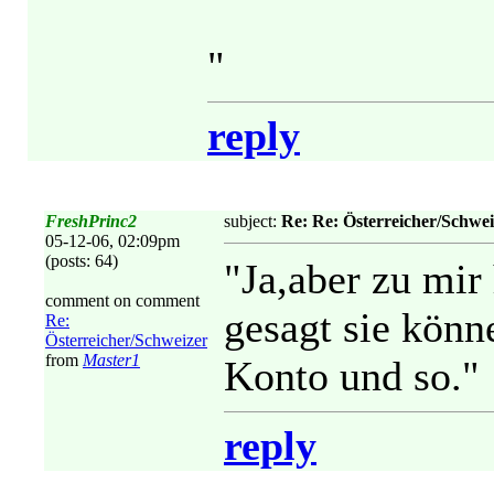
"
reply
FreshPrinc2
subject:
Re: Re: Österreicher/Schwei
05-12-06, 02:09pm
(posts: 64)
"Ja,aber zu mir
comment on comment
gesagt sie kön
Re:
Österreicher/Schweizer
from
Master1
Konto und so."
reply