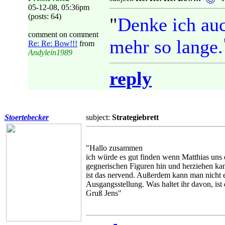
05-12-08, 05:36pm
(posts: 64)
"
Denke ich auc
comment on comment
mehr so lange.
Re: Re: Bow!!!
from
Andylein1989
reply
Stoertebecker
subject:
Strategiebrett
"Hallo zusammen
ich würde es gut finden wenn Matthias uns 
gegnerischen Figuren hin und herziehen ka
ist das nervend. Außerdem kann man nicht 
Ausgangsstellung. Was haltet ihr davon, is
Gruß Jens"