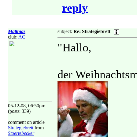
reply
Matthias
subject:
Re: Strategiebrett
club:
AC
"Hallo,
der Weihnachtsm
05-12-08, 06:50pm
(posts: 339)
comment on article
Strategiebrett
from
Stoertebecker