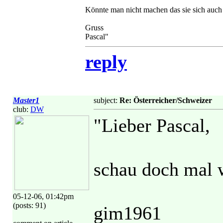
Könnte man nicht machen das sie sich auc
Gruss
Pascal"
reply
Master1
subject:
Re: Österreicher/Schweizer
club:
DW
"Lieber Pascal,
schau doch mal 
05-12-06, 01:42pm
(posts: 91)
gim1961