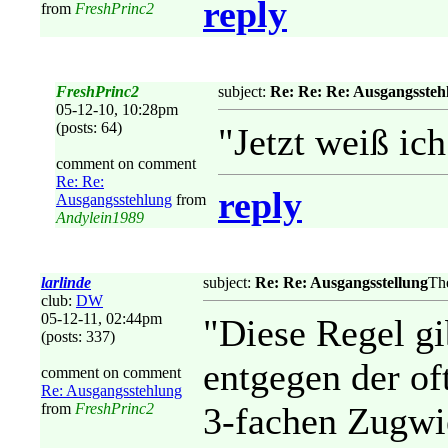
reply
from
FreshPrinc2
FreshPrinc2
subject:
Re: Re: Re: Ausgangssteh
05-12-10, 10:28pm
(posts: 64)
"Jetzt weiß ich
comment on comment
Re: Re:
reply
Ausgangsstehlung
from
Andylein1989
larlinde
subject:
Re: Re: Ausgangsstellung
Th
club:
DW
05-12-11, 02:44pm
"Diese Regel gi
(posts: 337)
entgegen der of
comment on comment
Re: Ausgangsstehlung
from
FreshPrinc2
3-fachen Zugwi