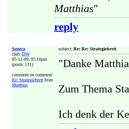
Matthias
"
reply
Seneca
subject:
Re: Re: Strategiebrett
club:
DW
05-12-09, 05:16pm
"Danke Matthias
(posts: 131)
comment on comment
Re: Strategiebrett
from
Matthias
Zum Thema Sta
Ich denk der Ke