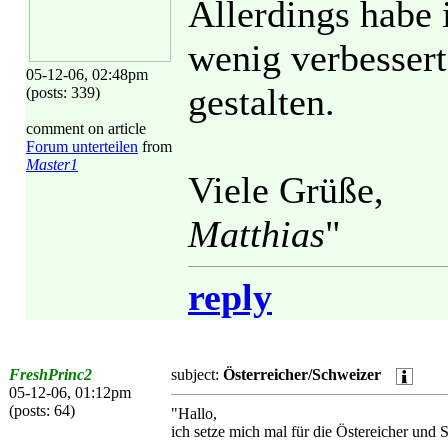
Allerdings habe 
wenig verbessert
05-12-06, 02:48pm
gestalten.
(posts: 339)
comment on article
Forum unterteilen
from
Master1
Viele Grüße,
Matthias
"
reply
FreshPrinc2
subject:
Österreicher/Schweizer
05-12-06, 01:12pm
(posts: 64)
"Hallo,
ich setze mich mal für die Östereicher und 