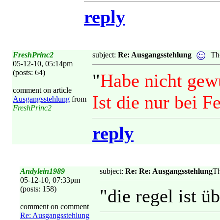
reply
FreshPrinc2
subject:
Re: Ausgangsstehlung
Th
05-12-10, 05:14pm
(posts: 64)
"
Habe nicht gewu
comment on article
Ist die nur bei 
Ausgangsstehlung
from
FreshPrinc2
reply
Andylein1989
subject:
Re: Re: Ausgangsstehlung
Th
05-12-10, 07:33pm
(posts: 158)
"die regel ist üb
comment on comment
Re: Ausgangsstehlung