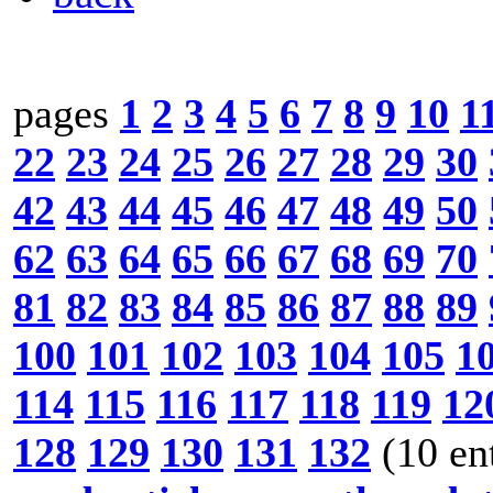
pages
1
2
3
4
5
6
7
8
9
10
1
22
23
24
25
26
27
28
29
30
42
43
44
45
46
47
48
49
50
62
63
64
65
66
67
68
69
70
81
82
83
84
85
86
87
88
89
100
101
102
103
104
105
1
114
115
116
117
118
119
12
128
129
130
131
132
(10 en