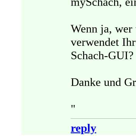
mySchach, ein
Wenn ja, wer 
verwendet Ihr
Schach-GUI?
Danke und Gr
"
reply