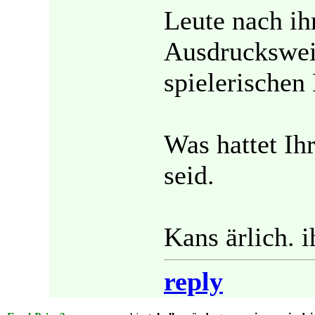
Leute nach ih
Ausdrucksweis
spielerische
Was hattet Ih
seid.
Kans ärlich. i
reply