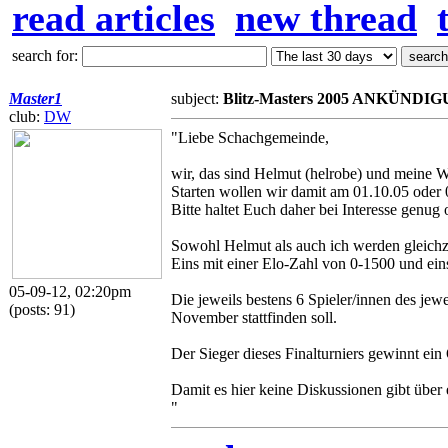
read articles
new thread
search for:
Master1
subject:
Blitz-Masters 2005 ANKÜNDIG
club:
DW
"Liebe Schachgemeinde,
wir, das sind Helmut (helrobe) und meine We
Starten wollen wir damit am 01.10.05 oder 
Bitte haltet Euch daher bei Interesse genug o
Sowohl Helmut als auch ich werden gleichze
Eins mit einer Elo-Zahl von 0-1500 und ein
05-09-12, 02:20pm
Die jeweils bestens 6 Spieler/innen des jewe
(posts: 91)
November stattfinden soll.
Der Sieger dieses Finalturniers gewinnt ein O
Damit es hier keine Diskussionen gibt über 
"