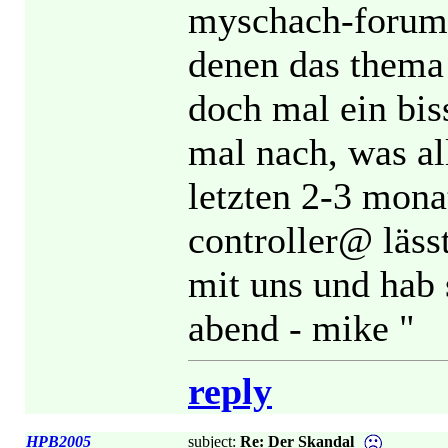
myschach-forum n
denen das thema 
doch mal ein bis
mal nach, was al
letzten 2-3 monat
controller@ läss
mit uns und hab 
abend - mike "
reply
HPB2005
subject:
Re: Der Skandal