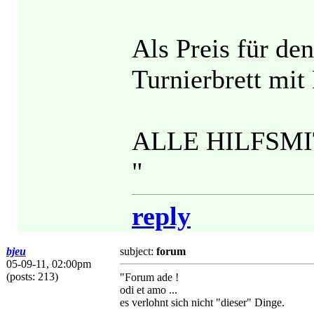
Als Preis für de
Turnierbrett mit
ALLE HILFSMI
"
reply
bjeu
subject:
forum
05-09-11, 02:00pm
(posts: 213)
"Forum ade !
odi et amo ...
es verlohnt sich nicht "dieser" Dinge.