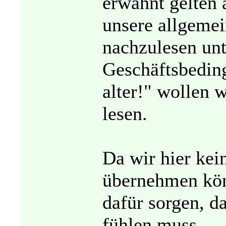
erwähnt gelten 
unsere allgemei
nachzulesen unt
Geschäftsbedi
alter!" wollen 
lesen.
Da wir hier ke
übernehmen kön
dafür sorgen, d
fühlen muss.