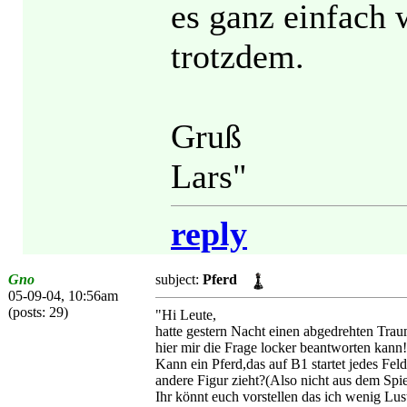
es ganz einfach 
trotzdem.
Gruß
Lars"
reply
Gno
subject:
Pferd
05-09-04, 10:56am
(posts: 29)
"Hi Leute,
hatte gestern Nacht einen abgedrehten Traum
hier mir die Frage locker beantworten kann!
Kann ein Pferd,das auf B1 startet jedes Fe
andere Figur zieht?(Also nicht aus dem Spie
Ihr könnt euch vorstellen das ich wenig Lus