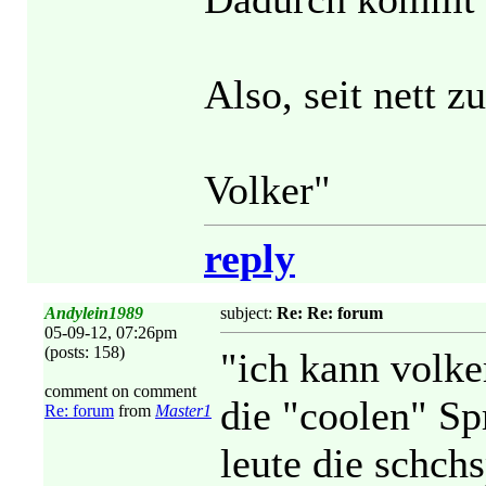
Also, seit nett 
Volker
"
reply
Andylein1989
subject:
Re: Re: forum
05-09-12, 07:26pm
(posts: 158)
"ich kann volke
comment on comment
die "coolen" Sp
Re: forum
from
Master1
leute die schch