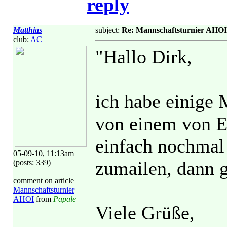
reply
Matthias
subject:
Re: Mannschaftsturnier AHOI
club:
AC
"Hallo Dirk,
ich habe einige 
von einem von E
einfach nochmal
05-09-10, 11:13am
zumailen, dann g
(posts: 339)
comment on article
Mannschaftsturnier
AHOI
from
Papale
Viele Grüße,