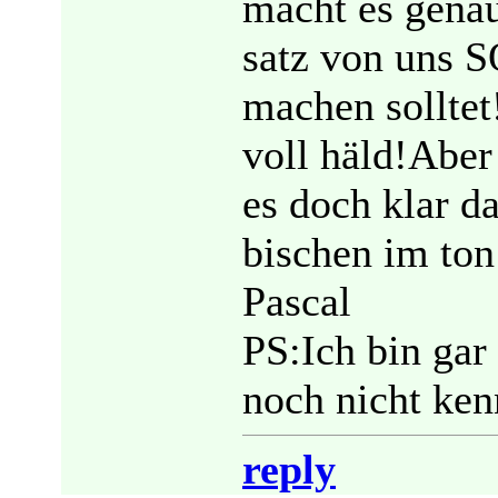
macht es genau
satz von uns S
machen solltet
voll häld!Aber
es doch klar d
bischen im ton
Pascal
PS:Ich bin gar
noch nicht ken
reply