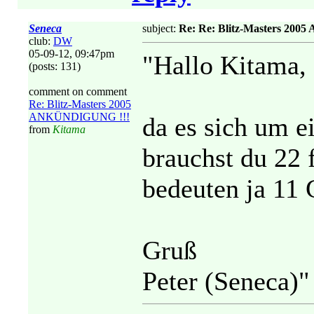
Seneca
subject:
Re: Re: Blitz-Masters 20
club:
DW
05-09-12, 09:47pm
"Hallo Kitama,
(posts: 131)
comment on comment
Re: Blitz-Masters 2005
ANKÜNDIGUNG !!!
da es sich um e
from
Kitama
brauchst du 22 f
bedeuten ja 11 
Gruß
Peter (Seneca)"