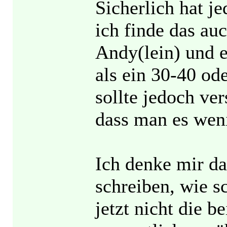
Sicherlich hat j
ich finde das au
Andy(lein) und e
als ein 30-40 ode
sollte jedoch ve
dass man es weni
Ich denke mir da
schreiben, wie s
jetzt nicht die 