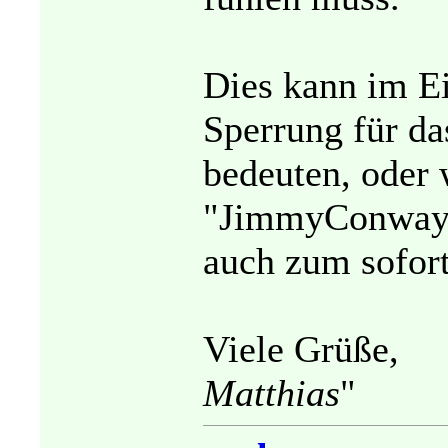
Dies kann im Ei
Sperrung für d
bedeuten, oder 
"JimmyConway@
auch zum sofort
Viele Grüße,
Matthias
"