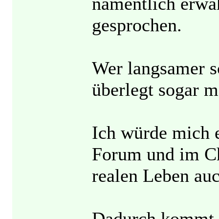
namentlich erwä
gesprochen.
Wer langsamer s
überlegt sogar ma
Ich würde mich 
Forum und im Ch
realen Leben auc
Dadurch kommt d