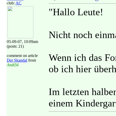
club:
AC
"Hallo Leute!
Nicht noch einm
05-09-07, 10:09am
(posts: 21)
Wenn ich das For
comment on article
Der Skandal
from
Andi56
ob ich hier über
Im letzten halben
einem Kindergar