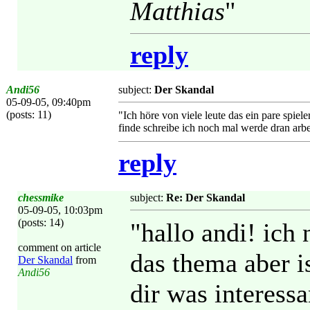
Matthias
"
reply
Andi56
subject:
Der Skandal
05-09-05, 09:40pm
(posts: 11)
"Ich höre von viele leute das ein pare spiel
finde schreibe ich noch mal werde dran arbe
reply
chessmike
subject:
Re: Der Skandal
05-09-05, 10:03pm
(posts: 14)
"hallo andi! ich
comment on article
das thema aber is
Der Skandal
from
Andi56
dir was interessa