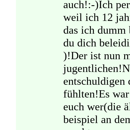
auch!:-)Ich pe
weil ich 12 jah
das ich dumm b
du dich beleidi
)!Der ist nun m
jugentlichen!N
entschuldigen 
fühlten!Es war
euch wer(die ä
beispiel an d