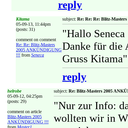
reply
Kitama
subject:
Re: Re: Re: Blitz-Mast
05-09-13, 11:44pm
(posts: 31)
"Hallo Seneca
comment on comment
Danke für die 
Re: Re: Blitz-Masters
2005 ANKÜNDIGUNG
!!!
from
Seneca
Gruss Kitama"
reply
helrobe
subject:
Re: Blitz-Masters 2005 ANK
05-09-12, 04:25pm
(posts: 29)
"Nur zur Info: d
comment on article
wollten wir in W
Blitz-Masters 2005
ANKÜNDIGUNG !!!
from
Master1