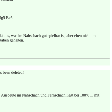
 Ng5 Bc5
ekt aus, was im Nahschach gut spielbar ist, aber eben nicht im
rgaben gehalten.
s been deleted!
ne Ausbeute im Nahschach und Fernschach liegt bei 100% ... mit