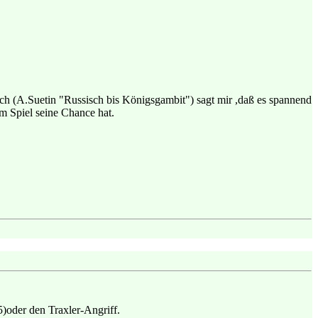
uch (A.Suetin "Russisch bis Königsgambit") sagt mir ,daß es spannend
m Spiel seine Chance hat.
5)oder den Traxler-Angriff.