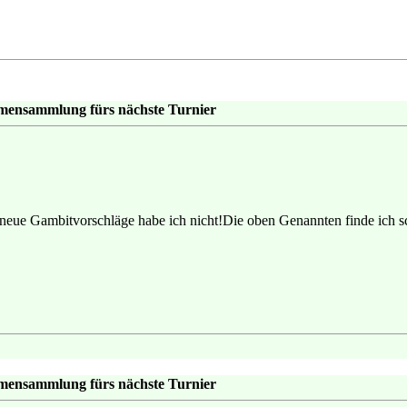
emensammlung fürs nächste Turnier
eue Gambitvorschläge habe ich nicht!Die oben Genannten finde ich sc
emensammlung fürs nächste Turnier