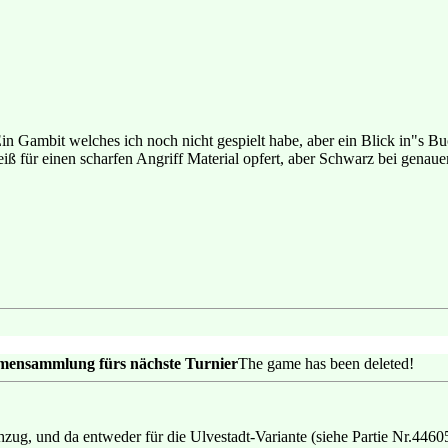
in Gambit welches ich noch nicht gespielt habe, aber ein Blick in"s B
ß für einen scharfen Angriff Material opfert, aber Schwarz bei genaue
emensammlung fürs nächste Turnier
The game has been deleted!
hzug, und da entweder für die Ulvestadt-Variante (siehe Partie Nr.4460