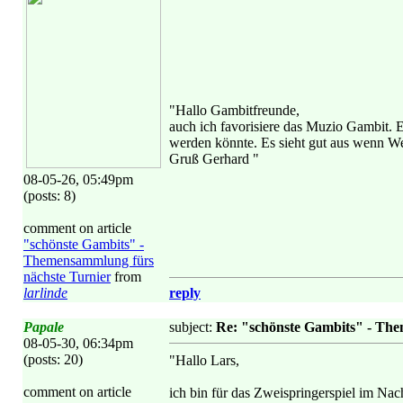
"Hallo Gambitfreunde,
auch ich favorisiere das Muzio Gambit. E
werden könnte. Es sieht gut aus wenn Wei
Gruß Gerhard "
08-05-26, 05:49pm
(posts: 8)
comment on article
"schönste Gambits" -
Themensammlung fürs
nächste Turnier
from
larlinde
reply
Papale
subject:
Re: "schönste Gambits" - Th
08-05-30, 06:34pm
(posts: 20)
"Hallo Lars,
comment on article
ich bin für das Zweispringerspiel im Nac