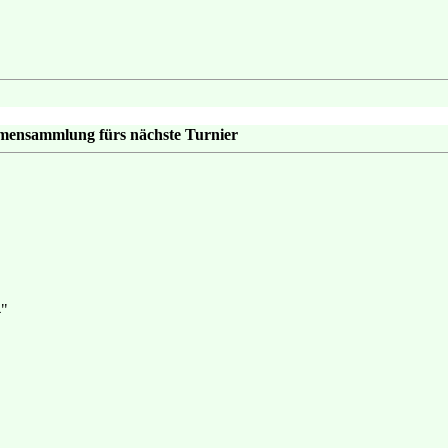
emensammlung fürs nächste Turnier
4"