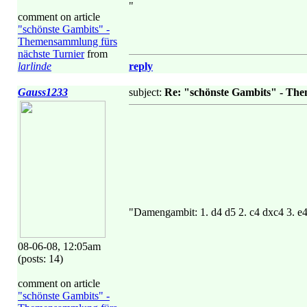
"
comment on article
"schönste Gambits" -
Themensammlung fürs
nächste Turnier
from
larlinde
reply
Gauss1233
subject:
Re: "schönste Gambits" - Th
"Damengambit: 1. d4 d5 2. c4 dxc4 3. e
08-06-08, 12:05am
(posts: 14)
comment on article
"schönste Gambits" -