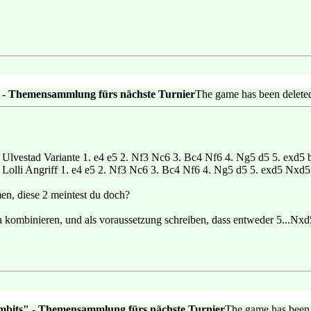
 - Themensammlung fürs nächste Turnier
The game has been delete
 Ulvestad Variante 1. e4 e5 2. Nf3 Nc6 3. Bc4 Nf6 4. Ng5 d5 5. exd5 
Lolli Angriff 1. e4 e5 2. Nf3 Nc6 3. Bc4 Nf6 4. Ng5 d5 5. exd5 Nxd5
en, diese 2 meintest du doch?
ombinieren, und als voraussetzung schreiben, dass entweder 5...Nxd5 
mbits" - Themensammlung fürs nächste Turnier
The game has been 