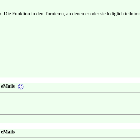
h. Die Funktion in den Turnieren, an denen er oder sie lediglich teilnimmt
 eMails
 eMails