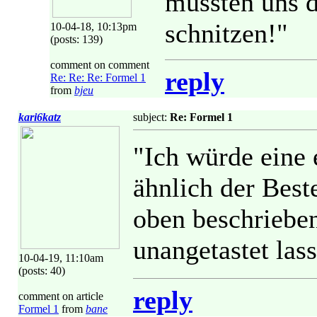
müssten uns d
schnitzen!"
10-04-18, 10:13pm
(posts: 139)
comment on comment
reply
Re: Re: Re: Formel 1
from
bjeu
kari6katz
subject:
Re: Formel 1
"Ich würde eine 
ähnlich der Best
oben beschriebe
unangetastet lass
10-04-19, 11:10am
(posts: 40)
reply
comment on article
Formel 1
from
bane