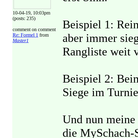
10-04-19, 10:03pm
(posts: 235)
Beispiel 1: Re
comment on comment
aber immer sieg
Re: Formel 1
from
Master1
Rangliste weit 
Beispiel 2: Bei
Siege im Turnie
Und nun meine 
die MySchach-Se