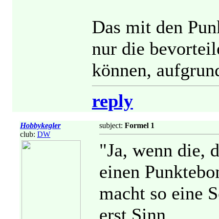
Das mit den Pun
nur die bevorteil
können, aufgrund
reply
Hobbykegler
subject:
Formel 1
club:
DW
"Ja, wenn die, d
einen Punktebo
macht so eine S
erst Sinn.