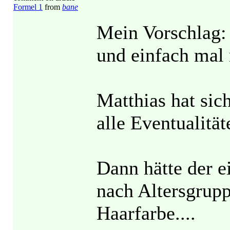
Formel 1
from
bane
Mein Vorschlag: 
und einfach mal 
Matthias hat sich
alle Eventualitä
Dann hätte der e
nach Altersgrup
Haarfarbe....