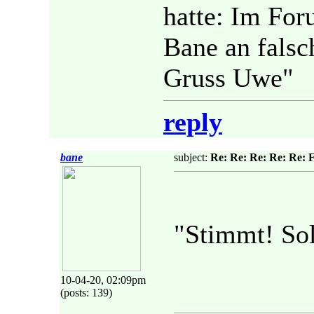
hatte: Im For
Bane an falsc
Gruss Uwe"
reply
bane
subject:
Re: Re: Re: Re: Re: 
"Stimmt! Sol
10-04-20, 02:09pm
(posts: 139)