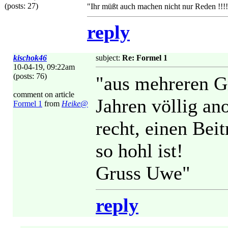
(posts: 27)
"Ihr müßt auch machen nicht nur Reden !!!!
reply
kischok46
subject:
Re: Formel 1
10-04-19, 09:22am
(posts: 76)
"aus mehreren Gr
comment on article
Jahren völlig ano
Formel 1
from
Heike@
recht, einen Bei
so hohl ist!
Gruss Uwe"
reply