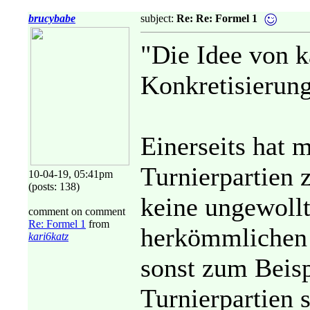
brucybabe
subject:
Re: Re: Formel 1
"Die Idee von ka
Konkretisierung
Einerseits hat 
Turnierpartien z
10-04-19, 05:41pm
(posts: 138)
keine ungewoll
comment on comment
Re: Formel 1
from
herkömmlichen 
kari6katz
sonst zum Beisp
Turnierpartien 