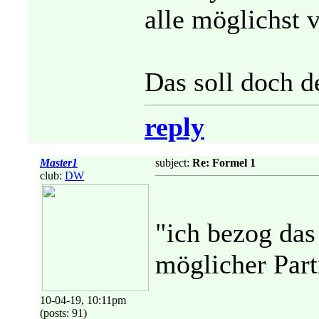
alle möglichst v
Das soll doch de
reply
Master1
subject:
Re: Formel 1
club:
DW
"ich bezog das 
möglicher Parti
10-04-19, 10:11pm
(posts: 91)