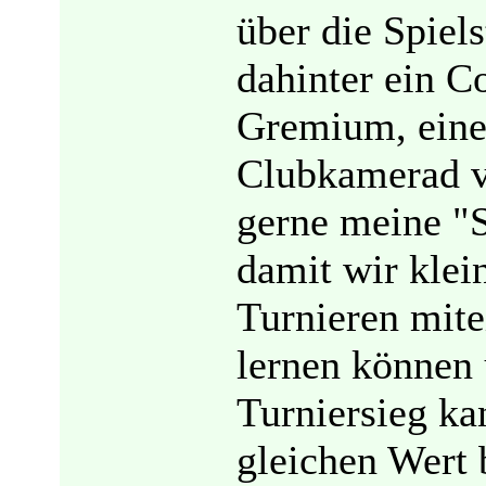
über die Spiel
dahinter ein C
Gremium, eine 
Clubkamerad ve
gerne meine "
damit wir klei
Turnieren mit
lernen können
Turniersieg ka
gleichen Wert 