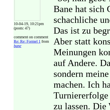
Bane hat sich
schachliche un
10-04-19, 10:21pm
Das ist zu beg
(posts: 47)
comment on comment
Aber statt kon
Re: Re: Formel 1
from
bane
Meinungen kom
auf Andere. Da
sondern meine
machen. Ich hal
Turniererfolge
zu lassen. Die