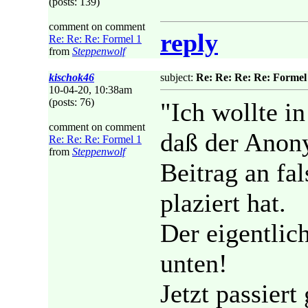
(posts: 139)
comment on comment
reply
Re: Re: Re: Formel 1
from
Steppenwolf
kischok46
subject:
Re: Re: Re: Re: Formel
10-04-20, 10:38am
(posts: 76)
"Ich wollte in
comment on comment
daß der Anony
Re: Re: Re: Formel 1
from
Steppenwolf
Beitrag an fal
plaziert hat.
Der eigentlic
unten!
Jetzt passiert