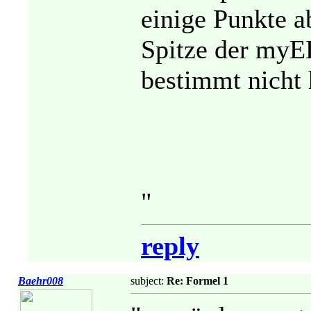
einige Punkte a
Spitze der myE
bestimmt nicht 
"
reply
Baehr008
subject:
Re: Formel 1