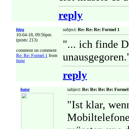
reply
bjeu
subject:
Re: Re: Re: Formel 1
10-04-18, 09:56pm
(posts: 213)
"... ich finde 
comment on comment
unausgegoren.
Re: Re: Formel 1
from
bane
reply
bane
subject:
Re: Re: Re: Re: Formel
"Ist klar, we
Mobiltelefone