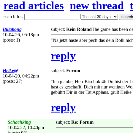
read articles
new thread
search for:
Billabong
subject:
Kein Roland
The game has been de
10-04-26, 05:18pm
(posts: 1)
"Na jetzt haste aber pech das dein Rolli ni
reply
Heike@
subject:
Forum
10-04-20, 04:22pm
(posts: 27)
"Ich glaube, Herr Kischok 46 Du bist der L
hast es geschafft, Dich mit nur wenigen Wo
gebührt Dir in der Tat Applaus. gruß Heike
reply
Schachking
subject:
Re: Forum
10-04-22, 10:40pm
(posts: 93)