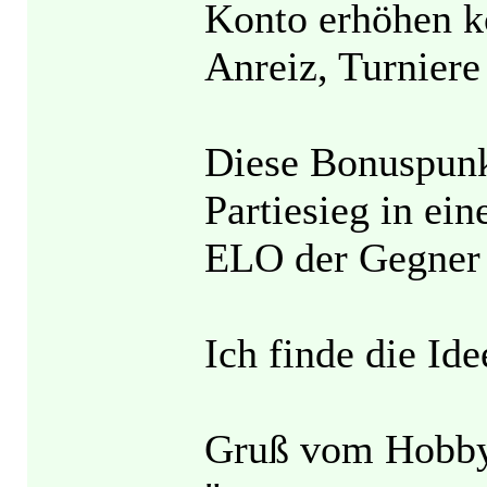
Konto erhöhen kö
Anreiz, Turniere
Diese Bonuspunkt
Partiesieg in ei
ELO der Gegner 
Ich finde die Ide
Gruß vom Hobby