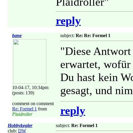
Plaidroller"
reply
bane
subject:
Re: Re: Formel 1
"Diese Antwort h
erwartet, wofür
Du hast kein Wo
gesagt, und nim
10-04-17, 10:34pm
(posts: 139)
comment on comment
reply
Re: Formel 1
from
Plaidroller
Hobbykegler
subject:
Re: Formel 1
club:
DW