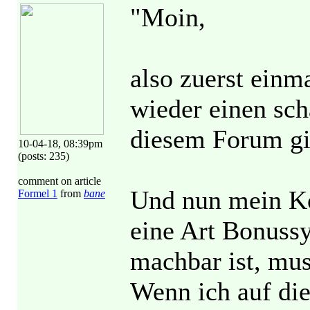
"Moin,
also zuerst einma
wieder einen sc
diesem Forum gi
10-04-18, 08:39pm
(posts: 235)
comment on article
Und nun mein Ko
Formel 1
from
bane
eine Art Bonuss
machbar ist, muss
Wenn ich auf di