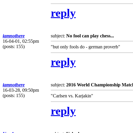
reply
iamnothere
subject:
No fool can play chess...
16-04-01, 02:55pm
(posts: 155)
"but only fools do - german proverb"
reply
iamnothere
subject:
2016 World Championship Matc
16-03-28, 09:50pm
(posts: 155)
"Carlsen vs. Karjakin"
reply