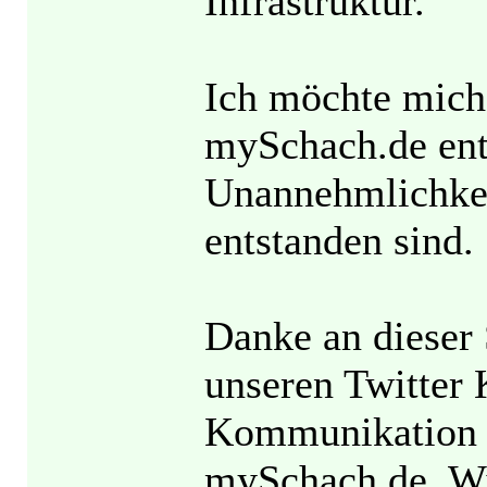
Infrastruktur.
Ich möchte mic
mySchach.de ent
Unannehmlichkei
entstanden sind.
Danke an dieser 
unseren Twitter 
Kommunikation ak
mySchach.de. Wi