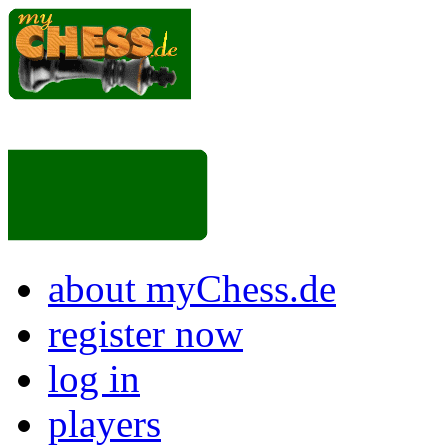
about myChess.de
register now
log in
players