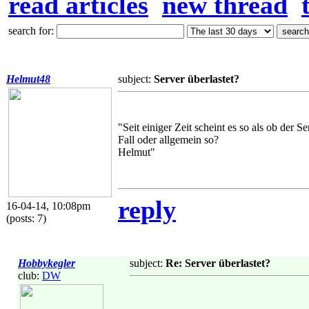
read articles
new thread
search for:
Helmut48
subject:
Server überlastet?
"Seit einiger Zeit scheint es so als ob der Se
Fall oder allgemein so?
Helmut"
reply
16-04-14, 10:08pm
(posts: 7)
Hobbykegler
subject:
Re: Server überlastet?
club:
DW