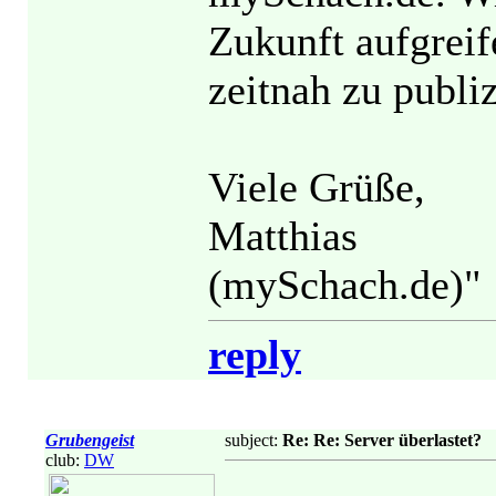
Zukunft aufgrei
zeitnah zu publiz
Viele Grüße,
Matthias
(mySchach.de)"
reply
Grubengeist
subject:
Re: Re: Server überlastet?
club:
DW