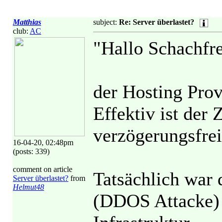
Matthias
subject:
Re: Server überlastet?
club:
AC
"Hallo Schachfr
der Hosting Prov
Effektiv ist der 
verzögerungsfrei
16-04-20, 02:48pm
(posts: 339)
comment on article
Tatsächlich war d
Server überlastet?
from
Helmut48
(DDOS Attacke) 