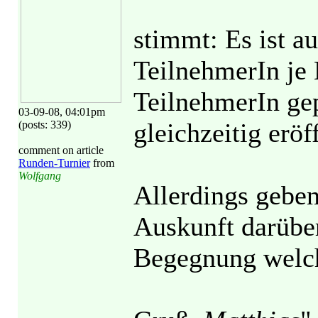
stimmt: Es ist au
TeilnehmerIn je
TeilnehmerIn gep
03-09-08, 04:01pm
gleichzeitig eröf
(posts: 339)
comment on article
Runden-Turnier
from
Wolfgang
Allerdings geben
Auskunft darüber
Begegnung welch