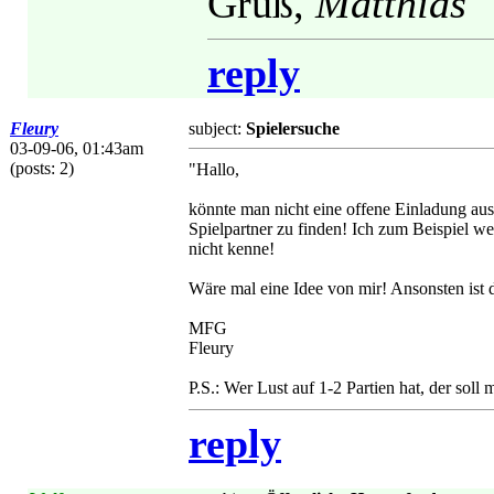
Gruß,
Matthias
"
reply
Fleury
subject:
Spielersuche
03-09-06, 01:43am
(posts: 2)
"Hallo,
könnte man nicht eine offene Einladung aussc
Spielpartner zu finden! Ich zum Beispiel weis
nicht kenne!
Wäre mal eine Idee von mir! Ansonsten ist d
MFG
Fleury
P.S.: Wer Lust auf 1-2 Partien hat, der soll 
reply