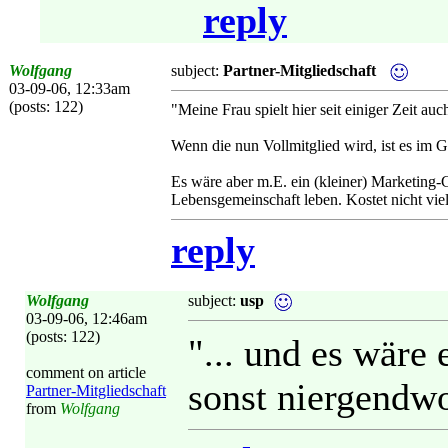
reply
Wolfgang
subject:
Partner-Mitgliedschaft
03-09-06, 12:33am
(posts: 122)
"Meine Frau spielt hier seit einiger Zeit au
Wenn die nun Vollmitglied wird, ist es im G
Es wäre aber m.E. ein (kleiner) Marketing-Ga
Lebensgemeinschaft leben. Kostet nicht viel, 
reply
Wolfgang
subject:
usp
03-09-06, 12:46am
(posts: 122)
"... und es wäre 
comment on article
sonst niergendwo 
Partner-Mitgliedschaft
from
Wolfgang