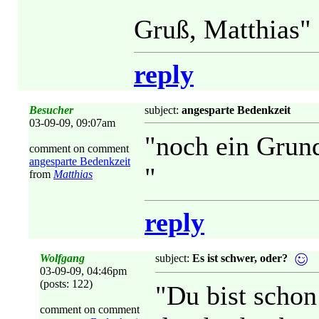
Gruß, Matthias"
reply
Besucher
subject:
angesparte Bedenkzeit
03-09-09, 09:07am
"noch ein Grund
comment on comment
angesparte Bedenkzeit
"
from
Matthias
reply
Wolfgang
subject:
Es ist schwer, oder?
03-09-09, 04:46pm
(posts: 122)
"Du bist schon 
comment on comment