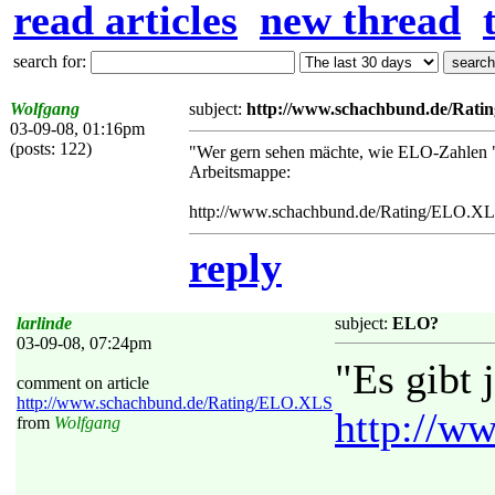
read articles
new thread
search for:
Wolfgang
subject:
http://www.schachbund.de/Rat
03-09-08, 01:16pm
(posts: 122)
"Wer gern sehen mächte, wie ELO-Zahlen "ri
Arbeitsmappe:
http://www.schachbund.de/Rating/ELO.X
reply
larlinde
subject:
ELO?
03-09-08, 07:24pm
"Es gibt 
comment on article
http://www.schachbund.de/Rating/ELO.XLS
http://w
from
Wolfgang