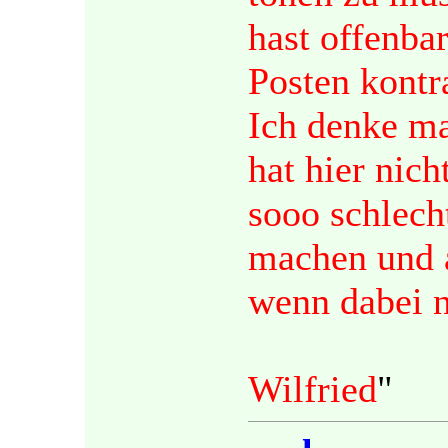
hast offenba
Posten kontr
Ich denke ma
hat hier nich
sooo schlecht
machen und a
wenn dabei 
Wilfried
"