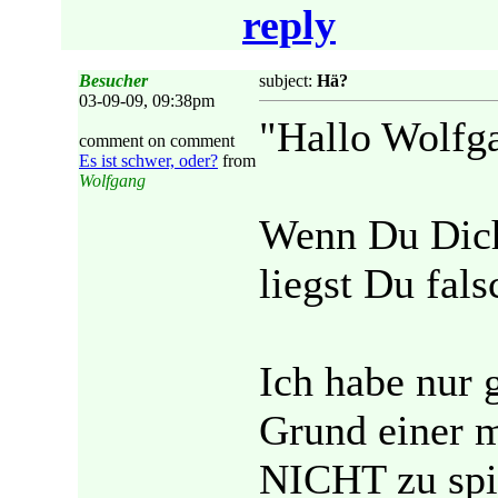
reply
Besucher
subject:
Hä?
03-09-09, 09:38pm
"Hallo Wolfg
comment on comment
Es ist schwer, oder?
from
Wolfgang
Wenn Du Dich
liegst Du fals
Ich habe nur 
Grund einer me
NICHT zu spie