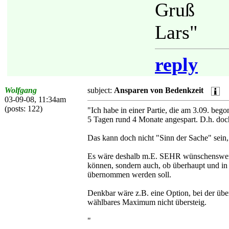
Gruß
Lars"
reply
Wolfgang
subject:
Ansparen von Bedenkzeit
03-09-08, 11:34am
(posts: 122)
"Ich habe in einer Partie, die am 3.09. be
5 Tagen rund 4 Monate angespart. D.h. doch,
Das kann doch nicht "Sinn der Sache" sein,
Es wäre deshalb m.E. SEHR wünschenswert, 
können, sondern auch, ob überhaupt und in
übernommen werden soll.
Denkbar wäre z.B. eine Option, bei der über
wählbares Maximum nicht übersteig.
"