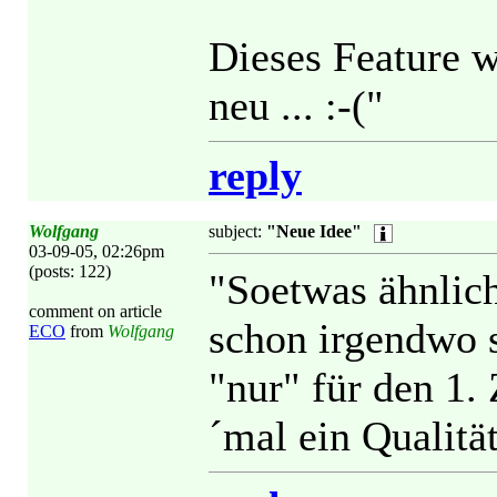
Dieses Feature w
neu ... :-("
reply
Wolfgang
subject:
"Neue Idee"
03-09-05, 02:26pm
(posts: 122)
"Soetwas ähnlich
comment on article
schon irgendwo s
ECO
from
Wolfgang
"nur" für den 1.
´mal ein Qualität