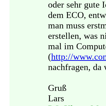
oder sehr gute 
dem ECO, entwe
man muss erstm
erstellen, was n
mal im Comput
(
http://www.co
nachfragen, da 
Gruß
Lars