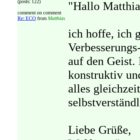
(posts: 122)
"Hallo Matthia
comment on comment
Re: ECO
from
Matthias
ich hoffe, ich
Verbesserungs-
auf den Geist. 
konstruktiv un
alles gleichzei
selbstverständli
Liebe Grüße,