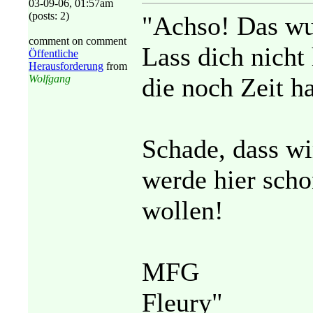
03-09-06, 01:57am
(posts: 2)
"Achso! Das wus
comment on comment
Lass dich nicht
Öffentliche
Herausforderung
from
Wolfgang
die noch Zeit h
Schade, dass wi
werde hier scho
wollen!
MFG
Fleury"