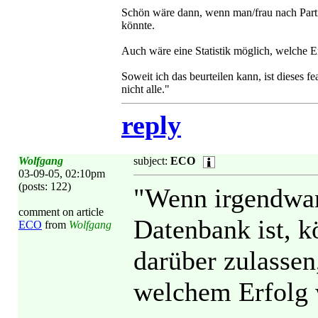
Schön wäre dann, wenn man/frau nach Part
könnte.
Auch wäre eine Statistik möglich, welche 
Soweit ich das beurteilen kann, ist dieses f
nicht alle."
reply
Wolfgang
subject:
ECO
03-09-05, 02:10pm
(posts: 122)
"Wenn irgendwan
comment on article
Datenbank ist, 
ECO
from
Wolfgang
darüber zulassen
welchem Erfolg 