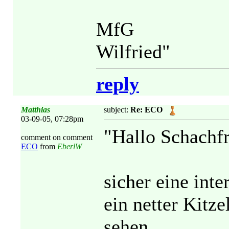
MfG
Wilfried"
reply
Matthias
subject:
Re: ECO
03-09-05, 07:28pm
"Hallo Schachf
comment on comment
ECO
from
EberlW
sicher eine int
ein netter Kitz
sehen...