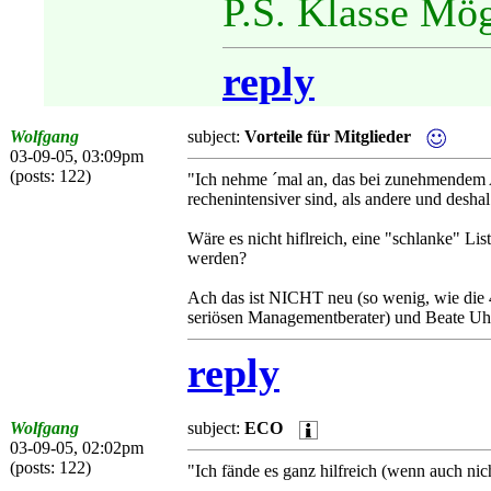
P.S. Klasse Mö
reply
Wolfgang
subject:
Vorteile für Mitglieder
03-09-05, 03:09pm
(posts: 122)
"Ich nehme ´mal an, das bei zunehmendem A
rechenintensiver sind, als andere und desh
Wäre es nicht hiflreich, eine "schlanke" List
werden?
Ach das ist NICHT neu (so wenig, wie die 
seriösen Managementberater) und Beate Uh
reply
Wolfgang
subject:
ECO
03-09-05, 02:02pm
(posts: 122)
"Ich fände es ganz hilfreich (wenn auch n