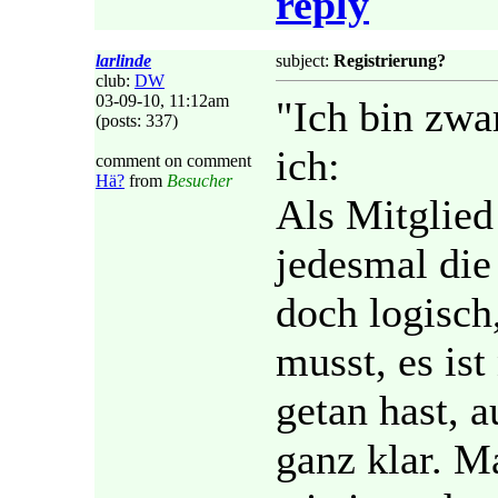
reply
larlinde
subject:
Registrierung?
club:
DW
03-09-10, 11:12am
"Ich bin zwa
(posts: 337)
ich:
comment on comment
Hä?
from
Besucher
Als Mitglied
jedesmal die
doch logisch
musst, es ist
getan hast, a
ganz klar. M