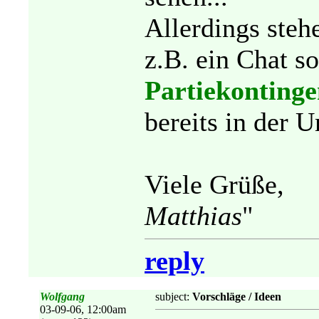
Allerdings steh
z.B. ein Chat s
Partiekontinge
bereits in der 
Viele Grüße,
Matthias
"
reply
Wolfgang
subject:
Vorschläge / Ideen
03-09-06, 12:00am