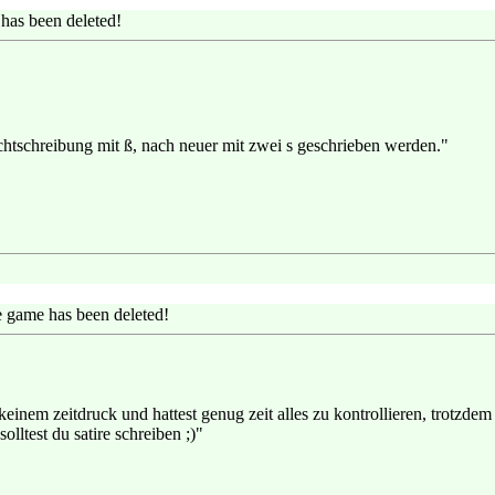
has been deleted!
htschreibung mit ß, nach neuer mit zwei s geschrieben werden."
 game has been deleted!
einem zeitdruck und hattest genug zeit alles zu kontrollieren, trotzdem 
lltest du satire schreiben ;)"