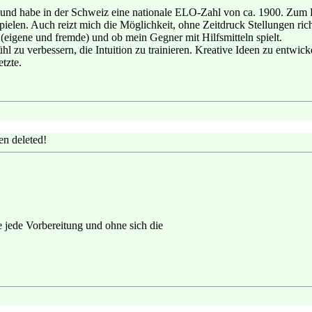
ch und habe in der Schweiz eine nationale ELO-Zahl von ca. 1900. Zum 
elen. Auch reizt mich die Möglichkeit, ohne Zeitdruck Stellungen rich
(eigene und fremde) und ob mein Gegner mit Hilfsmitteln spielt.
hl zu verbessern, die Intuition zu trainieren. Kreative Ideen zu entwic
etzte.
n deleted!
 jede Vorbereitung und ohne sich die