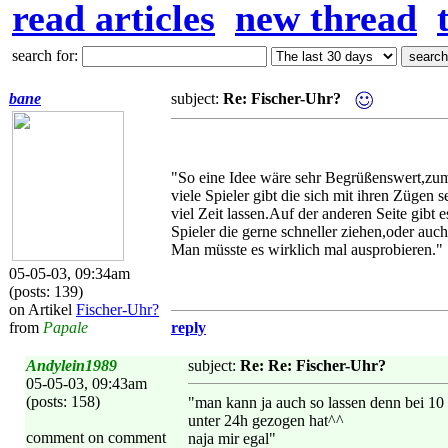
read articles
new thread
search for:
bane
subject:
Re: Fischer-Uhr?
"So eine Idee wäre sehr Begrüßenswert,zum
viele Spieler gibt die sich mit ihren Zügen s
viel Zeit lassen.Auf der anderen Seite gibt e
Spieler die gerne schneller ziehen,oder auc
Man müsste es wirklich mal ausprobieren."
05-05-03, 09:34am
(posts: 139)
on Artikel
Fischer-Uhr?
from
Papale
reply
Andylein1989
subject:
Re: Re: Fischer-Uhr?
05-05-03, 09:43am
(posts: 158)
"man kann ja auch so lassen denn bei 10
unter 24h gezogen hat^^
comment on comment
naja mir egal"