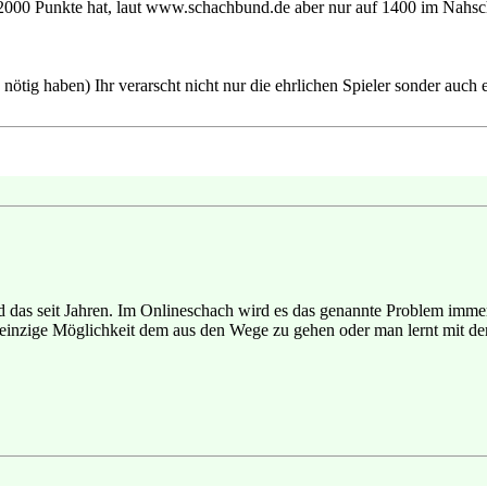
r 2000 Punkte hat, laut www.schachbund.de aber nur auf 1400 im Nahs
nötig haben) Ihr verarscht nicht nur die ehrlichen Spieler sonder auch
d das seit Jahren. Im Onlineschach wird es das genannte Problem immer
einzige Möglichkeit dem aus den Wege zu gehen oder man lernt mit der