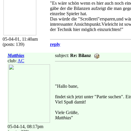
"Es wäre schön wenn es hier auch noch ein
gäbe der die Bilanzen aufzeigt die man geg
einzelne Spieler hat.
Das würde die "Scrollerei"ersparen,und wär
interessanter Ansichtspunkt.Vieleicht ist so
der Technik hier möglich einzurichten!"
05-04-01, 11:40am
(posts: 139)
reply
Matthias
subject:
Re: Bilanz
club:
AC
"Hallo bane,
findet sich jetzt unter "Partie suchen"
Viel Spaß damit!
Viele Grüße,
Matthias
"
05-04-14, 08:17pm