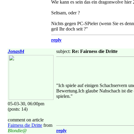
Wie kann es sein das ein dragonwolve hie
Seltsam, oder ?
Nichts gegen PC-SPieler (wenn Sie es denn 
geil Ihr doch seit ?"
reply
Jonas84
subject:
Re: Fairness die Dritte
"Ich spiele auf einigen Schachservern un
Bewertung.Ich glaube Nahschach ist die 
spielen."
05-03-30, 06:00pm
(posts: 14)
comment on article
Fairness die Dritte
from
Blondie@
reply