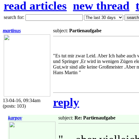
read articles
new thread
search for:
martinus
subject:
Partienaufgabe
"Es tut mir zwar Leid. Aber Ich habe auch
und Springer ,Er wird in wenigen Zügen el
Gut,wir sind alle keine Großmeister .Aber m
Hans Martin "
reply
13-04-16, 09:34am
(posts: 103)
karpov
subject:
Re: Partienaufgabe