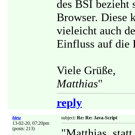
des BSI bezieht 
Browser. Diese k
vieleicht auch d
Einfluss auf die
Viele Grüße,
Matthias
"
reply
bjeu
subject:
Re: Re: Java-Script
13-02-20, 07:20pm
(posts: 213)
"Matthias, stat