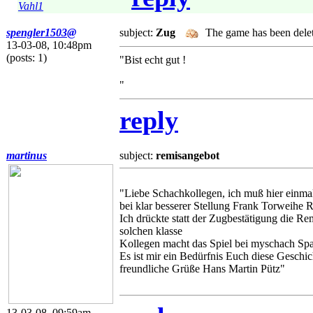
Vahl1
spengler1503@
subject:
Zug
The game has been dele
13-03-08, 10:48pm
(posts: 1)
"Bist echt gut !
"
reply
martinus
subject:
remisangebot
"Liebe Schachkollegen, ich muß hier einmal 
bei klar besserer Stellung Frank Torweihe 
Ich drückte statt der Zugbestätigung die Re
solchen klasse
Kollegen macht das Spiel bei myschach Spa
Es ist mir ein Bedürfnis Euch diese Geschic
freundliche Grüße Hans Martin Pütz"
13-03-08, 09:59am