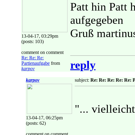
Patt hin Patt 
aufgegeben
Gruß martinu
13-04-17, 03:29pm
(posts: 103)
comment on comment
Re: Re: Re:
reply
Partienaufgabe
from
karpov
karpov
subject:
Re: Re: Re: Re: Re: 
"... vielleich
13-04-17, 06:25pm
(posts: 62)
comment on comment