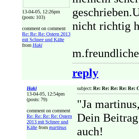
geschrieben.U
13-04-05, 12:26pm
(posts: 103)
nicht richtig
comment on comment
Re: Re: Re: Ostern 2013
mit Schnee und Kälte
from
Haki
m.freundlich
reply
Haki
subject:
Re: Re: Re: Re: Re: 
13-04-05, 12:54pm
(posts: 79)
"Ja martinus
comment on comment
Dein Beitrag
Re: Re: Re: Re: Ostern
2013 mit Schnee und
Kälte
from
martinus
auch!