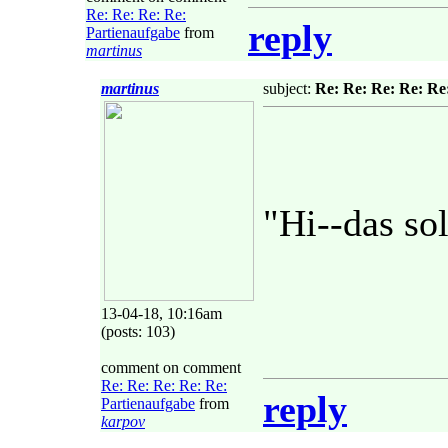
Re: Re: Re: Re:
reply
Partienaufgabe
from
martinus
martinus
subject:
Re: Re: Re: Re: Re
"Hi--das sol
13-04-18, 10:16am
(posts: 103)
comment on comment
Re: Re: Re: Re: Re:
reply
Partienaufgabe
from
karpov