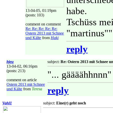
habe.
13-04-05, 01:19pm
(posts: 103)
Tschüss mei
comment on comment
Re: Re: Re: Re: Re:
"martinus""
Ostern 2013 mit Schnee
und Kälte
from
Haki
reply
bjeu
subject:
Re: Ostern 2013 mit Schnee u
13-04-02, 06:16pm
(posts: 213)
"... gäääähhnnn"
comment on article
Ostern 2013 mit Schnee
reply
und Kälte
from
Teresa
Vahl1
subject:
Eine(r) geht noch