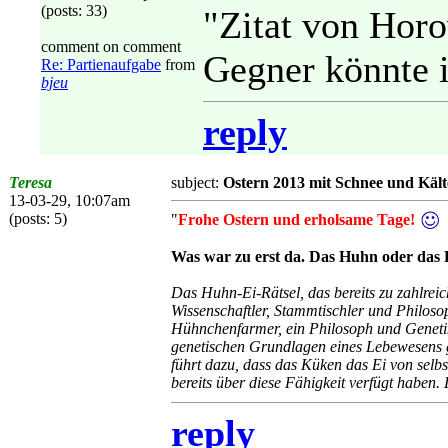
(posts: 33)
"Zitat von Horo
comment on comment
Gegner könnte i
Re: Partienaufgabe
from
bjeu
reply
Teresa
subject:
Ostern 2013 mit Schnee und Kält
13-03-29, 10:07am
(posts: 5)
"
Frohe Ostern und erholsame Tage!
Was war zu erst da. Das Huhn oder das 
Das Huhn-Ei-Rätsel, das bereits zu zahlreic
Wissenschaftler, Stammtischler und Philos
Hühnchenfarmer, ein Philosoph und Genetik
genetischen Grundlagen eines Lebewesens gl
führt dazu, dass das Küken das Ei von selbs
bereits über diese Fähigkeit verfügt haben
reply