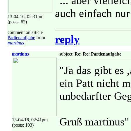
"... aber vielleic
auch einfach nur 
13-04-16, 02:31pm
(posts: 62)
comment on article
reply
Partienaufgabe
from
martinus
martinus
subject:
Re: Re: Partienaufgabe
"Ja das gibt es 
ein Patt nicht 
unbedarfter Geg
Gruß martinus"
13-04-16, 02:41pm
(posts: 103)