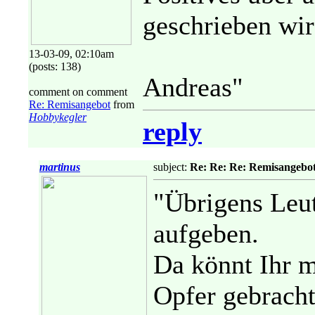
geschrieben wir
13-03-09, 02:10am
(posts: 138)
Andreas"
comment on comment
Re: Remisangebot
from
Hobbykegler
reply
martinus
subject:
Re: Re: Re: Remisangebo
"Übrigens Leut
aufgeben.
Da könnt Ihr m
Opfer gebracht 