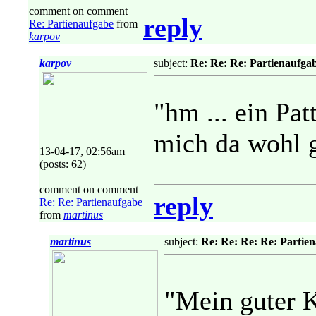
comment on comment
reply
Re: Partienaufgabe
from
karpov
karpov
subject:
Re: Re: Re: Partienaufga
"hm ... ein Pa
mich da wohl g
13-04-17, 02:56am
(posts: 62)
comment on comment
reply
Re: Re: Partienaufgabe
from
martinus
martinus
subject:
Re: Re: Re: Re: Partie
"Mein guter 