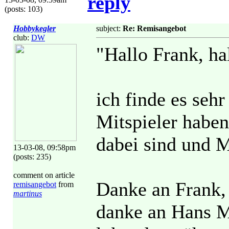
reply
(posts: 103)
Hobbykegler
subject:
Re: Remisangebot
club:
DW
"Hallo Frank, ha
ich finde es sehr
Mitspieler haben
dabei sind und M
13-03-08, 09:58pm
(posts: 235)
comment on article
Danke an Frank, 
remisangebot
from
martinus
danke an Hans Ma