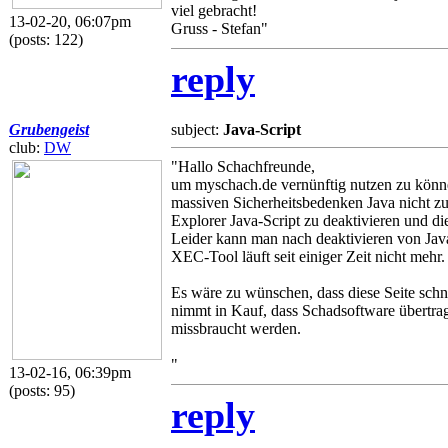
viel gebracht!
13-02-20, 06:07pm
Gruss - Stefan"
(posts: 122)
reply
Grubengeist
subject:
Java-Script
club:
DW
"Hallo Schachfreunde,
um myschach.de vernünftig nutzen zu können
massiven Sicherheitsbedenken Java nicht zu 
Explorer Java-Script zu deaktivieren und di
Leider kann man nach deaktivieren von Jav
XEC-Tool läuft seit einiger Zeit nicht mehr.
Es wäre zu wünschen, dass diese Seite schne
nimmt in Kauf, dass Schadsoftware übertra
missbraucht werden.
"
13-02-16, 06:39pm
(posts: 95)
reply