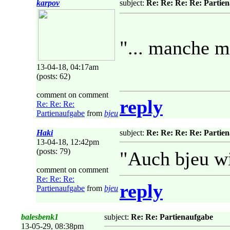
karpov
subject:
Re: Re: Re: Re: Partie
"... manche m
13-04-18, 04:17am
(posts: 62)
comment on comment
reply
Re: Re: Re:
Partienaufgabe
from
bjeu
Haki
subject:
Re: Re: Re: Re: Partie
13-04-18, 12:42pm
(posts: 79)
"Auch bjeu w
comment on comment
Re: Re: Re:
reply
Partienaufgabe
from
bjeu
balesbenk1
subject:
Re: Re: Partienaufgabe
13-05-29, 08:38pm