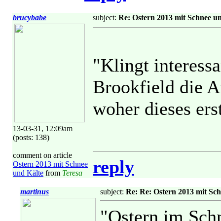
brucybabe
subject:
Re: Ostern 2013 mit Schnee u
"Klingt interessa
Brookfield die A
woher dieses ers
13-03-31, 12:09am
(posts: 138)
comment on article
reply
Ostern 2013 mit Schnee
und Kälte
from
Teresa
martinus
subject:
Re: Re: Ostern 2013 mit Sc
"Ostern im Schn