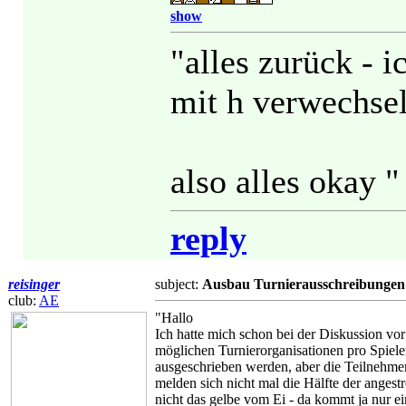
show
"alles zurück - i
mit h verwechsel
also alles okay "
reply
reisinger
subject:
Ausbau Turnierausschreibungen
club:
AE
"Hallo
Ich hatte mich schon bei der Diskussion vor
möglichen Turnierorganisationen pro Spieler
ausgeschrieben werden, aber die Teilnehmer
melden sich nicht mal die Hälfte der angest
nicht das gelbe vom Ei - da kommt ja nur ei