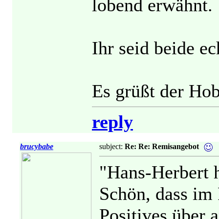
lobend erwähnt.
Ihr seid beide e
Es grüßt der Ho
reply
brucybabe
subject:
Re: Re: Remisangebot
"Hans-Herbert h
Schön, dass im
Positives über 