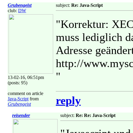
Grubengeist
subject:
Re: Java-Script
club:
DW
"Korrektur: XEC
muss lediglich da
Adresse geändert
http://www.mysc
"
13-02-16, 06:51pm
(posts: 95)
comment on article
reply
Java-Script
from
Grubengeist
reisender
subject:
Re: Re: Java-Script