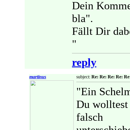
Dein Kommen
bla".
Fällt Dir dab
"
reply
martinus
subject:
Re: Re: Re: Re: Re
"Ein Schelm
Du wolltest
falsch
unterschieb