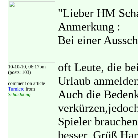
"Lieber HM Scha
Anmerkung :
Bei einer Aussch
oft Leute, die b
10-10-10, 06:17pm
(posts: 103)
Urlaub anmelden
comment on article
Turniere
from
Auch die Beden
Schachking
verkürzen,jedoch
Spieler brauchen
besser. Grüß Han