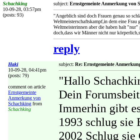
Schachking
subject:
Ernstgemeinte Anmerkung von 
10-09-28, 03:57pm
(posts: 93)
"Angeblich sind doch Frauen genau so schl
Weltmeisterschaftskampf,in dem eine Frau 
Weltmeisterinnen aber die haben halt "nur
doch,dass wir Männer nicht nur körperlich,
reply
Haki
subject:
Re: Ernstgemeinte Anmerkun
10-09-28, 04:41pm
(posts: 79)
"Hallo Schachki
comment on article
Dein Forumsbeitr
Ernstgemeinte
Anmerkung von
Schachking
from
Immerhin gibt es
Schachking
1993 schlug sie
2002 Schlug sie