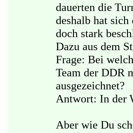
dauerten die Tur
deshalb hat sich
doch stark beschl
Dazu aus dem St
Frage: Bei welc
Team der DDR mi
ausgezeichnet?
Antwort: In der 
Aber wie Du scho