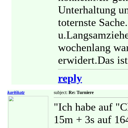
Unterhaltung un
toternste Sache
u.Langsamzieher
wochenlang war
erwidert.Das is
reply
kari6katz
subject:
Re: Turniere
"Ich habe auf "C
15m + 3s auf 164