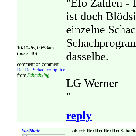
"Elo Zahlen - 
ist doch Blödsi
einzelne Schac
Schachprogram
10-10-26, 09:58am
dasselbe.
(posts: 40)
comment on comment
Re: Re: Schachcomputer
from
Schachking
LG Werner
"
reply
kari6katz
subject:
Re: Re: Re: Re: Schac