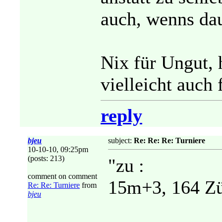
auch, wenns dau
Nix für Ungut, 
vielleicht auch 
reply
bjeu
subject:
Re: Re: Re: Turniere
10-10-10, 09:25pm
(posts: 213)
"zu :
comment on comment
15m+3, 164 Zü
Re: Re: Turniere
from
bjeu