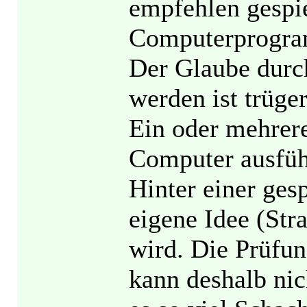
empfehlen gespie
Computerprogram
Der Glaube durch
werden ist trüge
Ein oder mehrer
Computer ausfüh
Hinter einer gesp
eigene Idee (Str
wird. Die Prüfun
kann deshalb nic