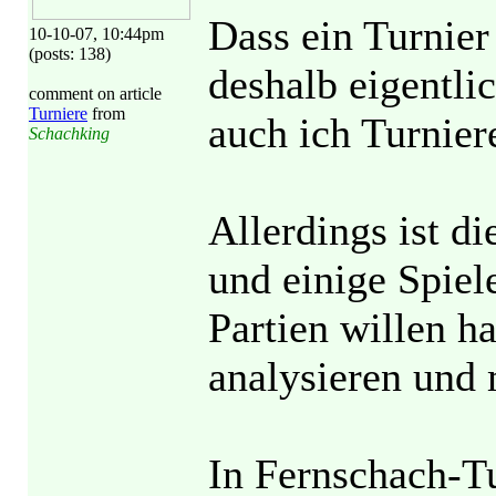
Dass ein Turnier
10-10-07, 10:44pm
(posts: 138)
deshalb eigentli
comment on article
Turniere
from
auch ich Turnier
Schachking
Allerdings ist di
und einige Spiel
Partien willen ha
analysieren und m
In Fernschach-Tu