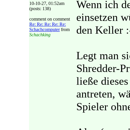
Wenn ich de
10-10-27, 01:52am
(posts: 138)
einsetzen w
comment on comment
Re: Re: Re: Re: Re:
den Keller :
Schachcomputer
from
Schachking
Legt man si
Shredder-P
ließe diese
antreten, w
Spieler ohn