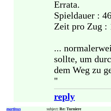
Errata.
Spieldauer : 4
Zeit pro Zug :
... normalerwe
sollte, um dur
dem Weg zu g
"
reply
martinus
subject:
Re: Turniere