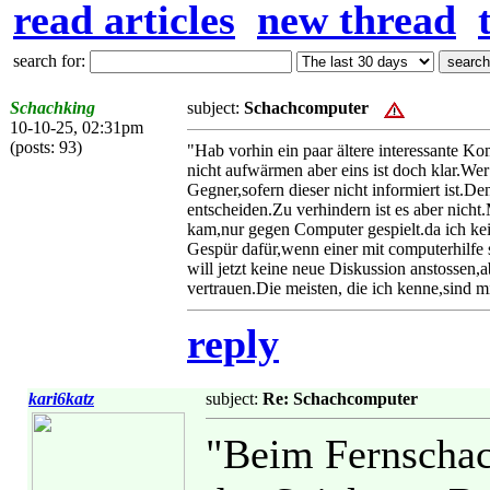
read articles
new thread
search for:
Schachking
subject:
Schachcomputer
10-10-25, 02:31pm
(posts: 93)
"Hab vorhin ein paar ältere interessante 
nicht aufwärmen aber eins ist doch klar.We
Gegner,sofern dieser nicht informiert ist.D
entscheiden.Zu verhindern ist es aber nich
kam,nur gegen Computer gespielt.da ich kei
Gespür dafür,wenn einer mit computerhilfe s
will jetzt keine neue Diskussion anstossen,
vertrauen.Die meisten, die ich kenne,sind m
reply
kari6katz
subject:
Re: Schachcomputer
"Beim Fernschac