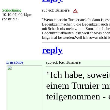
Schachking
subject:
Turniere
10-10-07, 09:14pm
(posts: 93)
"Wenn einer ein Turnier auslobt dann ist e
Bedenkzeit machen u.die Bedenkzeit auch n
mit Schach nix mehr zu tun.Zumal die Lebe
Bedenkzeit ablaufen lässt,weil er bloss noc
lange mal loswerden.Weil ich sowas nicht 
reply
brucybabe
subject:
Re: Turniere
"Ich habe, sowei
einem Turnier m
teilgenommen - 