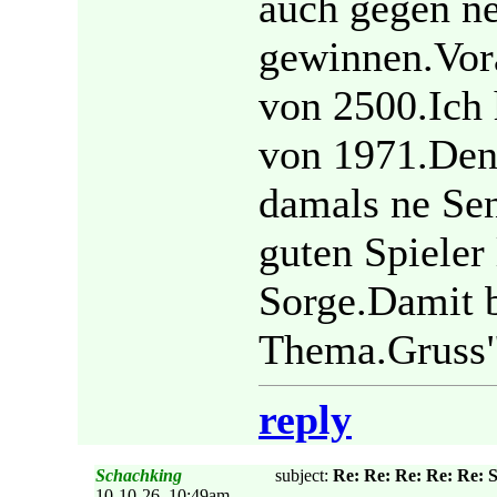
auch gegen n
gewinnen.Vora
von 2500.Ich
von 1971.Den
damals ne Sen
guten Spieler
Sorge.Damit b
Thema.Gruss
reply
Schachking
subject:
Re: Re: Re: Re: Re:
10-10-26, 10:49am