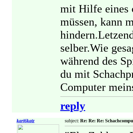
mit Hilfe eines
müssen, kann m
hindern.Letzend
selber.Wie gesa
während des Spi
du mit Schachp
Computer meins
reply
kari6katz
subject:
Re: Re: Re: Schachcompu