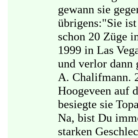
gewann sie gegen
übrigens:"Sie ist
schon 20 Züge i
1999 in Las Vega
und verlor dann 
A. Chalifmann. 
Hoogeveen auf de
besiegte sie Top
Na, bist Du imm
starken Geschlec