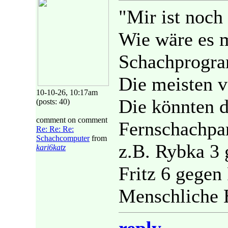
"Mir ist noch
Wie wäre es 
Schachprogra
Die meisten v
10-10-26, 10:17am
Die könnten d
(posts: 40)
comment on comment
Fernschachpar
Re: Re: Re:
Schachcomputer
from
z.B. Rybka 3 
kari6katz
Fritz 6 gegen 
Menschliche Hi