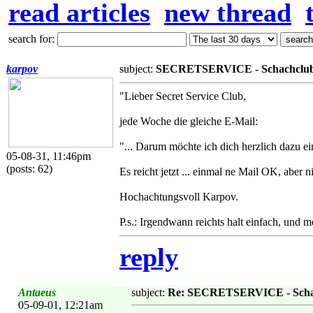
read articles
new thread
search for:
karpov
subject:
SECRETSERVICE - Schachclub - 
"Lieber Secret Service Club,
jede Woche die gleiche E-Mail:
"... Darum möchte ich dich herzlich dazu
05-08-31, 11:46pm
(posts: 62)
Es reicht jetzt ... einmal ne Mail OK, aber 
Hochachtungsvoll Karpov.
P.s.: Irgendwann reichts halt einfach, und m
reply
Antaeus
subject:
Re: SECRETSERVICE - Schachc
05-09-01, 12:21am