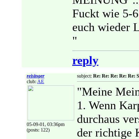
Fuckt wie 5-6 
euch wieder L
"
reply
reisinger
subject:
Re: Re: Re: Re: Re: 
club:
AE
"Meine Mein
1. Wenn Karp
durchaus ver
05-09-01, 03:36pm
der richtige
(posts: 122)