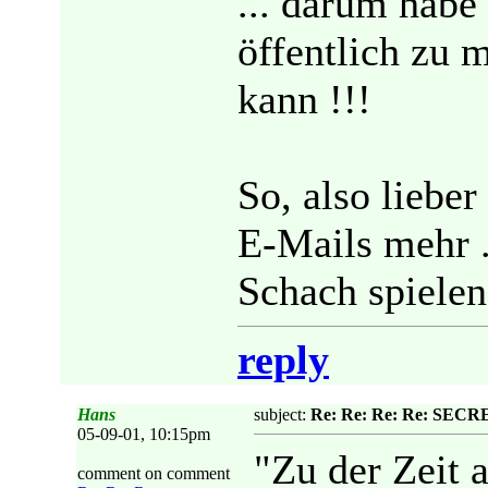
... darum habe 
öffentlich zu m
kann !!!
So, also lieber
E-Mails mehr ..
Schach spielen
reply
Hans
subject:
Re: Re: Re: Re: SECRET
05-09-01, 10:15pm
"Zu der Zeit a
comment on comment