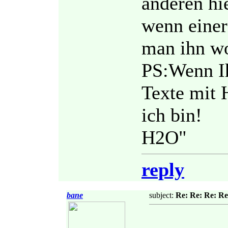
anderen hi
wenn einer
man ihn wo
PS:Wenn Ih
Texte mit 
ich bin!
H2O"
reply
bane
subject:
Re: Re: Re: Re