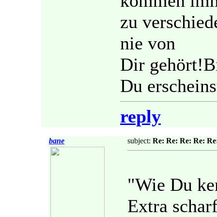
kommen im
zu verschied
nie von
Dir gehört!B
Du erscheins
reply
bane
subject:
Re: Re: Re: Re: Re
"Wie Du ken
Extra schar