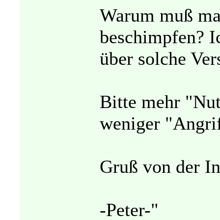
Warum muß man
beschimpfen? I
über solche Ver
Bitte mehr "Nut
weniger "Angri
Gruß von der In
-Peter-"