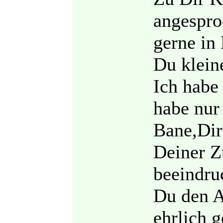
angespro
gerne in
Du kleine
Ich habe 
habe nur 
Bane,Dir
Deiner Z
beeindru
Du den A
ehrlich 