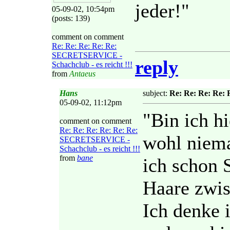
jeder!"
05-09-02, 10:54pm
(posts: 139)
comment on comment
Re: Re: Re: Re: Re:
SECRETSERVICE -
reply
Schachclub - es reicht !!!
from
Antaeus
Hans
subject:
Re: Re: Re: Re: 
05-09-02, 11:12pm
"Bin ich h
comment on comment
Re: Re: Re: Re: Re: Re:
wohl niema
SECRETSERVICE -
Schachclub - es reicht !!!
from
bane
ich schon 
Haare zwis
Ich denke 