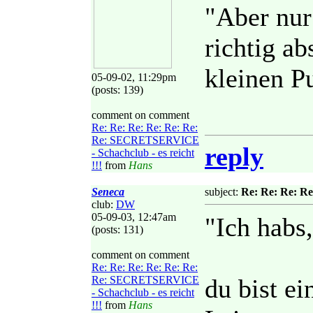
"Aber nur
richtig a
kleinen Pu
05-09-02, 11:29pm
(posts: 139)
comment on comment
Re: Re: Re: Re: Re: Re:
Re: SECRETSERVICE
reply
- Schachclub - es reicht
!!!
from
Hans
Seneca
subject:
Re: Re: Re: Re
club:
DW
05-09-03, 12:47am
"Ich habs,
(posts: 131)
comment on comment
Re: Re: Re: Re: Re: Re:
Re: SECRETSERVICE
du bist ei
- Schachclub - es reicht
!!!
from
Hans