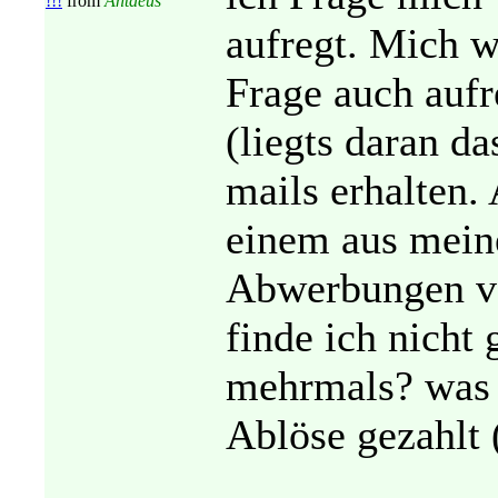
!!!
from
Antaeus
aufregt. Mich w
Frage auch aufr
(liegts daran d
mails erhalten.
einem aus mein
Abwerbungen v
finde ich nicht 
mehrmals? was s
Ablöse gezahl