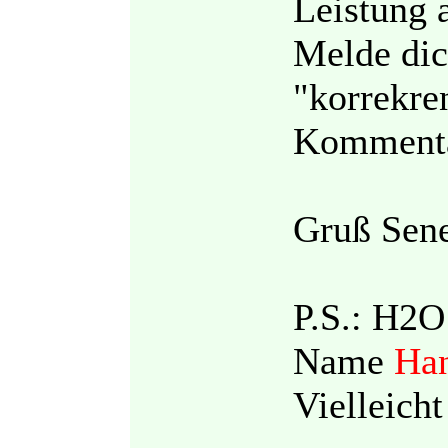
Leistung 
Melde dic
"korrekre
Kommentar
Gruß Sen
P.S.: H2O 
Name
Han
Vielleicht