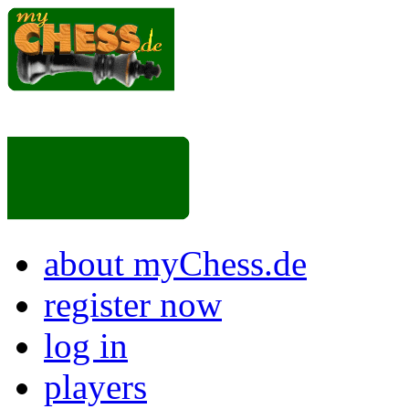
about myChess.de
register now
log in
players