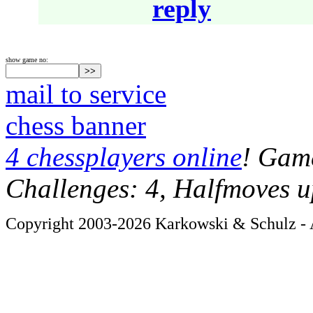
reply
show game no:
mail to service
chess banner
4 chessplayers online
! Game
Challenges: 4, Halfmoves u
Copyright 2003-2026 Karkowski & Schulz - A