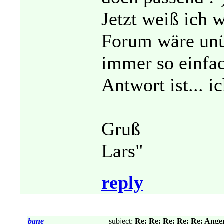
Jetzt weiß ich 
Forum wäre unü
immer so einfac
Antwort ist... ic
Gruß
Lars"
reply
bane
subject:
Re: Re: Re: Re: Re: Ang