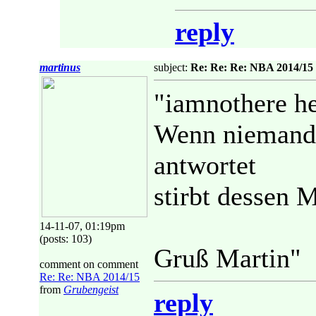
reply
martinus
subject:
Re: Re: Re: NBA 2014/15
"iamnothere hei
Wenn niemand
antwortet
stirbt dessen M
14-11-07, 01:19pm
(posts: 103)
Gruß Martin"
comment on comment
Re: Re: NBA 2014/15
from
Grubengeist
reply