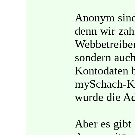
Anonym sind w
denn wir zah
Webbetreiber
sondern auch
Kontodaten b
mySchach-Ka
wurde die Ad
Aber es gibt