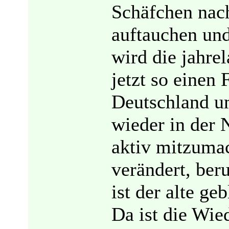
Schäfchen nach
auftauchen un
wird die jahre
jetzt so einen 
Deutschland u
wieder in der 
aktiv mitzumac
verändert, beru
ist der alte ge
Da ist die Wie