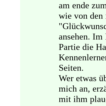
am ende zum
wie von den 
"Glückwunsc
ansehen. Im 
Partie die H
Kennenlernen
Seiten.
Wer etwas üb
mich an, erz
mit ihm plau