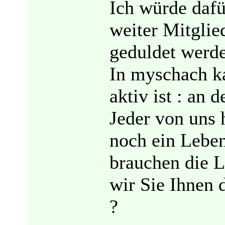
Ich würde dafü
weiter Mitglie
geduldet werd
In myschach k
aktiv ist : an 
Jeder von uns 
noch ein Leben
brauchen die L
wir Sie Ihnen d
?