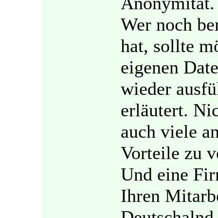
Anonymität.
Wer noch ber
hat, sollte m
eigenen Dat
wieder ausfü
erläutert. N
auch viele an
Vorteile zu v
Und eine Fir
Ihren Mitarbe
Deutschalnd 