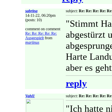
sabrina
subject:
Re: Re: Re: Re: Re:
14-11-22, 06:20pm
(posts: 10)
"Stimmt Han
comment on comment
abgestürzt 
Re: Re: Re: Re: Re:
Ausgespielt
from
martinus
abgesprung
Harte Landu
aber es geht
reply
Vahl1
subject:
Re: Re: Re: Re: Re:
"Ich hatte 