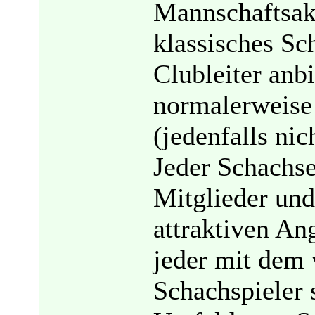
Mannschaftsakt
klassisches Sc
Clubleiter anbi
normalerweise 
(jedenfalls nic
Jeder Schachse
Mitglieder und
attraktiven An
jeder mit dem
Schachspieler s