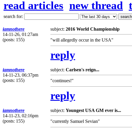
read articles
new thread
search for:
iamnothere
subject:
2016 World Championship
14-11-26, 01:27am
(posts: 155)
"will allegedly occur in the USA"
reply
iamnothere
subject:
Carlsen's reign...
14-11-23, 06:37pm
(posts: 155)
"continues!"
reply
iamnothere
subject:
Youngest USA GM ever is...
14-11-23, 02:16pm
(posts: 155)
"currently Samuel Sevian"