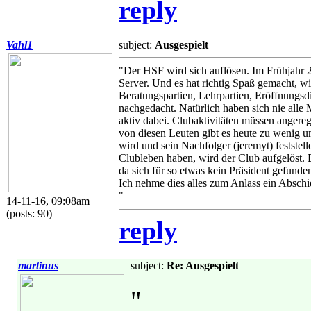
reply
Vahl1
subject:
Ausgespielt
"Der HSF wird sich auflösen. Im Frühjahr 
Server. Und es hat richtig Spaß gemacht, wi
Beratungspartien, Lehrpartien, Eröffnungsd
nachgedacht. Natürlich haben sich nie alle M
aktiv dabei. Clubaktivitäten müssen angereg
von diesen Leuten gibt es heute zu wenig 
wird und sein Nachfolger (jeremyt) feststell
Clubleben haben, wird der Club aufgelöst. Di
da sich für so etwas kein Präsident gefunden
Ich nehme dies alles zum Anlass ein Abschie
"
14-11-16, 09:08am
(posts: 90)
reply
martinus
subject:
Re: Ausgespielt
"