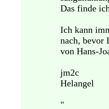
Das finde ich
Ich kann im
nach, bevor 
von Hans-Joac
jm2c
Helangel
"