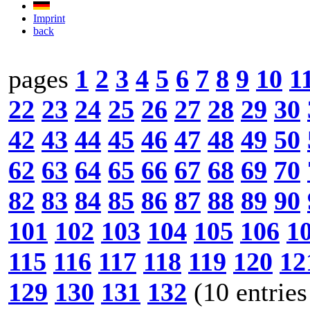
Imprint
back
pages
1
2
3
4
5
6
7
8
9
10
1
22
23
24
25
26
27
28
29
30
42
43
44
45
46
47
48
49
50
62
63
64
65
66
67
68
69
70
82
83
84
85
86
87
88
89
90
101
102
103
104
105
106
1
115
116
117
118
119
120
12
129
130
131
132
(10 entries