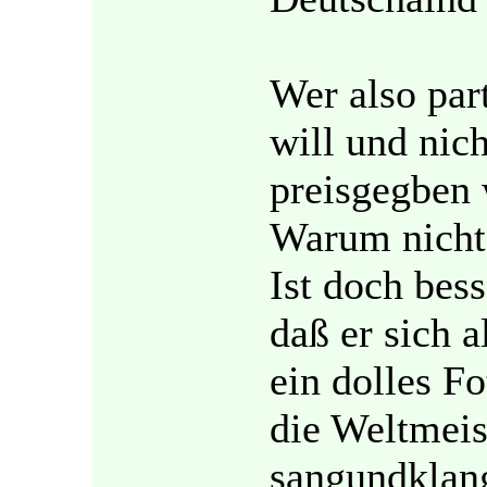
Wer also par
will und nic
preisgegben 
Warum nicht
Ist doch bess
daß er sich 
ein dolles Fo
die Weltmeis
sangundklang