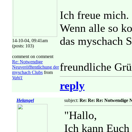
Ich freue mich.
Wenn alle so k
das myschach S
14-10-04, 09:41am
(posts: 103)
comment on comment
Re: Notwendige
freundliche Grü
Neuveröfftentlichung der
myschach Clubs
from
Vahl1
reply
Helangel
subject:
Re: Re: Re: Notwendige N
"Hallo,
Ich kann Euch 