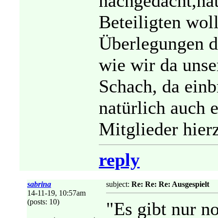
nachgedacht,nat
Beteiligten wol
Überlegungen d
wie wir da unse
Schach, da ein
natürlich auch 
Mitglieder hier
reply
sabrina
subject:
Re: Re: Re: Ausgespielt
14-11-19, 10:57am
(posts: 10)
"Es gibt nur n