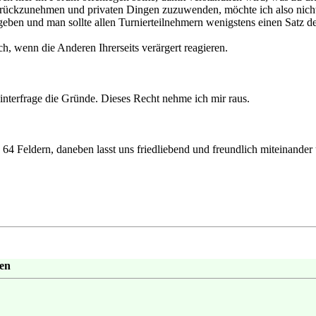
zurückzunehmen und privaten Dingen zuzuwenden, möchte ich also nicht e
zugeben und man sollte allen Turnierteilnehmern wenigstens einen Sat
ch, wenn die Anderen Ihrerseits verärgert reagieren.
interfrage die Gründe. Dieses Recht nehme ich mir raus.
 64 Feldern, daneben lasst uns friedliebend und freundlich miteinande
nen