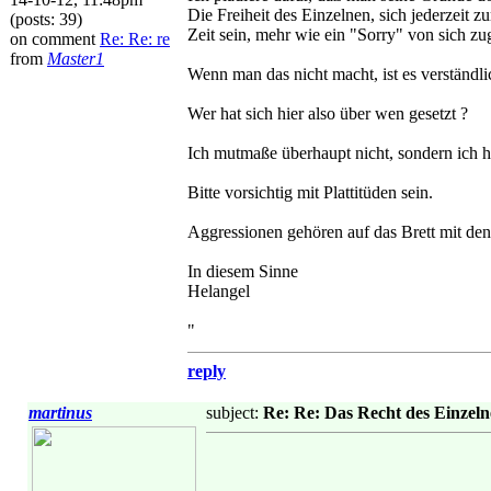
Die Freiheit des Einzelnen, sich jederzeit 
(posts: 39)
Zeit sein, mehr wie ein "Sorry" von sich 
on comment
Re: Re: re
from
Master1
Wenn man das nicht macht, ist es verständli
Wer hat sich hier also über wen gesetzt ?
Ich mutmaße überhaupt nicht, sondern ich h
Bitte vorsichtig mit Plattitüden sein.
Aggressionen gehören auf das Brett mit den
In diesem Sinne
Helangel
"
reply
martinus
subject:
Re: Re: Das Recht des Einzel