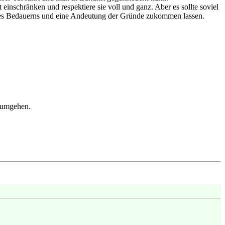
inschränken und respektiere sie voll und ganz. Aber es sollte soviel
z des Bedauerns und eine Andeutung der Gründe zukommen lassen.
r umgehen.