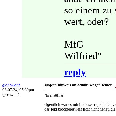
so einem zu s
wert, oder?
MfG
Wilfried"
reply
gichtwicht
subject:
hinweis an admin wegen fehler
03-07-24, 05:30pm
(posts: 11)
"hi matthias,
eigentlich war es mir in diesem spiel relati
das feld blockiere(weis jetzt nicht genau di