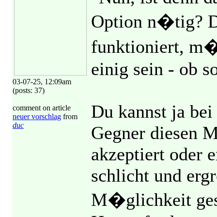
Option n�tig? D
funktioniert, m�
einig sein - ob so
03-07-25, 12:09am
(posts: 37)
Du kannst ja be
comment on article
neuer vorschlag
from
duc
Gegner diesen M
akzeptiert oder 
schlicht und erg
M�glichkeit gesc