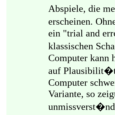
Abspiele, die me
erscheinen. Ohn
ein "trial and er
klassischen Sch
Computer kann he
auf Plausibilit�
Computer schwer
Variante, so zeig
unmissverst�ndl