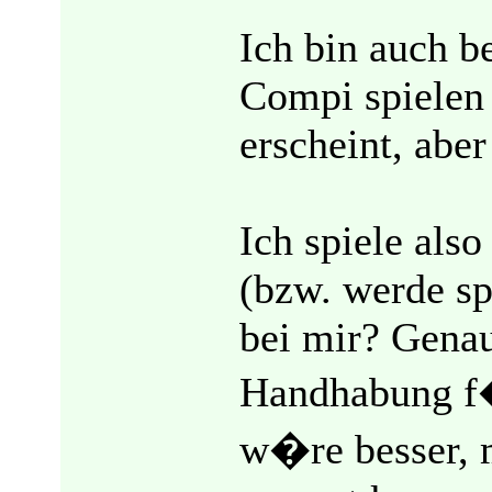
Ich bin auch b
Compi spielen 
erscheint, aber 
Ich spiele also
(bzw. werde spi
bei mir? Genau
Handhabung f�
w�re besser, 