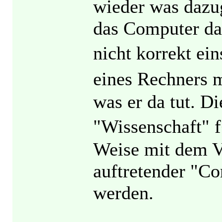
wieder was dazug
das Computer da
nicht korrekt e
eines Rechners 
was er da tut. Di
"Wissenschaft" f
Weise mit dem V
auftretender "Co
werden.