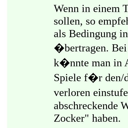
Wenn in einem T
sollen, so empfeh
als Bedingung in
�bertragen. Bei
k�nnte man in 
Spiele f�r den/
verloren einstuf
abschreckende 
Zocker" haben.