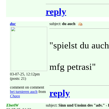
reply
duc
subject:
du auch
"spielst du auc
mfg petrasi"
03-07-25, 12:12pm
(posts: 21)
comment on comment
reply
bei turnieren auch
from
Chaos
EberlW
subject:
Sinn und Unsinn des "adv." - 