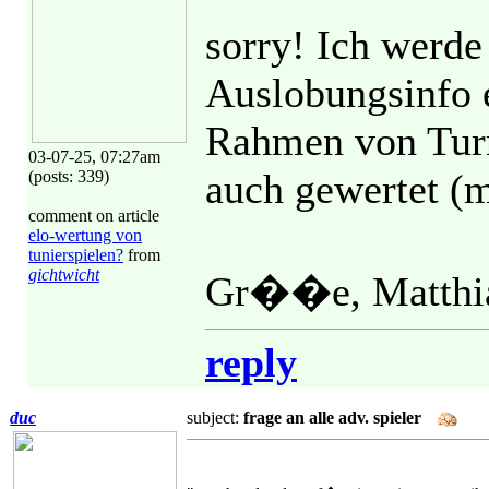
sorry! Ich werde 
Auslobungsinfo e
Rahmen von Turn
03-07-25, 07:27am
auch gewertet 
(posts: 339)
comment on article
elo-wertung von
tunierspielen?
from
gichtwicht
Gr��e, Matthi
reply
duc
subject:
frage an alle adv. spieler