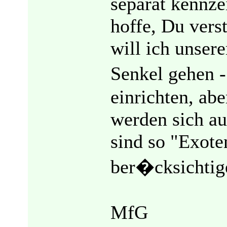
separat kennze
hoffe, Du vers
will ich unser
Senkel gehen -
einrichten, ab
werden sich au
sind so "Exote
ber�cksichtige
MfG