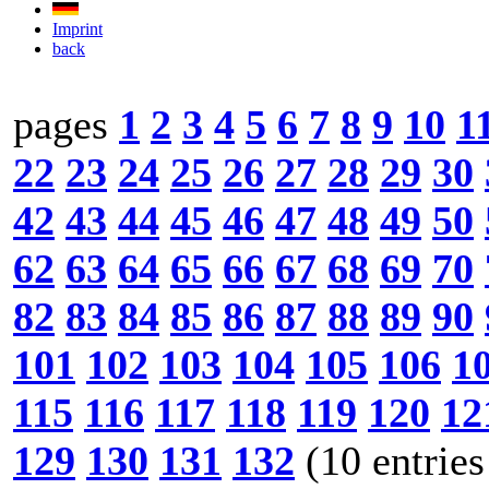
Imprint
back
pages
1
2
3
4
5
6
7
8
9
10
1
22
23
24
25
26
27
28
29
30
42
43
44
45
46
47
48
49
50
62
63
64
65
66
67
68
69
70
82
83
84
85
86
87
88
89
90
101
102
103
104
105
106
1
115
116
117
118
119
120
12
129
130
131
132
(10 entries