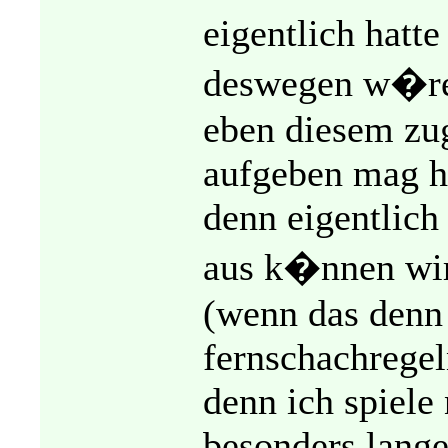
eigentlich hatt
deswegen w�re 
eben diesem zu
aufgeben mag h
denn eigentlich 
aus k�nnen wir 
(wenn das denn 
fernschachregel
denn ich spiele
besonders lange