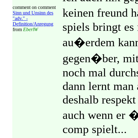
comment on comment
keinen freund h
Sinn und Unsinn des
"adv." -
spiels bringt es
Definition/Anregung
from
EberlW
au�erdem kann 
gegen�ber, mit 
noch mal durchs
dann lernt man a
deshalb respekt
auch wenn er �f
comp spielt...