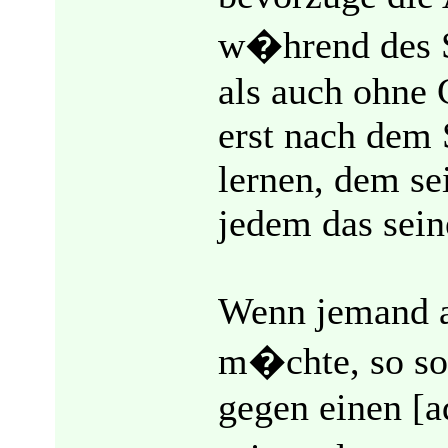
w�hrend des S
als auch ohne
erst nach dem 
lernen, dem sei
jedem das seine
Wenn jemand al
m�chte, so soll
gegen einen [a