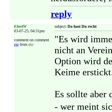
reply
EberlW
subject:
Da hast Du recht
03-07-25, 04:31pm
"Es wird immer
comment on comment
jap
from
duc
nicht an Verein
Option wird de
Keime erstickt
Es sollte aber
- wer meint si