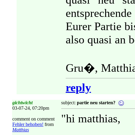
entsprechende
Eurer Partie bi
also quasi an b
Gru�, Matthi
reply
gichtwicht
subject:
partie neu starten?
03-07-24, 07:20pm
"hi matthias,
comment on comment
Fehler behoben!
from
Matthias