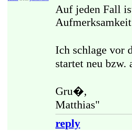
Auf jeden Fall i
Aufmerksamkeit 
Ich schlage vor 
startet neu bzw.
Gru�,
Matthias"
reply