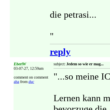
die petrasi...
"
reply
EberlW
subject:
Jedem so wie er mag...
03-07-27, 12:59am
"...so meine IC
comment on comment
aha
from
duc
Lernen kann ma
bevorzuge die