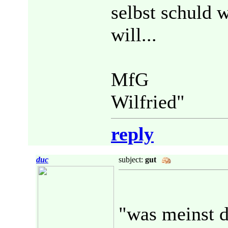
selbst schuld 
will...
MfG
Wilfried"
reply
duc
subject:
gut
"was meinst d