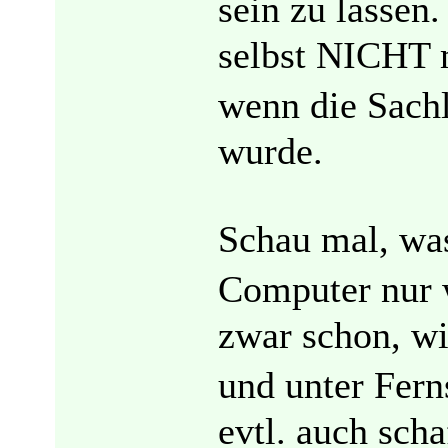
sein zu lassen
selbst NICHT m
wenn die Sach
wurde.
Schau mal, was
Computer nur 
zwar schon, w
und unter Fer
evtl. auch scha