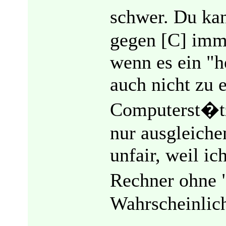
schwer. Du kan
gegen [C] imme
wenn es ein "h
auch nicht zu 
Computerst�tz
nur ausgleiche
unfair, weil i
Rechner ohne 
Wahrscheinlich