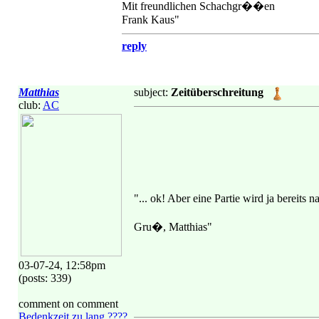
Mit freundlichen Schachgr��en
Frank Kaus"
reply
Matthias
subject:
Zeitüberschreitung
club:
AC
"... ok! Aber eine Partie wird ja bereits
Gru�, Matthias"
03-07-24, 12:58pm
(posts: 339)
comment on comment
Bedenkzeit zu lang ????