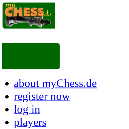
about myChess.de
register now
log in
players