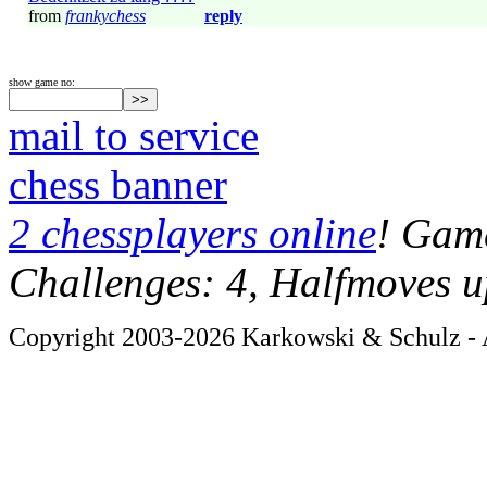
from
frankychess
reply
show game no:
mail to service
chess banner
2 chessplayers online
! Game
Challenges: 4, Halfmoves u
Copyright 2003-2026 Karkowski & Schulz - A