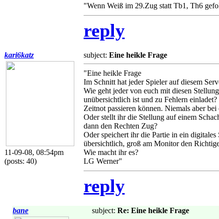
"Wenn Weiß im 29.Zug statt Tb1, Th6 gefol
reply
kari6katz
subject:
Eine heikle Frage
"Eine heikle Frage
Im Schnitt hat jeder Spieler auf diesem Ser
Wie geht jeder von euch mit diesen Stellun
unübersichtlich ist und zu Fehlern einladet?
Zeitnot passieren können. Niemals aber bei 
Oder stellt ihr die Stellung auf einem Scha
dann den Rechten Zug?
Oder speichert ihr die Partie in ein digita
übersichtlich, groß am Monitor den Richtig
11-09-08, 08:54pm
Wie macht ihr es?
(posts: 40)
LG Werner"
reply
bane
subject:
Re: Eine heikle Frage