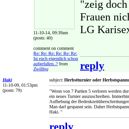
"zeig doch
Frauen nic
LG Karise
11-10-14, 09:39am
(posts: 40)
comment on comment
Re: Re: Re: Re: Re: Re:
Ist euch eigentlich schon
reply
aufgefallen..?
from
Zwilling
Haki
subject:
Herbstturnier oder Herbstspann
11-10-09, 01:53pm
(posts: 79)
"Wenn von 7 Partien 5 verloren werden durch
ein neues Turnier auszuschreiben. Immerhin 
Aufhebung der Bedenkzeitüberschreitunge
Man darf gespannt sein. Daher Herbstspan
Haki. "
reply