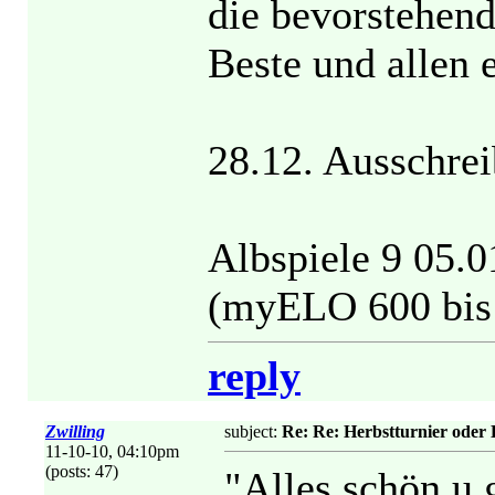
die bevorstehend
Beste und allen 
28.12. Ausschre
Albspiele 9 05.0
(myELO 600 bis 
reply
Zwilling
subject:
Re: Re: Herbstturnier oder
11-10-10, 04:10pm
(posts: 47)
"Alles schön u 