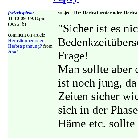
freizeitspieler
subject:
Re: Herbstturnier oder Herbs
11-10-09, 09:16pm
(posts: 6)
"Sicher ist es ni
comment on article
Bedenkzeitübers
Herbstturnier oder
Herbstspannung?
from
Haki
Frage!
Man sollte aber d
ist noch jung, d
Zeiten sicher wic
sich in der Phas
Häme etc. sollte 