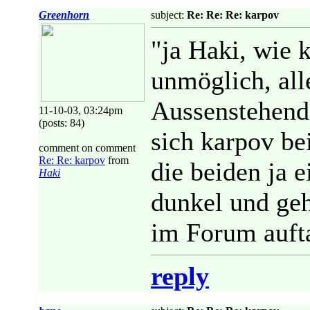
Greenhorn
subject:
Re: Re: Re: karpov
"ja Haki, wie k
unmöglich, all
Aussenstehend
11-10-03, 03:24pm
(posts: 84)
sich karpov be
comment on comment
Re: Re: karpov
from
die beiden ja 
Haki
dunkel und geh
im Forum auft
reply