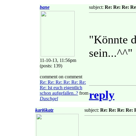
bane
subject:
Re: Re: Re: Re:
"Könnte 
sein...^^"
11-10-13, 11:56pm
(posts: 139)
comment on comment
Re: Re: Re: Re: Re: Re:
Re: Ist euch eigentlich
reply
schon aufgefallen..?
from
Duschgel
kari6katz
subject:
Re: Re: Re: Re: R