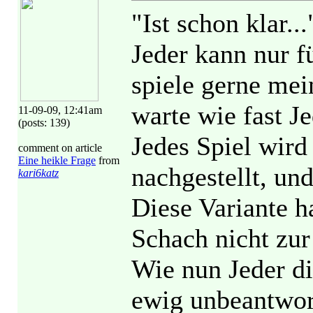
"Ist schon klar.
Jeder kann nur fü
spiele gerne mei
warte wie fast Je
11-09-09, 12:41am
(posts: 139)
Jedes Spiel wird
comment on article
Eine heikle Frage
from
nachgestellt, un
kari6katz
Diese Variante h
Schach nicht zur
Wie nun Jeder di
ewig unbeantwort