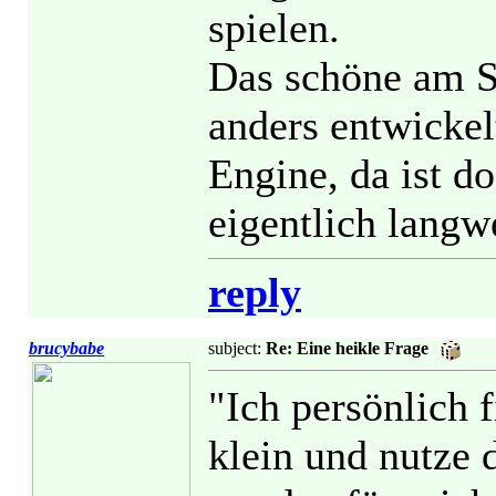
spielen.
Das schöne am Sc
anders entwickel
Engine, da ist d
eigentlich langw
reply
brucybabe
subject:
Re: Eine heikle Frage
"Ich persönlich f
klein und nutze 