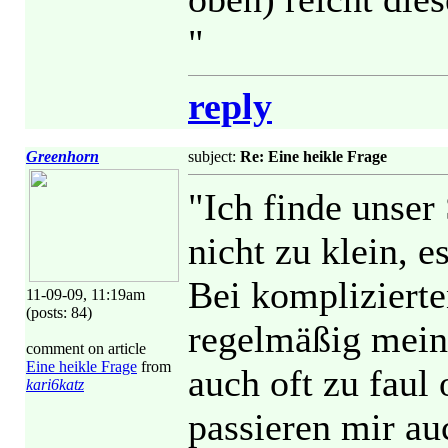
"
reply
Greenhorn
subject:
Re: Eine heikle Frage
"Ich finde unser
nicht zu klein, e
Bei komplizierte
11-09-09, 11:19am
(posts: 84)
regelmäßig mein 
comment on article
Eine heikle Frage
from
auch oft zu faul
kari6katz
passieren mir au