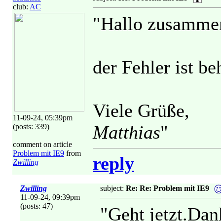
club:
AC
"Hallo zusamme
der Fehler ist b
Viele Grüße,
11-09-24, 05:39pm
Matthias
"
(posts: 339)
comment on article
Problem mit IE9
from
reply
Zwilling
Zwilling
subject:
Re: Re: Problem mit IE9
11-09-24, 09:39pm
(posts: 47)
"Geht jetzt.Dan