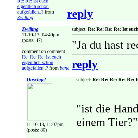
Re: Re: Ist euch
eigentlich schon
reply
aufgefallen..?
from
Zwilling
Zwilling
subject:
Re: Re: Re: Re: Ist euch
11-10-13, 04:40pm
(posts: 47)
"Ja du hast r
comment on comment
Re: Re: Re: Ist euch
reply
eigentlich schon
aufgefallen..?
from
bane
Duschgel
subject:
Re: Re: Re: Re: Re: Is
"ist die Han
einem Tier?"
11-10-13, 11:07pm
(posts: 80)