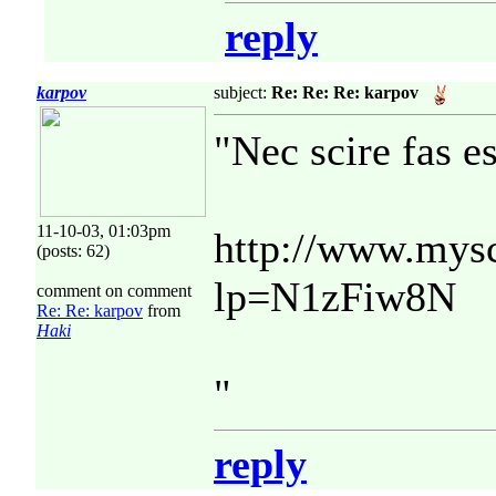
reply
karpov
subject:
Re: Re: Re: karpov
"Nec scire fas e
11-10-03, 01:03pm
http://www.mys
(posts: 62)
lp=N1zFiw8N
comment on comment
Re: Re: karpov
from
Haki
"
reply