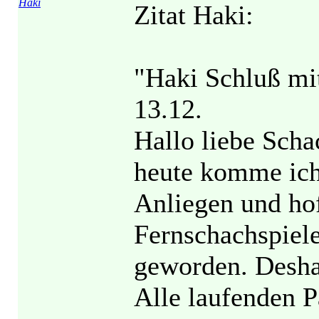
Haki
Zitat Haki:
"Haki Schluß mi
13.12.
Hallo liebe Scha
heute komme ich
Anliegen und hof
Fernschachspiele
geworden. Deshal
Alle laufenden P