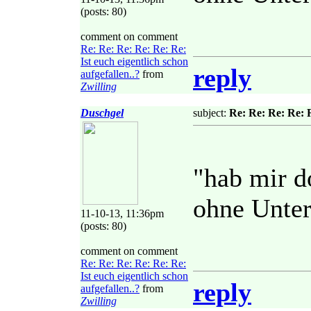
(posts: 80)
comment on comment
Re: Re: Re: Re: Re: Re:
Ist euch eigentlich schon
reply
aufgefallen..?
from
Zwilling
Duschgel
subject:
Re: Re: Re: Re: R
"hab mir d
ohne Unter
11-10-13, 11:36pm
(posts: 80)
comment on comment
Re: Re: Re: Re: Re: Re:
Ist euch eigentlich schon
reply
aufgefallen..?
from
Zwilling