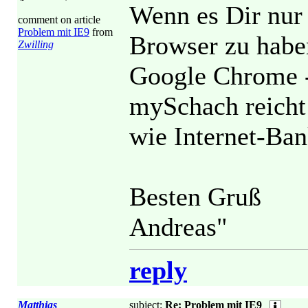
Wenn es Dir nur 
comment on article
Problem mit IE9
from
Browser zu habe
Zwilling
Google Chrome - 
mySchach reicht 
wie Internet-Ban
Besten Gruß
Andreas"
reply
Matthias
subject:
Re: Problem mit IE9