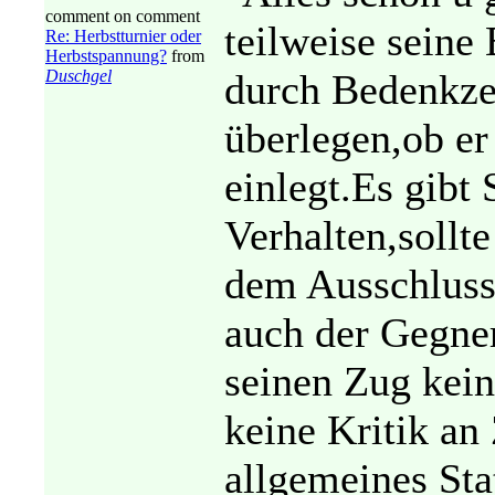
comment on comment
teilweise seine
Re: Herbstturnier oder
Herbstspannung?
from
Duschgel
durch Bedenkzei
überlegen,ob er
einlegt.Es gibt 
Verhalten,sollte
dem Ausschluss
auch der Gegner
seinen Zug keine
keine Kritik an 
allgemeines St