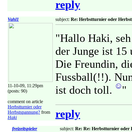
reply
Vahl1
subject:
Re: Herbstturnier oder Herbs
"Hallo Haki, seh
der Junge ist 15
Die Freundin, die
Fussball(!!). Nu
11-10-09, 11:29pm
ist doch toll.
"
(posts: 90)
comment on article
Herbstturnier oder
reply
Herbstspannung?
from
Haki
freizeitspieler
subject:
Re: Re: Herbstturnier oder