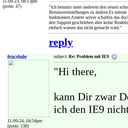
11-09-23, 08:13pm
(posts: 47)
"Ich benutze unter anderem den neuen schne
Benutzereinstellungen zu ändern.Es müsste
funktioniert.Andere server schaffen das d
den Support geschrieben aber keine Reaktio
einfach warum das nicht gemacht wird."
reply
brucybabe
subject:
Re: Problem mit IE9
"Hi there,
kann Dir zwar De
ich den IE9 nich
11-09-24, 04:54pm
(posts: 138)