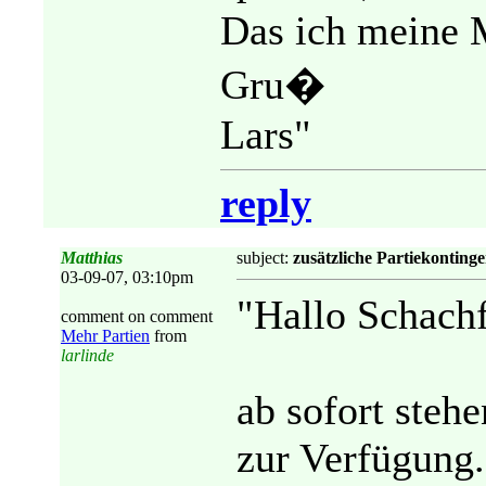
Das ich meine
Gru�
Lars"
reply
Matthias
subject:
zusätzliche Partiekonting
03-09-07, 03:10pm
"Hallo Schach
comment on comment
Mehr Partien
from
larlinde
ab sofort stehe
zur Verfügung.