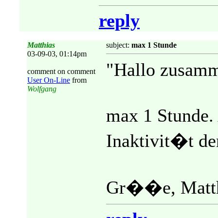
reply
Matthias
subject:
max 1 Stunde
03-09-03, 01:14pm
"Hallo zusam
comment on comment
User On-Line
from
Wolfgang
max 1 Stunde.
Inaktivit�t der
Gr��e, Matth