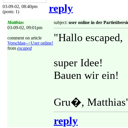
reply
03-09-02, 08:40pm
(posts: 1)
Matthias
subject:
user online in der Partieübersi
03-09-02, 09:01pm
"Hallo escaped,
comment on article
Vorschlag-->User online!
from
escaped
super Idee!
Bauen wir ein!
Gru�, Matthias
reply