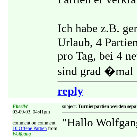
Ich habe z.B. ge
Urlaub, 4 Partie
pro Tag, bei 4 n
sind grad �mal 
reply
EberlW
subject:
Turnierpartien werden separ
03-09-03, 04:41pm
"Hallo Wolfgan
comment on comment
10 Offene Partien
from
Wolfgang