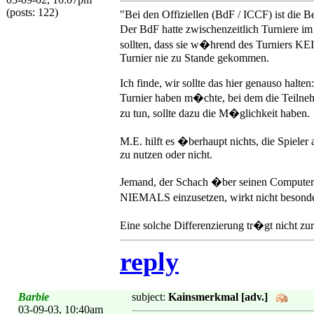
(posts: 122)
"Bei den Offiziellen (BdF / ICCF) ist die 
Der BdF hatte zwischenzeitlich Turniere im
sollten, dass sie w�hrend des Turniers KEIN
Turnier nie zu Stande gekommen.
Ich finde, wir sollte das hier genauso halten
Turnier haben m�chte, bei dem die Teilneh
zu tun, sollte dazu die M�glichkeit haben.
M.E. hilft es �berhaupt nichts, die Spiele
zu nutzen oder nicht.
Jemand, der Schach �ber seinen Computer sp
NIEMALS einzusetzen, wirkt nicht besond
Eine solche Differenzierung tr�gt nicht zur
reply
Barbie
subject:
Kainsmerkmal [adv.]
03-09-03, 10:40am