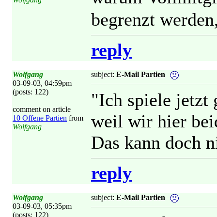
begrenzt werden,
reply
Wolfgang
subject:
E-Mail Partien
03-09-03, 04:59pm
(posts: 122)
"Ich spiele jetz
comment on article
weil wir hier be
10 Offene Partien
from
Wolfgang
Das kann doch ni
reply
Wolfgang
subject:
E-Mail Partien
03-09-03, 05:35pm
(posts: 122)