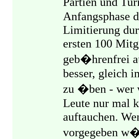
Partien und Tur
Anfangsphase di
Limitierung dur
ersten 100 Mitg
geb�hrenfrei a
besser, gleich 
zu �ben - wer 
Leute nur mal 
auftauchen. Wen
vorgegeben w�