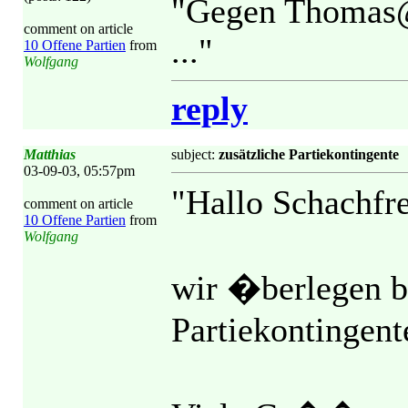
"Gegen Thomas@ 
comment on article
..."
10 Offene Partien
from
Wolfgang
reply
Matthias
subject:
zusätzliche Partiekontingente
03-09-03, 05:57pm
"Hallo Schachfr
comment on article
10 Offene Partien
from
Wolfgang
wir �berlegen b
Partiekontingent