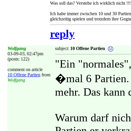
Was soll das? Verstehe ich wirklich nicht !!!
Ich habe immer zwischen 10 und 30 Partien 
gleichzeitig spielen und trotzdem ihre Gegn
reply
Wolfgang
subject:
10 Offene Partien
03-09-03, 02:47pm
(posts: 122)
"Ein "normales",
comment on article
10 Offene Partien
from
�mal 6 Partien. 
Wolfgang
mehr. Das kann d
Warum darf nicht 
Partien er verkra