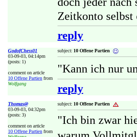
doch jeder nach 
Zeitkonto selbst
reply
GodofChess01
subject:
10 Offene Partien
03-09-03, 04:14pm
(posts: 1)
"Kann ich nur u
comment on article
10 Offene Partien
from
Wolfgang
reply
Thomas@
subject:
10 Offene Partien
03-09-03, 04:32pm
(posts: 3)
"Ich bin zwar hi
comment on article
10 Offene Partien
from
warum Vollmitgl
Wolfgang