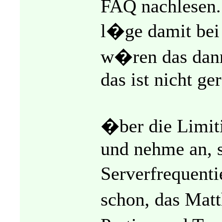
FAQ nachlesen. 
l�ge damit bei
w�ren das dan
das ist nicht ge
�ber die Limit
und nehme an, s
Serverfrequenti
schon, das Mat