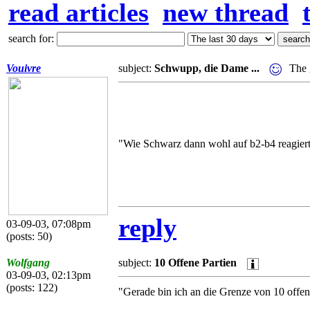
read articles
new thread
search for:
Vouivre
subject:
Schwupp, die Dame ...
The 
"Wie Schwarz dann wohl auf b2-b4 reagier
reply
03-09-03, 07:08pm
(posts: 50)
Wolfgang
subject:
10 Offene Partien
03-09-03, 02:13pm
(posts: 122)
"Gerade bin ich an die Grenze von 10 offe