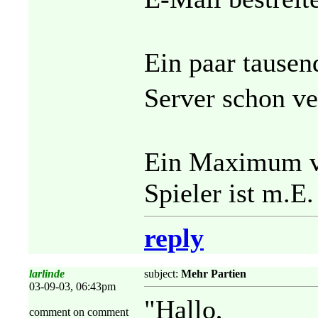
Ein paar tausend
Server schon ve
Ein Maximum vo
Spieler ist m.E.
reply
larlinde
subject:
Mehr Partien
03-09-03, 06:43pm
"Hallo,
comment on comment