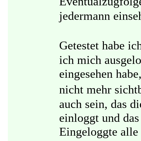
Eventualzugfolge
jedermann einseh
Getestet habe ic
ich mich ausgel
eingesehen habe
nicht mehr sicht
auch sein, das d
einloggt und das
Eingeloggte all