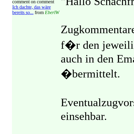
"Hallo Schachf
comment on comment
Ich dachte, das wäre
bereits so...
from
EberlW
Zugkommentare 
f�r den jeweil
auch in den Em
�bermittelt.
Eventualzugvor
einsehbar.