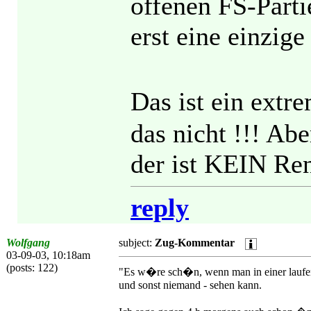
offenen FS-Parti
erst eine einzige
Das ist ein ext
das nicht !!! Ab
der ist KEIN Ren
reply
Wolfgang
subject:
Zug-Kommentar
03-09-03, 10:18am
(posts: 122)
"Es w�re sch�n, wenn man in einer laufe
und sonst niemand - sehen kann.