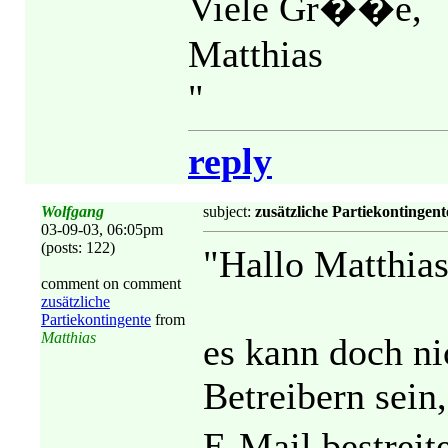
Viele Gr��e,
Matthias
"
reply
Wolfgang
subject:
zusätzliche Partiekontingent
03-09-03, 06:05pm
(posts: 122)
"Hallo Matthias
comment on comment
zusätzliche
Partiekontingente
from
Matthias
es kann doch ni
Betreibern sein,
E-Mail bestrei