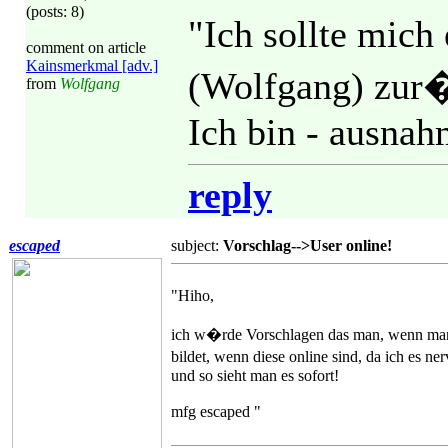
(posts: 8)
"Ich sollte mich
comment on article
Kainsmerkmal [adv.]
(Wolfgang) zur�
from
Wolfgang
Ich bin - ausnah
reply
escaped
subject:
Vorschlag-->User online!
"Hiho,
ich w�rde Vorschlagen das man, wenn man si
bildet, wenn diese online sind, da ich es n
und so sieht man es sofort!
mfg escaped "