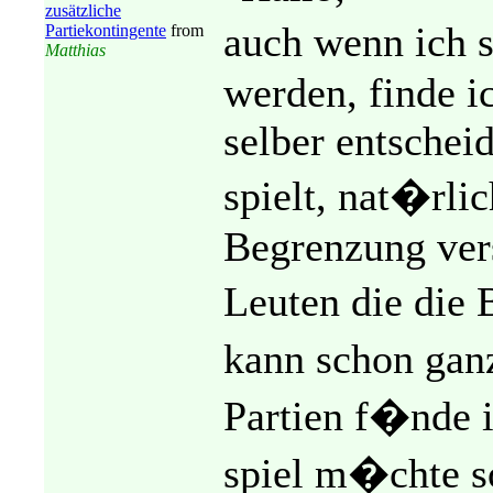
zusätzliche
auch wenn ich s
Partiekontingente
from
Matthias
werden, finde ic
selber entscheid
spielt, nat�rli
Begrenzung vers
Leuten die die
kann schon gan
Partien f�nde 
spiel m�chte so