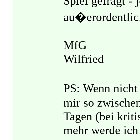
Spiel gefragt - 
au�erordentlic
MfG
Wilfried
PS: Wenn nicht
mir so zwische
Tagen (bei krit
mehr werde ich 