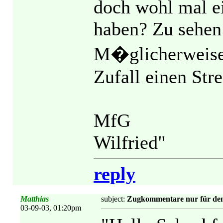
doch wohl mal e
haben? Zu sehen 
M�glicherweise 
Zufall einen Stre
MfG
Wilfried"
reply
Matthias
subject:
Zugkommentare nur für den
03-09-03, 01:20pm