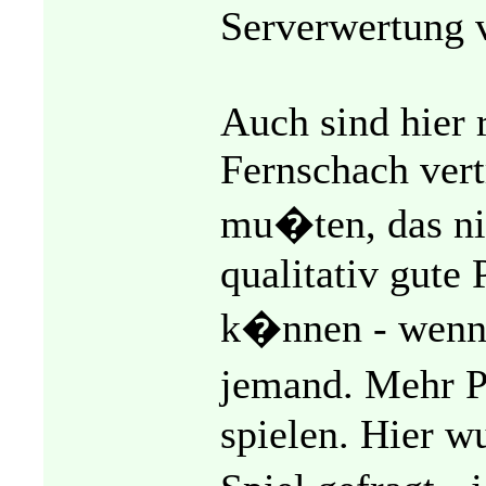
Serverwertung v
Auch sind hier 
Fernschach vert
mu�ten, das nic
qualitativ gute 
k�nnen - wenn 
jemand. Mehr P
spielen. Hier w