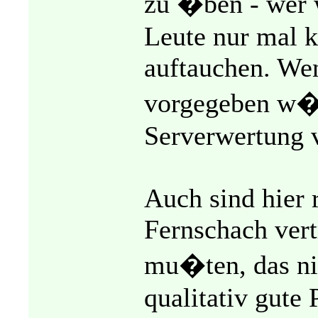
zu �ben - wer 
Leute nur mal 
auftauchen. Wen
vorgegeben w�
Serverwertung v
Auch sind hier 
Fernschach vert
mu�ten, das nic
qualitativ gute 