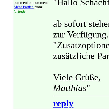
"Hallo Schach
comment on comment
Mehr Partien
from
larlinde
ab sofort stehe
zur Verfügung.
"Zusatzoptione
zusätzliche Pa
Viele Grüße,
Matthias
"
reply