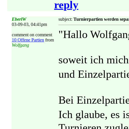
reply
EberlW
subject:
Turnierpartien werden separ
03-09-03, 04:41pm
"Hallo Wolfgan
comment on comment
10 Offene Partien
from
Wolfgang
soweit ich mich
und Einzelparti
Bei Einzelpartie
Ich glaube, es 
Turnieren zugle