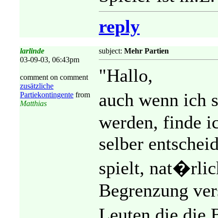
reply
larlinde
subject:
Mehr Partien
03-09-03, 06:43pm
"Hallo,
comment on comment
zusätzliche
auch wenn ich s
Partiekontingente
from
Matthias
werden, finde ic
selber entscheid
spielt, nat�rli
Begrenzung vers
Leuten die die