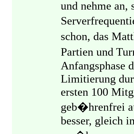
und nehme an, s
Serverfrequenti
schon, das Mat
Partien und Tur
Anfangsphase di
Limitierung dur
ersten 100 Mitg
geb�hrenfrei a
besser, gleich 