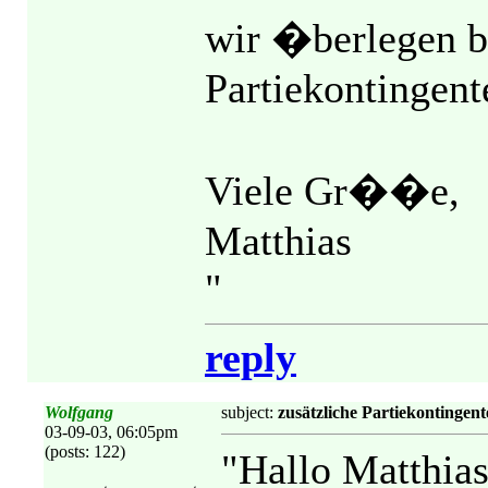
wir �berlegen b
Partiekontingent
Viele Gr��e,
Matthias
"
reply
Wolfgang
subject:
zusätzliche Partiekontingent
03-09-03, 06:05pm
(posts: 122)
"Hallo Matthias