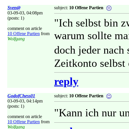
Sven@
subject:
10 Offene Partien
03-09-03, 04:08pm
(posts: 1)
"Ich selbst bin z
comment on article
warum sollte ma
10 Offene Partien
from
Wolfgang
doch jeder nach 
Zeitkonto selbst
reply
GodofChess01
subject:
10 Offene Partien
03-09-03, 04:14pm
(posts: 1)
"Kann ich nur u
comment on article
10 Offene Partien
from
Wolfgang