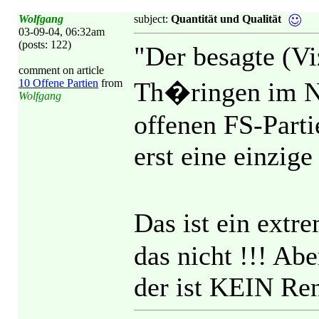
Wolfgang
subject:
Quantität und Qualität
03-09-04, 06:32am
(posts: 122)
"Der besagte (V
comment on article
10 Offene Partien
from
Th�ringen im Na
Wolfgang
offenen FS-Parti
erst eine einzige
Das ist ein ext
das nicht !!! Ab
der ist KEIN Ren