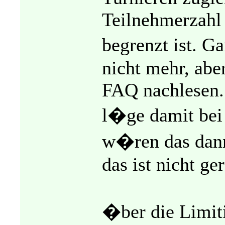
Teilnehmerzahl
begrenzt ist. G
nicht mehr, aber
FAQ nachlesen. 
l�ge damit bei
w�ren das dan
das ist nicht ge
�ber die Limit