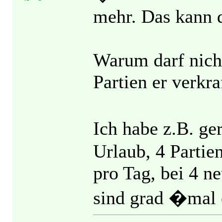
mehr. Das kann d
Warum darf nicht 
Partien er verkra
Ich habe z.B. ge
Urlaub, 4 Partie
pro Tag, bei 4 n
sind grad �mal 