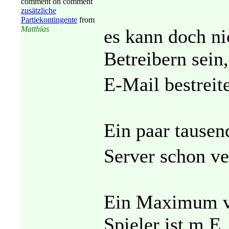
comment on comment
zusätzliche
Partiekontingente
from
Matthias
es kann doch ni
Betreibern sein,
E-Mail bestrei
Ein paar tausend
Server schon ve
Ein Maximum vo
Spieler ist m.E.