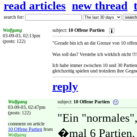
read articles
new thread
search for:
Wolfgang
subject:
10 Offene Partien
03-09-03, 02:13pm
(posts: 122)
"Gerade bin ich an die Grenze von 10 offe
Was soll das? Verstehe ich wirklich nicht !!!
Ich habe immer zwischen 10 und 30 Partien 
gleichzeitig spielen und trotzdem ihre Gegn
reply
Wolfgang
subject:
10 Offene Partien
03-09-03, 02:47pm
(posts: 122)
"Ein "normales",
comment on article
10 Offene Partien
from
�mal 6 Partien. 
Wolfgang