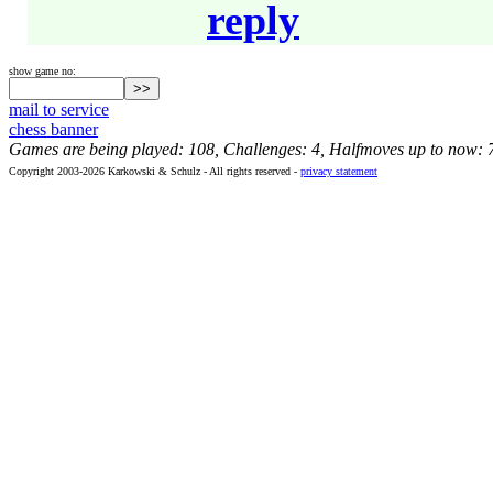
reply
show game no:
mail to service
chess banner
Games are being played: 108, Challenges: 4, Halfmoves up to now: 
Copyright 2003-2026 Karkowski & Schulz - All rights reserved -
privacy statement