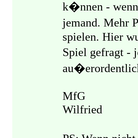
k�nnen - wenn 
jemand. Mehr P
spielen. Hier w
Spiel gefragt - 
au�erordentlic
MfG
Wilfried