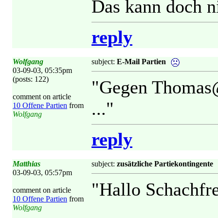
Das kann doch ni
reply
Wolfgang
subject:
E-Mail Partien
03-09-03, 05:35pm
(posts: 122)
"Gegen Thomas@ 
comment on article
..."
10 Offene Partien
from
Wolfgang
reply
Matthias
subject:
zusätzliche Partiekontingente
03-09-03, 05:57pm
"Hallo Schachfr
comment on article
10 Offene Partien
from
Wolfgang