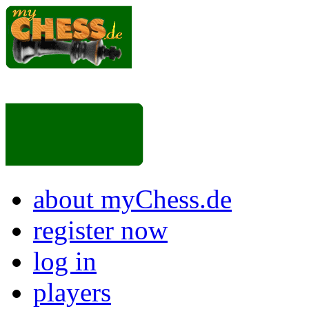
about myChess.de
register now
log in
players