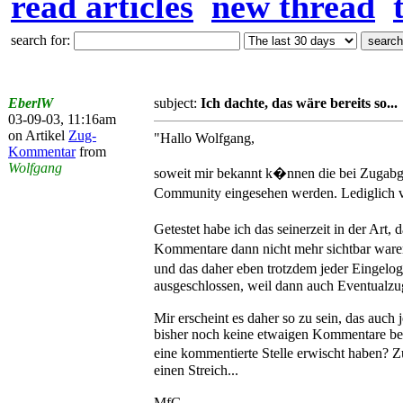
read articles
new thread
search for:
EberlW
subject:
Ich dachte, das wäre bereits so...
03-09-03, 11:16am
on Artikel
Zug-
"Hallo Wolfgang,
Kommentar
from
Wolfgang
soweit mir bekannt k�nnen die bei Zugabg
Community eingesehen werden. Lediglich vo
Getestet habe ich das seinerzeit in der Art
Kommentare dann nicht mehr sichtbar waren.
und das daher eben trotzdem jeder Eingelog
ausgeschlossen, weil dann auch Eventualzu
Mir erscheint es daher so zu sein, das auc
bisher noch keine etwaigen Kommentare be
eine kommentierte Stelle erwischt haben? Z
einen Streich...
MfG