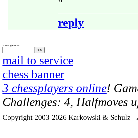
"
reply
show game no:
mail to service
chess banner
3 chessplayers online
! Game
Challenges: 4, Halfmoves u
Copyright 2003-2026 Karkowski & Schulz - A