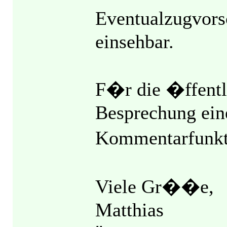
Eventualzugvors
einsehbar.
F�r die �ffent
Besprechung einer
Kommentarfunkt
Viele Gr��e,
Matthias