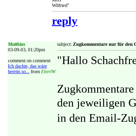
Wilfried"
reply
Matthias
subject:
Zugkommentare nur für den G
03-09-03, 01:20pm
"Hallo Schachfr
comment on comment
Ich dachte, das wäre
bereits so...
from
EberlW
Zugkommentare s
den jeweiligen 
in den Email-Zu