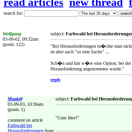
read articles
new thread
search for:
Wolfgang
subject:
Farbwahl bei Herausforderunge
03-09-02, 09:32am
(posts: 122)
"Bei Herausforderungen m�chte man nicht 
ist aber auch "so eine Sache" ...
Sch�n und fair w�re eine Option, bei d
Herausforderung angenommen wurde."
reply
Maak@
subject:
Farbwahl bei Herausforderun
03-09-03, 10:36am
(posts: 1)
"Gute Idee!"
comment on article
Farbwahl bei
Herausforderungen
from