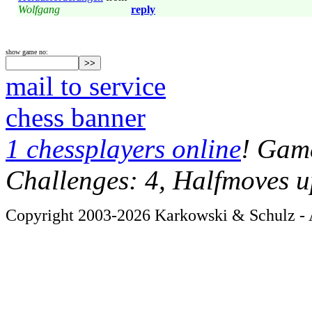
Wolfgang
reply
show game no:
mail to service
chess banner
1 chessplayers online
! Game
Challenges: 4, Halfmoves u
Copyright 2003-2026 Karkowski & Schulz - A