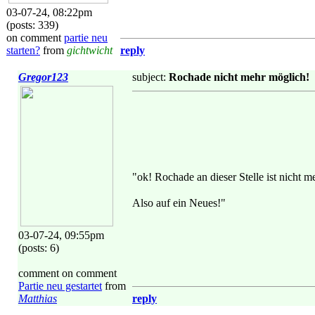
03-07-24, 08:22pm
(posts: 339)
on comment
partie neu
starten?
from
gichtwicht
reply
Gregor123
subject:
Rochade nicht mehr möglich!
"ok! Rochade an dieser Stelle ist nicht 
Also auf ein Neues!"
03-07-24, 09:55pm
(posts: 6)
comment on comment
Partie neu gestartet
from
Matthias
reply