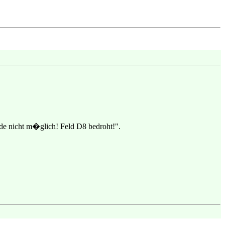
ade nicht m�glich! Feld D8 bedroht!".