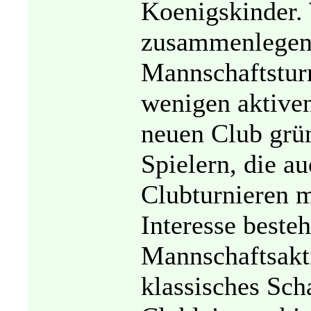
Koenigskinder. 
zusammenlegen?
Mannschaftsturn
wenigen aktiven
neuen Club grü
Spielern, die a
Clubturnieren m
Interesse beste
Mannschaftsakti
klassisches Sch