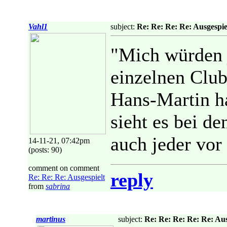
Vahl1
subject:
Re: Re: Re: Re: Ausgespie
"Mich würden j
einzelnen Club
Hans-Martin ha
sieht es bei d
auch jeder vor 
14-11-21, 07:42pm
(posts: 90)
comment on comment
reply
Re: Re: Re: Ausgespielt
from
sabrina
martinus
subject:
Re: Re: Re: Re: Re: Aus