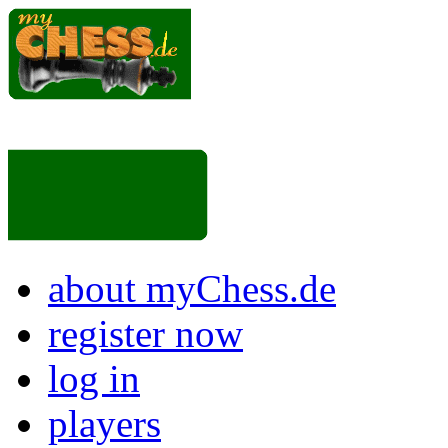
about myChess.de
register now
log in
players