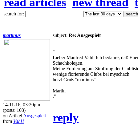
read articles
new thread
search for:
martinus
subject:
Re: Ausgespielt
"
Lieber Manfred Vahl. Ich bedaure, daß Euer C
Schachkolegen.
Meine Forderung auf Straffung der Clubliste
wenige florierende Clubs bei myschach.
herzl.Gruß "martinus"
Martin
."
14-11-16, 03:20pm
(posts: 103)
reply
on Artikel
Ausgespielt
from
Vahl1