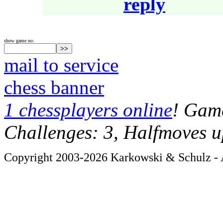
reply
show game no:
mail to service
chess banner
1 chessplayers online
! Game
Challenges: 3, Halfmoves u
Copyright 2003-2026 Karkowski & Schulz - A