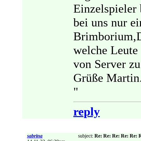
Einzelspieler
bei uns nur ei
Brimborium,D
welche Leute 
von Server zu
Grüße Martin
"
reply
sabrina
subject:
Re: Re: Re: Re: Re: R