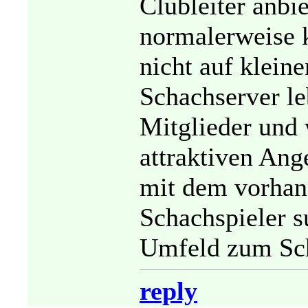
Clubleiter anbie
normalerweise k
nicht auf klein
Schachserver le
Mitglieder und 
attraktiven Ang
mit dem vorhan
Schachspieler su
Umfeld zum Sch
reply