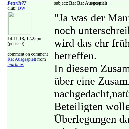
Peterlie77
subject:
Re: Re: Ausgespielt
club:
DW
"Ja was der Man
noch unterschrei
14-11-18, 12:22pm
wird das ehr frü
(posts: 9)
betreffen.
comment on comment
Re: Ausgespielt
from
martinus
In diesem Zusam
über eine Zusam
nachgedacht,natü
Beteiligten woll
Überlegungen da