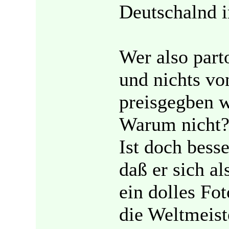
Deutschalnd i
Wer also part
und nichts v
preisgegben w
Warum nicht
Ist doch besse
daß er sich a
ein dolles Fot
die Weltmeist