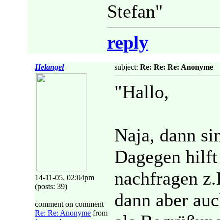
Stefan"
reply
Helangel
subject:
Re: Re: Re: Anonyme
"Hallo,
Naja, dann sin
Dagegen hilft
nachfragen z.
14-11-05, 02:04pm
(posts: 39)
dann aber auc
comment on comment
Re: Re: Anonyme
from