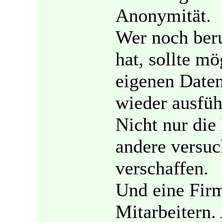
Anonymität.
Wer noch beru
hat, sollte mö
eigenen Date
wieder ausfüh
Nicht nur die
andere versuch
verschaffen.
Und eine Firm
Mitarbeitern. 