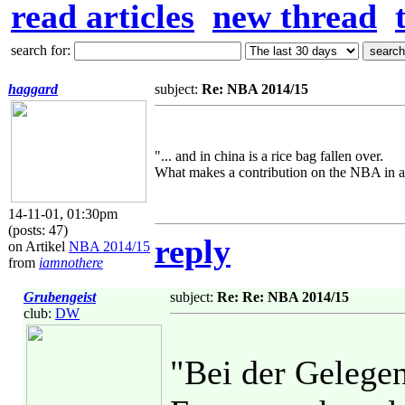
read articles
new thread
search for:
haggard
subject:
Re: NBA 2014/15
"... and in china is a rice bag fallen over.
What makes a contribution on the NBA in a
14-11-01, 01:30pm
(posts: 47)
reply
on Artikel
NBA 2014/15
from
iamnothere
Grubengeist
subject:
Re: Re: NBA 2014/15
club:
DW
"Bei der Gelegen