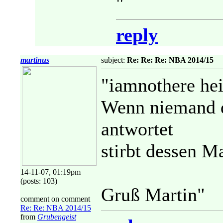
"
reply
martinus
subject:
Re: Re: Re: NBA 2014/15
"iamnothere heiß
Wenn niemand 
antwortet
stirbt dessen Ma
14-11-07, 01:19pm
(posts: 103)
Gruß Martin"
comment on comment
Re: Re: NBA 2014/15
from
Grubengeist