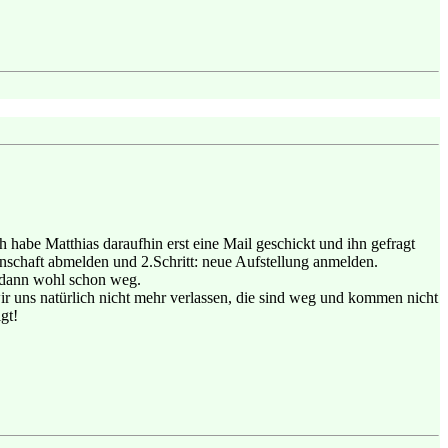
h habe Matthias daraufhin erst eine Mail geschickt und ihn gefragt
nnschaft abmelden und 2.Schritt: neue Aufstellung anmelden.
er dann wohl schon weg.
ir uns natürlich nicht mehr verlassen, die sind weg und kommen nicht
gt!