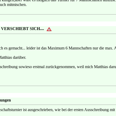
uch mitmischen.
n VERSCHIEBT SICH....
ich es gemacht... leider ist das Maximum 6 Mannschaften nur die max. A
atthias darüber.
schreibung sowieso erstmal zurückgenommen, weil mich Matthias daru
bungen
chaftsturnier ist ausgeschrieben, wie bei der ersten Ausschreibung mit