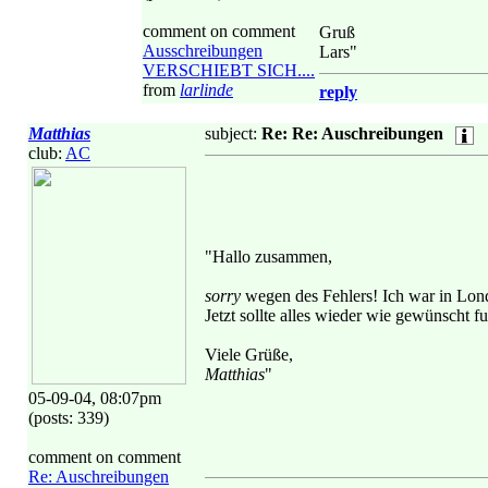
comment on comment
Gruß
Ausschreibungen
Lars"
VERSCHIEBT SICH....
from
larlinde
reply
Matthias
subject:
Re: Re: Auschreibungen
club:
AC
"Hallo zusammen,
sorry
wegen des Fehlers! Ich war in Lond
Jetzt sollte alles wieder wie gewünscht f
Viele Grüße,
Matthias
"
05-09-04, 08:07pm
(posts: 339)
comment on comment
Re: Auschreibungen