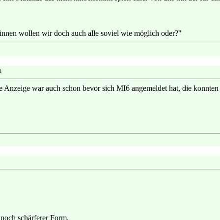
ewinnen wollen wir doch auch alle soviel wie möglich oder?"
n
 Anzeige war auch schon bevor sich MI6 angemeldet hat, die konnten 
noch schärferer Form.