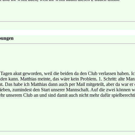
ibungen
r Tagen akut geworden, weil die beiden da den Club verlassen haben. Ic
den kann. Matthias meinte, das wäre kein Problem. 1. Schritt: alte Ma
icht. Das habe ich Matthias dann auch per Mail mitgeteilt, aber da war 
chieben, zumindest den Start unserer Mannschaft. Auf die zwei können w
hr unserem Club an und sind damit auch nicht mehr dafür spielberechti