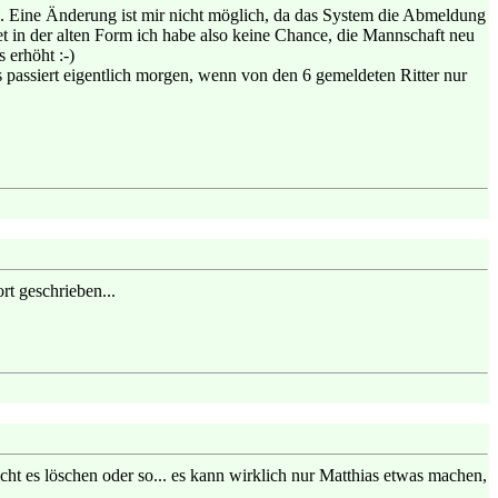
nd. Eine Änderung ist mir nicht möglich, da das System die Abmeldung
 in der alten Form ich habe also keine Chance, die Mannschaft neu
 erhöht :-)
s passiert eigentlich morgen, wenn von den 6 gemeldeten Ritter nur
rt geschrieben...
ht es löschen oder so... es kann wirklich nur Matthias etwas machen,