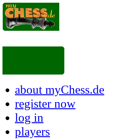
about myChess.de
register now
log in
players