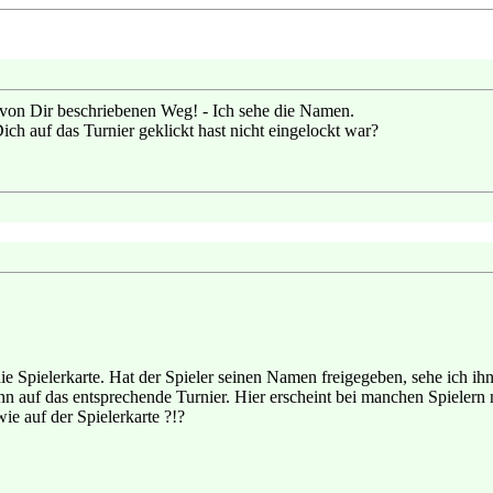
 von Dir beschriebenen Weg! - Ich sehe die Namen.
ich auf das Turnier geklickt hast nicht eingelockt war?
die Spielerkarte. Hat der Spieler seinen Namen freigegeben, sehe ich ihn
n auf das entsprechende Turnier. Hier erscheint bei manchen Spielern ni
ie auf der Spielerkarte ?!?