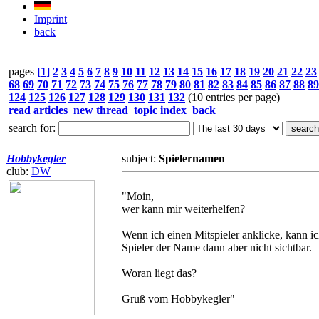
Imprint
back
pages
[1]
2
3
4
5
6
7
8
9
10
11
12
13
14
15
16
17
18
19
20
21
22
23
68
69
70
71
72
73
74
75
76
77
78
79
80
81
82
83
84
85
86
87
88
89
124
125
126
127
128
129
130
131
132
(10 entries per page)
read articles
new thread
topic index
back
search for:
Hobbykegler
subject:
Spielernamen
club:
DW
"Moin,
wer kann mir weiterhelfen?
Wenn ich einen Mitspieler anklicke, kann ic
Spieler der Name dann aber nicht sichtbar.
Woran liegt das?
Gruß vom Hobbykegler"