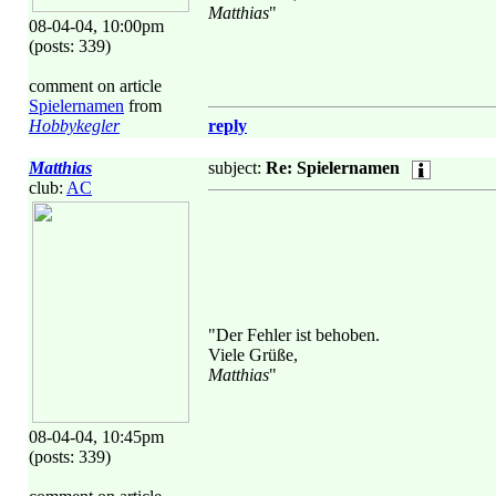
Matthias
"
08-04-04, 10:00pm
(posts: 339)
comment on article
Spielernamen
from
Hobbykegler
reply
Matthias
subject:
Re: Spielernamen
club:
AC
"Der Fehler ist behoben.
Viele Grüße,
Matthias
"
08-04-04, 10:45pm
(posts: 339)