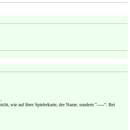
.
cht, wie auf ihrer Spielerkarte, der Name, sondern "-----". Bei