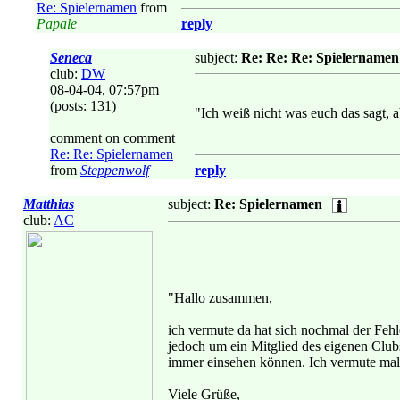
Re: Spielernamen
from
Papale
reply
Seneca
subject:
Re: Re: Re: Spielernamen
club:
DW
08-04-04, 07:57pm
(posts: 131)
"Ich weiß nicht was euch das sag
comment on comment
Re: Re: Spielernamen
from
Steppenwolf
reply
Matthias
subject:
Re: Spielernamen
club:
AC
"Hallo zusammen,
ich vermute da hat sich nochmal der Fehle
jedoch um ein Mitglied des eigenen Club
immer einsehen können. Ich vermute mal, 
Viele Grüße,