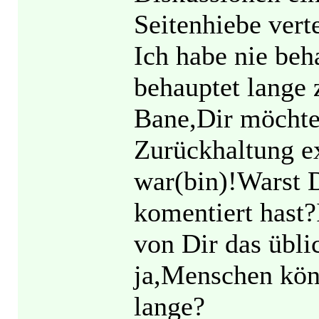
Seitenhiebe verte
Ich habe nie beh
behauptet lange 
Bane,Dir möchte 
Zurückhaltung ex
war(bin)!Warst D
komentiert hast?
von Dir das übli
ja,Menschen kön
lange?