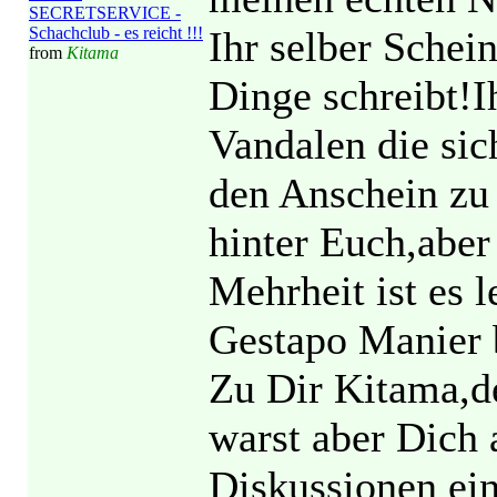
SECRETSERVICE -
Schachclub - es reicht !!!
Ihr selber Schei
from
Kitama
Dinge schreibt!I
Vandalen die sic
den Anschein zu
hinter Euch,aber 
Mehrheit ist es l
Gestapo Manier 
Zu Dir Kitama,d
warst aber Dich 
Diskussionen ein