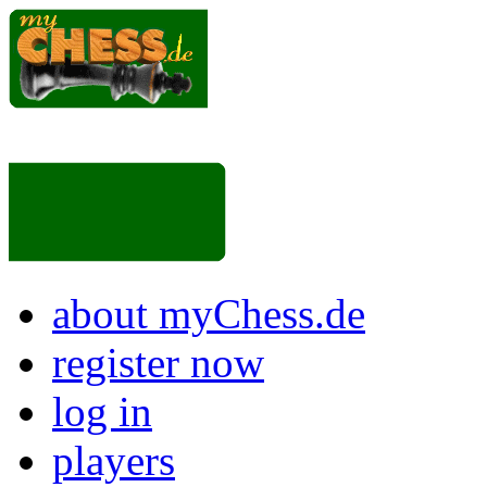
about myChess.de
register now
log in
players