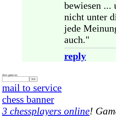
bewiesen ...
nicht unter d
jede Meinung 
auch."
reply
show game no:
mail to service
chess banner
3 chessplayers online
! Game