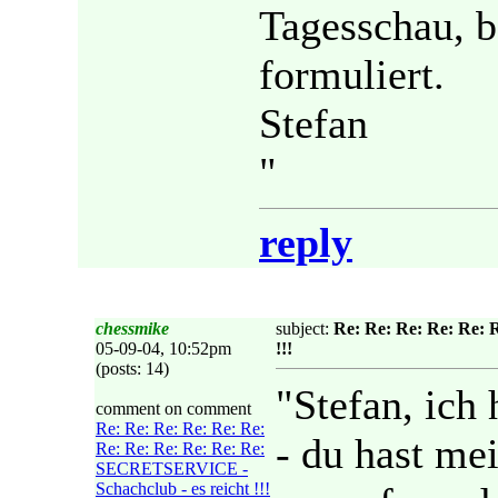
Tagesschau, b
formuliert.
Stefan
"
reply
chessmike
subject:
Re: Re: Re: Re: Re: 
05-09-04, 10:52pm
!!!
(posts: 14)
"Stefan, ich 
comment on comment
Re: Re: Re: Re: Re: Re:
- du hast me
Re: Re: Re: Re: Re: Re:
SECRETSERVICE -
Schachclub - es reicht !!!