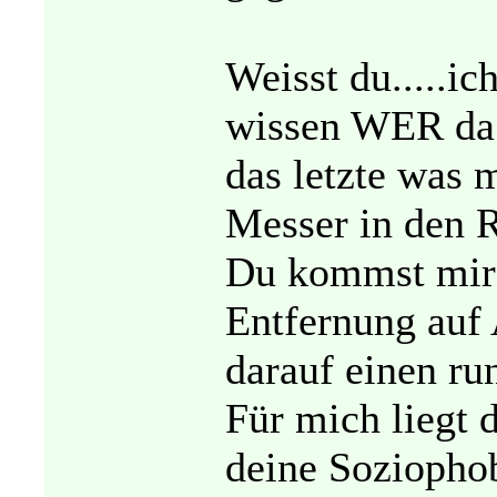
Weisst du.....ic
wissen WER da 
das letzte was m
Messer in den 
Du kommst mir 
Entfernung auf
darauf einen run
Für mich liegt 
deine Soziophob