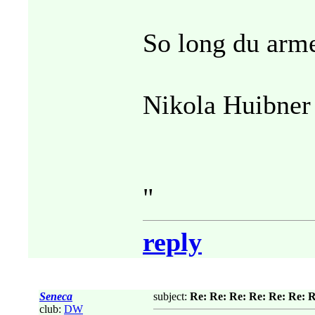
So long du arm
Nikola Huibne
"
reply
Seneca
subject:
Re: Re: Re: Re: Re: Re: 
club:
DW