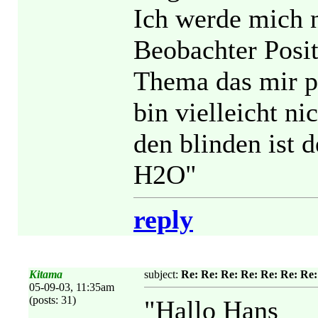
Ich werde mich n
Beobachter Posi
Thema das mir pa
bin vielleicht n
den blinden ist 
H2O"
reply
Kitama
subject:
Re: Re: Re: Re: Re: Re: Re
05-09-03, 11:35am
(posts: 31)
"Hallo Hans