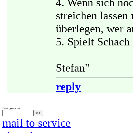
4. Wenn sich noc
streichen lassen 
überlegen, wer a
5. Spielt Schach
Stefan"
reply
show game no:
mail to service