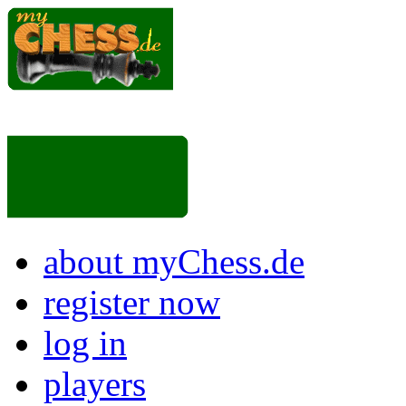
about myChess.de
register now
log in
players