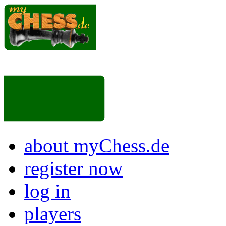
about myChess.de
register now
log in
players