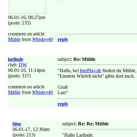
"
06-01-16, 06:27pm
(posts: 235)
comment on article
Mühle
from
Whiskey40
reply
larlinde
subject:
Re: Mühle
club:
DW
06-01-16, 11:14pm
"Hallo, bei
InetPlay.de
findest du Mühle,
(posts: 337)
"Einstein Würfelt nicht" gibts dort auch.
comment on article
Gruß
Mühle
from
Whiskey40
Lars"
reply
bjeu
subject:
Re: Re: Mühle
06-01-17, 12:30am
(posts: 213)
"Hallo Larlinde.