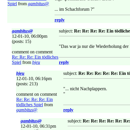
Spiel
from
gambitus@
... im Schachforum ?"
reply
gambitus@
subject:
Re: Re: Re: Re: Ein tödliche
12-01-10, 06:00pm
(posts: 15)
"Das war ja nur die Wiederholung der 
comment on comment
Re: Re: Re: Ein tödliches
Spiel
from
bjeu
reply
bjeu
subject:
Re: Re: Re: Re: Re: Ein tö
12-01-10, 06:16pm
(posts: 213)
"... nicht Nachplappern.
"
comment on comment
Re: Re: Re: Re: Ein
tödliches Spiel
from
gambitus@
reply
gambitus@
subject:
Re: Re: Re: Re: Re: Re: 
12-01-10, 06:31pm