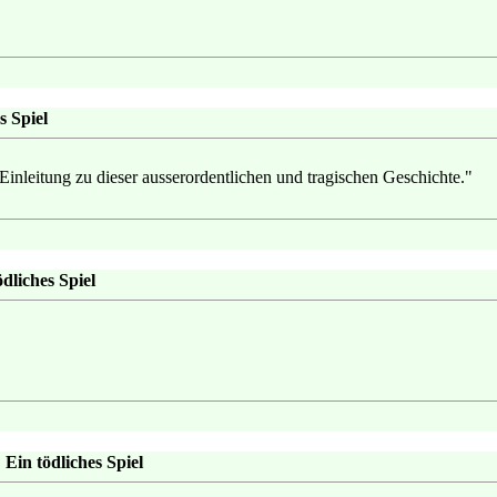
s Spiel
Einleitung zu dieser ausserordentlichen und tragischen Geschichte."
dliches Spiel
Ein tödliches Spiel