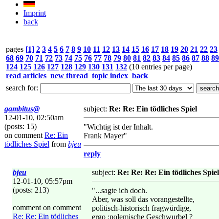
Imprint
back
pages
[1]
2
3
4
5
6
7
8
9
10
11
12
13
14
15
16
17
18
19
20
21
22
23
68
69
70
71
72
73
74
75
76
77
78
79
80
81
82
83
84
85
86
87
88
89
124
125
126
127
128
129
130
131
132
(10 entries per page)
read articles
new thread
topic index
back
search for:
gambitus@
subject:
Re: Re: Ein tödliches Spiel
12-01-10, 02:50am
(posts: 15)
"Wichtig ist der Inhalt.
on comment
Re: Ein
Frank Mayer"
tödliches Spiel
from
bjeu
reply
bjeu
subject:
Re: Re: Re: Ein tödliches Spiel
12-01-10, 05:57pm
(posts: 213)
"...sagte ich doch.
Aber, was soll das vorangestellte,
comment on comment
politisch-historisch fragwürdige,
Re: Re: Ein tödliches
ergo :polemische Geschwurbel ?