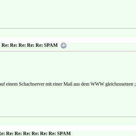
: Re: Re: Re: Re: Re: SPAM
 auf einem Schachserver mit einer Mail aus dem WWW gleichzusetzen ;
Re: Re: Re: Re: Re: Re: Re: SPAM