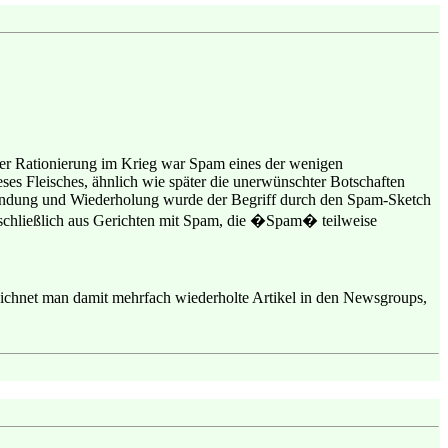
er Rationierung im Krieg war Spam eines der wenigen
ses Fleisches, ähnlich wie später die unerwünschter Botschaften
rwendung und Wiederholung wurde der Begriff durch den Spam-Sketch
sschließlich aus Gerichten mit Spam, die �Spam� teilweise
hnet man damit mehrfach wiederholte Artikel in den Newsgroups,