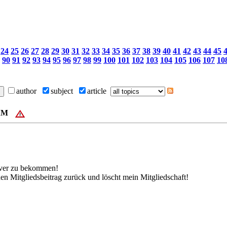
24
25
26
27
28
29
30
31
32
33
34
35
36
37
38
39
40
41
42
43
44
45
90
91
92
93
94
95
96
97
98
99
100
101
102
103
104
105
106
107
10
author
subject
article
PAM
erver zu bekommen!
 den Mitgliedsbeitrag zurück und löscht mein Mitgliedschaft!