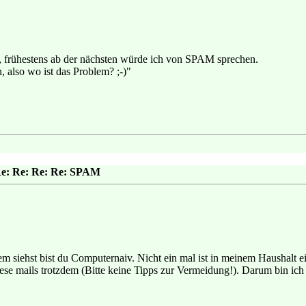
, frühestens ab der nächsten würde ich von SPAM sprechen.
n, also wo ist das Problem? ;-)"
Re: Re: Re: Re: SPAM
m siehst bist du Computernaiv. Nicht ein mal ist in meinem Haushalt 
e mails trotzdem (Bitte keine Tipps zur Vermeidung!). Darum bin ich 