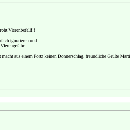
oht Vierenbefall!!!
nfach ignorieren und
e Vierengefahr
t macht aus einem Fortz keinen Donnerschlag. freundliche Grüße Mart