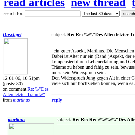
read articles
new thread
search for:
Duschgel
subject:
Re: Re: \\\\\\\"Des Alten letzter Tr
"ein guter Aspekt, Martinus. Die Menschen w
Dabei ist Alter nur ein (Rand-)Aspekt, der 
kompensiert durch Lebenerfahrung und Gel
Träume zu haben und fähig zu sein, bewusst
muss kein Widerspruch sein.
Den Widerspruch Jung gegen Alt in einer Gesc
12-01-06, 10:51pm
viele sich nur hochziehen können, wenn es a
(posts: 80)
on comment
Re: \\\"Des
Alten letzter Traum\\\"
from
martinus
reply
martinus
subject:
Re: Re: Re: \\\\\\\\\\\\\\\"Des Alte