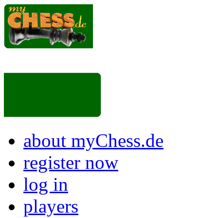
about myChess.de
register now
log in
players