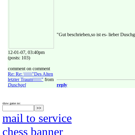
"Gut beschrieben,so ist es- lieber Dusch
12-01-07, 03:40pm
(posts: 103)
comment on comment
Re: Re: \\\\\\\"Des Alten
letzter Traum\\\\\\\"
from
Duschgel
reply
show game no:
mail to service
chess banner