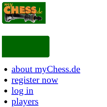
about myChess.de
register now
log in
players