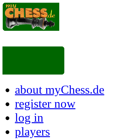
about myChess.de
register now
log in
players