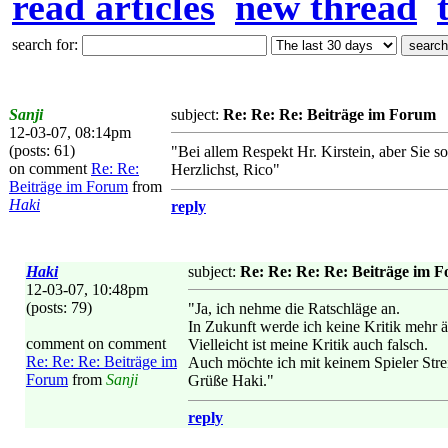
read articles
new thread
search for:
Sanji
subject:
Re: Re: Re: Beiträge im Forum
12-03-07, 08:14pm
(posts: 61)
"Bei allem Respekt Hr. Kirstein, aber Sie 
on comment
Re: Re:
Herzlichst, Rico"
Beiträge im Forum
from
Haki
reply
Haki
subject:
Re: Re: Re: Re: Beiträge im 
12-03-07, 10:48pm
(posts: 79)
"Ja, ich nehme die Ratschläge an.
In Zukunft werde ich keine Kritik mehr 
comment on comment
Vielleicht ist meine Kritik auch falsch.
Re: Re: Re: Beiträge im
Auch möchte ich mit keinem Spieler Stre
Forum
from
Sanji
Grüße Haki."
reply