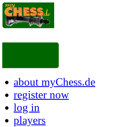
about myChess.de
register now
log in
players