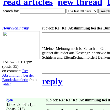
read articles
new thread
search for:
HenrySchinasky
subject:
Re: Re: Abstimmung bei der Bun
"Meiner Meinung nach ist Schach an Grund
geleitet die leider aus Kostengründen(wie 
Schülern und Eltern!Schach fördert Denken
12-03-23, 01:13pm
(posts: 35)
on comment
Re:
Abstimmung bei der
reply
Bundeskanzlerin
from
Vahl1
bjeu
subject:
Re: Re: Re: Abstimmung bei d
12-03-23, 07:21pm
(posts: 213)