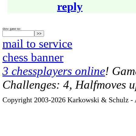
reply
show game no:
mail to service
chess banner
3 chessplayers online
! Game
Challenges: 4, Halfmoves u
Copyright 2003-2026 Karkowski & Schulz - A